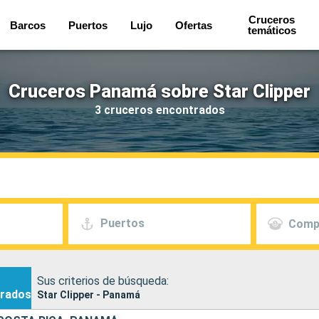
Cruceros
Barcos
Puertos
Lujo
Ofertas
temáticos
Cruceros Panamá sobre Star Clipper
3 cruceros encontrados
Puertos
Comp
Sus criterios de búsqueda:
rados
Star Clipper - Panamá