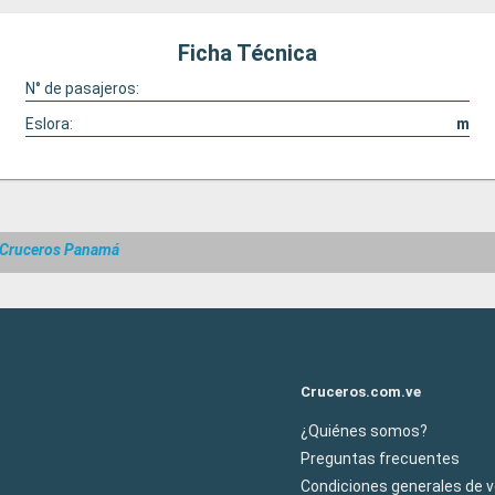
Ficha Técnica
N° de pasajeros:
Eslora:
m
Cruceros Panamá
Cruceros.com.ve
¿Quiénes somos?
Preguntas frecuentes
Condiciones generales de 