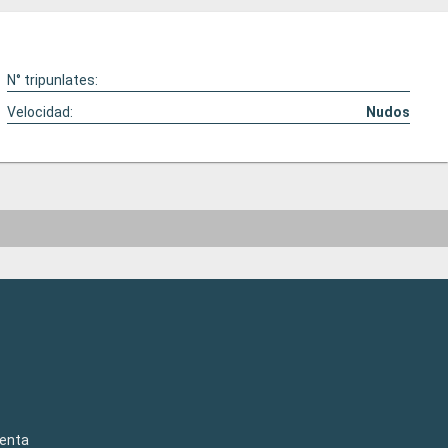
N° tripunlates:
Velocidad:
Nudos
venta