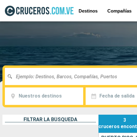
Destinos
Compañías
Nuestros destinos
Fecha de salida
FILTRAR LA BÚSQUEDA
3
cruceros
encont