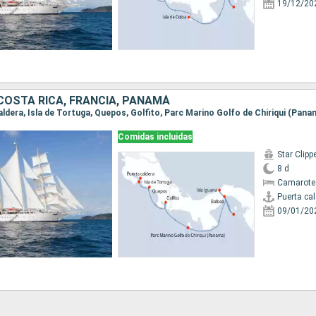
19/12/20
COSTA RICA, FRANCIA, PANAMÁ
Comidas incluidas
Star Clipp
8 d
Camarote
Puerta ca
09/01/20