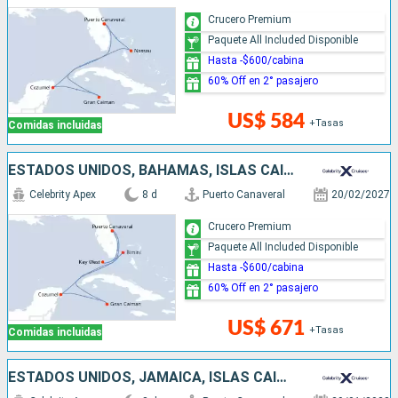
Crucero Premium
Paquete All Included Disponible
Hasta -$600/cabina
60% Off en 2° pasajero
US$ 584
+Tasas
Comidas incluidas
ESTADOS UNIDOS, BAHAMAS, ISLAS CAIMÁN, MÉXICO
Celebrity Apex
8 d
Puerto Canaveral
20/02/2027
Crucero Premium
Paquete All Included Disponible
Hasta -$600/cabina
60% Off en 2° pasajero
US$ 671
+Tasas
Comidas incluidas
ESTADOS UNIDOS, JAMAICA, ISLAS CAIMÁN