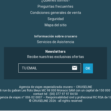
¿Quiénes somos?
Preguntas frecuentes
Condiciones generales de venta
Seguridad
Mapa del sitio
Información sobre crucero
Servicios de Asistencia
Newsletters
Recibe nuestras exclusivas ofertas
TU EMAIL
OK
Agencia de viajes especializada crucero – CRUISELINE
6 rue du gabian Les flots bleus MC 98 000 Monaco SAM con un capital de 150 000
contact tel : (00) 377 97 97 84 50
gencia de viajes n° 006 02 0007 – Responsabilidad civil y profesional RC RSA de
© CRUISELINE 2026 - all rights reserved