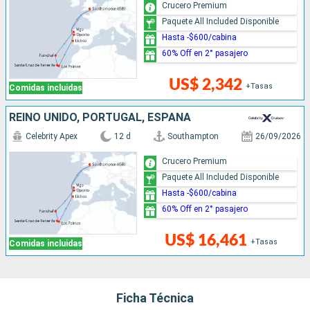
Crucero Premium
Paquete All Included Disponible
Hasta -$600/cabina
60% Off en 2° pasajero
US$ 2,342
+Tasas
Comidas incluidas
REINO UNIDO, PORTUGAL, ESPAÑA
Celebrity Apex
12 d
Southampton
26/09/2026
Crucero Premium
Paquete All Included Disponible
Hasta -$600/cabina
60% Off en 2° pasajero
US$ 16,461
+Tasas
Comidas incluidas
Ficha Técnica