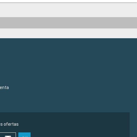
venta
as ofertas