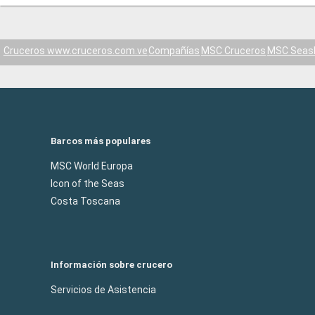
Cruceros www.cruceros.com.ve
Compañías
MSC Cruceros
MSC Seas
Barcos más populares
MSC World Europa
Icon of the Seas
Costa Toscana
Información sobre crucero
Servicios de Asistencia