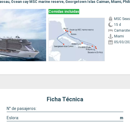
Comidas incluidas
MSC Seas
15 d
Camarote
Miami
05/03/20
Ficha Técnica
N° de pasajeros:
Eslora:
m