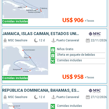
US$ 906
+Tasas
Comidas incluidas
JAMAICA, ISLAS CAIMÁN, ESTADOS UNIDOS, BAHAMAS
MSC Seashore
12 d
Puerto Canaveral
22/11/2026
Niños Gratis
Oferta en paquete de bebidas
Comidas incluidas
US$ 958
+Tasas
Comidas incluidas
REPÚBLICA DOMINICANA, BAHAMAS, ESTADOS UNIDOS
MSC Seashore
12 d
Puerto Canaveral
27/12/2026
Comidas incluidas