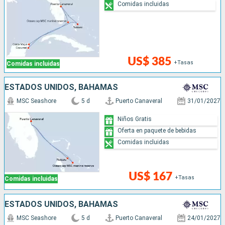
Comidas incluidas
US$ 385
+Tasas
Comidas incluidas
ESTADOS UNIDOS, BAHAMAS
MSC Seashore
5 d
Puerto Canaveral
31/01/2027
Niños Gratis
Oferta en paquete de bebidas
Comidas incluidas
US$ 167
+Tasas
Comidas incluidas
ESTADOS UNIDOS, BAHAMAS
MSC Seashore
5 d
Puerto Canaveral
24/01/2027