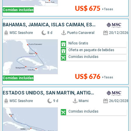
US$ 675
+Tasas
Comidas incluidas
BAHAMAS, JAMAICA, ISLAS CAIMÁN, ESTADOS UNIDOS
MSC Seashore
8 d
Puerto Canaveral
20/12/2026
Niños Gratis
Oferta en paquete de bebidas
Comidas incluidas
US$ 676
+Tasas
Comidas incluidas
ESTADOS UNIDOS, SAN MARTÍN, ANTIGUA Y BARBUDA, REPÚBLICA DOMINICANA
MSC Seashore
9 d
Miami
26/02/2028
Comidas incluidas