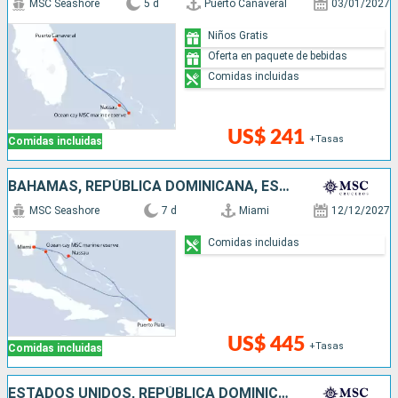
MSC Seashore
5 d
Puerto Canaveral
03/01/2027
Niños Gratis
Oferta en paquete de bebidas
Comidas incluidas
US$ 241
+Tasas
Comidas incluidas
BAHAMAS, REPÚBLICA DOMINICANA, ESTADOS UNIDOS
MSC Seashore
7 d
Miami
12/12/2027
Comidas incluidas
US$ 445
+Tasas
Comidas incluidas
ESTADOS UNIDOS, REPÚBLICA DOMINICANA, BAHAMAS