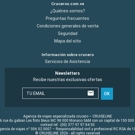
Cruceros.com.ve
¿Quiénes somos?
Preguntas frecuentes
Condiciones generales de venta
Seguridad
Mapa del sitio
Información sobre crucero
Servicios de Asistencia
Newsletters
Recibe nuestras exclusivas ofertas
TU EMAIL
OK
Agencia de viajes especializada crucero – CRUISELINE
6 rue du gabian Les flots bleus MC 98 000 Monaco SAM con un capital de 150 000
contact tel : (00) 377 97 97 84 50
gencia de viajes n° 006 02 0007 – Responsabilidad civil y profesional RC RSA de
© CRUISELINE 2026 - all rights reserved