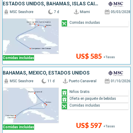
ESTADOS UNIDOS, BAHAMAS, ISLAS CAIMÁN
MSC Seashore
7 d
Miami
05/03/2028
Comidas incluidas
US$ 585
+Tasas
Comidas incluidas
BAHAMAS, MÉXICO, ESTADOS UNIDOS
MSC Seashore
11 d
Puerto Canaveral
01/10/2026
Niños Gratis
Oferta en paquete de bebidas
Comidas incluidas
US$ 597
+Tasas
Comidas incluidas