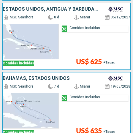
ESTADOS UNIDOS, ANTIGUA Y BARBUDA, REPÚBLICA DOMINICANA
MSC Seashore
8 d
Miami
05/12/2027
Comidas incluidas
US$ 625
+Tasas
Comidas incluidas
BAHAMAS, ESTADOS UNIDOS
MSC Seashore
7 d
Miami
19/03/2028
Comidas incluidas
US$ 635
+Tasas
Comidas incluidas