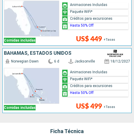
Animaciones Incluidas
Paquete WiFi*
Créditos para excursiones
Hasta 50% Off
US$ 449
+Tasas
Comidas incluidas
BAHAMAS, ESTADOS UNIDOS
Norwegian Dawn
6 d
Jacksonville
18/12/2027
Animaciones Incluidas
Paquete WiFi*
Créditos para excursiones
Hasta 50% Off
US$ 499
+Tasas
Comidas incluidas
Ficha Técnica