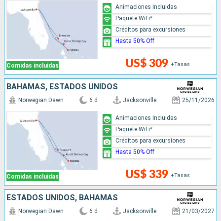
Animaciones Incluidas
Paquete WiFi*
Créditos para excursiones
Hasta 50% Off
US$ 309
+Tasas
Comidas incluidas
BAHAMAS, ESTADOS UNIDOS
Norwegian Dawn
6 d
Jacksonville
25/11/2026
Animaciones Incluidas
Paquete WiFi*
Créditos para excursiones
Hasta 50% Off
US$ 339
+Tasas
Comidas incluidas
ESTADOS UNIDOS, BAHAMAS
Norwegian Dawn
6 d
Jacksonville
21/03/2027