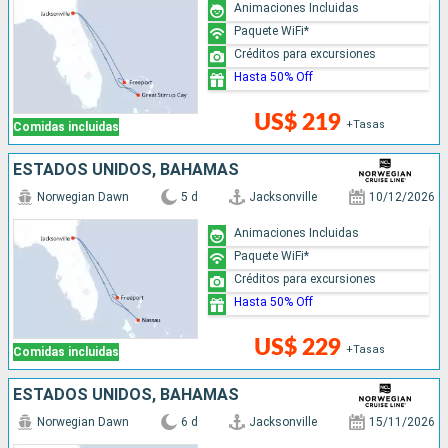
Animaciones Incluidas
Paquete WiFi*
Créditos para excursiones
Hasta 50% Off
US$ 219
+Tasas
Comidas incluidas
ESTADOS UNIDOS, BAHAMAS
Norwegian Dawn
5 d
Jacksonville
10/12/2026
Animaciones Incluidas
Paquete WiFi*
Créditos para excursiones
Hasta 50% Off
US$ 229
+Tasas
Comidas incluidas
ESTADOS UNIDOS, BAHAMAS
Norwegian Dawn
6 d
Jacksonville
15/11/2026