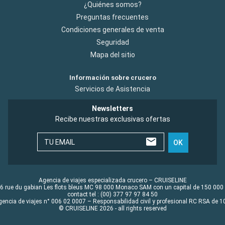
¿Quiénes somos?
Preguntas frecuentes
Condiciones generales de venta
Seguridad
Mapa del sitio
Información sobre crucero
Servicios de Asistencia
Newsletters
Recibe nuestras exclusivas ofertas
TU EMAIL
OK
Agencia de viajes especializada crucero – CRUISELINE
6 rue du gabian Les flots bleus MC 98 000 Monaco SAM con un capital de 150 000
contact tel : (00) 377 97 97 84 50
gencia de viajes n° 006 02 0007 – Responsabilidad civil y profesional RC RSA de
© CRUISELINE 2026 - all rights reserved