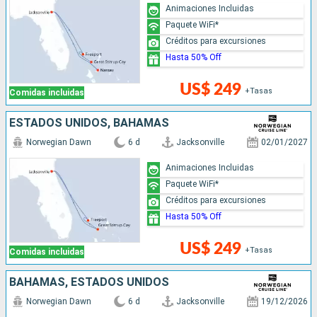
Animaciones Incluidas
Paquete WiFi*
Créditos para excursiones
Hasta 50% Off
US$ 249
+Tasas
Comidas incluidas
ESTADOS UNIDOS, BAHAMAS
Norwegian Dawn
6 d
Jacksonville
02/01/2027
Animaciones Incluidas
Paquete WiFi*
Créditos para excursiones
Hasta 50% Off
US$ 249
+Tasas
Comidas incluidas
BAHAMAS, ESTADOS UNIDOS
Norwegian Dawn
6 d
Jacksonville
19/12/2026