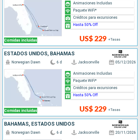
Animaciones Incluidas
Paquete WiFi*
Créditos para excursiones
Hasta 50% Off
US$ 229
+Tasas
Comidas incluidas
ESTADOS UNIDOS, BAHAMAS
Norwegian Dawn
6 d
Jacksonville
05/12/2026
Animaciones Incluidas
Paquete WiFi*
Créditos para excursiones
Hasta 50% Off
US$ 229
+Tasas
Comidas incluidas
BAHAMAS, ESTADOS UNIDOS
Norwegian Dawn
6 d
Jacksonville
20/11/2026