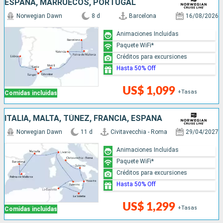
ESPAÑA, MARRUECOS, PORTUGAL
Norwegian Dawn
8 d
Barcelona
16/08/2026
Animaciones Incluidas
Paquete WiFi*
Créditos para excursiones
Hasta 50% Off
US$ 1,099
+Tasas
Comidas incluidas
ITALIA, MALTA, TÚNEZ, FRANCIA, ESPAÑA
Norwegian Dawn
11 d
Civitavecchia - Roma
29/04/2027
Animaciones Incluidas
Paquete WiFi*
Créditos para excursiones
Hasta 50% Off
US$ 1,299
+Tasas
Comidas incluidas