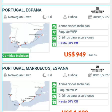
PORTUGAL, ESPAÑA
Norwegian Dawn
8 d
Lisboa
30/05/2027
Animaciones Incluidas
Paquete WiFi*
Créditos para excursiones
Hasta 50% Off
US$ 949
+Tasas
Comidas incluidas
PORTUGAL, MARRUECOS, ESPAÑA
Norwegian Dawn
8 d
Lisboa
03/10/2027
Animaciones Incluidas
Paquete WiFi*
Créditos para excursiones
Hasta 50% Off