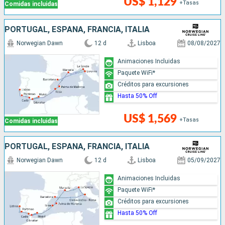
US$ 1,129
+Tasas
Comidas incluidas
PORTUGAL, ESPAÑA, FRANCIA, ITALIA
Norwegian Dawn
12 d
Lisboa
08/08/2027
Animaciones Incluidas
Paquete WiFi*
Créditos para excursiones
Hasta 50% Off
US$ 1,569
+Tasas
Comidas incluidas
PORTUGAL, ESPAÑA, FRANCIA, ITALIA
Norwegian Dawn
12 d
Lisboa
05/09/2027
Animaciones Incluidas
Paquete WiFi*
Créditos para excursiones
Hasta 50% Off