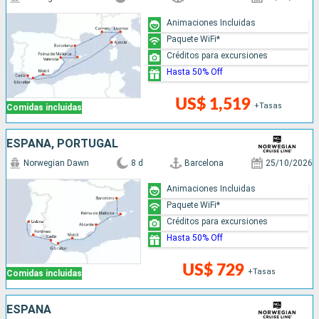
Animaciones Incluidas
Paquete WiFi*
Créditos para excursiones
Hasta 50% Off
US$ 1,519
+Tasas
Comidas incluidas
ESPAÑA, PORTUGAL
Norwegian Dawn
8 d
Barcelona
25/10/2026
Animaciones Incluidas
Paquete WiFi*
Créditos para excursiones
Hasta 50% Off
US$ 729
+Tasas
Comidas incluidas
ESPAÑA