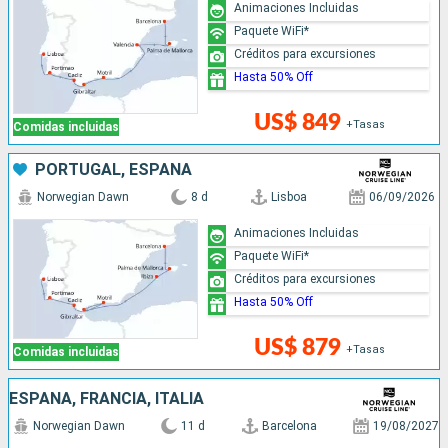
Animaciones Incluidas
Paquete WiFi*
Créditos para excursiones
Hasta 50% Off
US$ 849
+Tasas
Comidas incluidas
PORTUGAL, ESPAÑA
Norwegian Dawn
8 d
Lisboa
06/09/2026
Animaciones Incluidas
Paquete WiFi*
Créditos para excursiones
Hasta 50% Off
US$ 879
+Tasas
Comidas incluidas
ESPAÑA, FRANCIA, ITALIA
Norwegian Dawn
11 d
Barcelona
19/08/2027