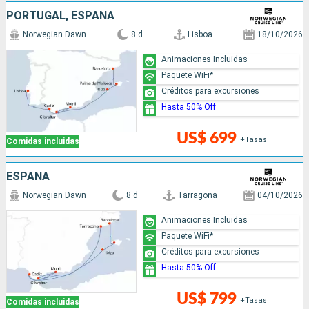
PORTUGAL, ESPAÑA
Norwegian Dawn
8 d
Lisboa
18/10/2026
Animaciones Incluidas
Paquete WiFi*
Créditos para excursiones
Hasta 50% Off
US$ 699
+Tasas
Comidas incluidas
ESPAÑA
Norwegian Dawn
8 d
Tarragona
04/10/2026
Animaciones Incluidas
Paquete WiFi*
Créditos para excursiones
Hasta 50% Off
US$ 799
+Tasas
Comidas incluidas