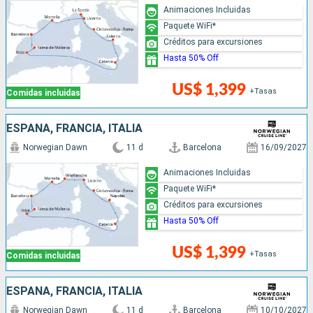
Animaciones Incluidas
Paquete WiFi*
Créditos para excursiones
Hasta 50% Off
US$ 1,399
+Tasas
Comidas incluidas
ESPAÑA, FRANCIA, ITALIA
Norwegian Dawn
11 d
Barcelona
16/09/2027
Animaciones Incluidas
Paquete WiFi*
Créditos para excursiones
Hasta 50% Off
US$ 1,399
+Tasas
Comidas incluidas
ESPAÑA, FRANCIA, ITALIA
Norwegian Dawn
11 d
Barcelona
10/10/2027