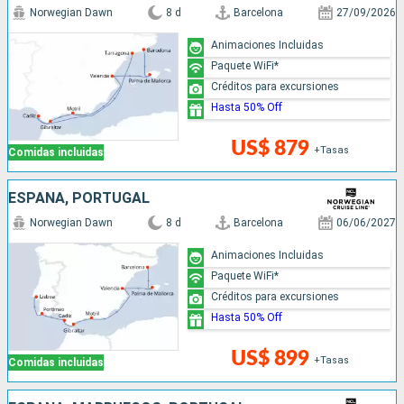
Norwegian Dawn
8 d
Barcelona
27/09/2026
Animaciones Incluidas
Paquete WiFi*
Créditos para excursiones
Hasta 50% Off
US$ 879
+Tasas
Comidas incluidas
ESPAÑA, PORTUGAL
Norwegian Dawn
8 d
Barcelona
06/06/2027
Animaciones Incluidas
Paquete WiFi*
Créditos para excursiones
Hasta 50% Off
US$ 899
+Tasas
Comidas incluidas