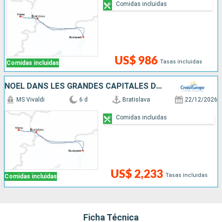
Comidas incluidas
US$ 986
Tasas incluidas
Comidas incluidas
NOËL DANS LES GRANDES CAPITALES DANUBIENNES
MS Vivaldi
6 d
Bratislava
22/12/2026
Comidas incluidas
US$ 2,233
Tasas incluidas
Comidas incluidas
Ficha Técnica