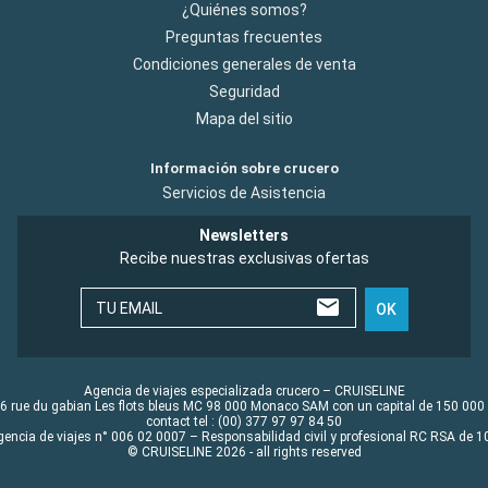
¿Quiénes somos?
Preguntas frecuentes
Condiciones generales de venta
Seguridad
Mapa del sitio
Información sobre crucero
Servicios de Asistencia
Newsletters
Recibe nuestras exclusivas ofertas
TU EMAIL
OK
Agencia de viajes especializada crucero – CRUISELINE
6 rue du gabian Les flots bleus MC 98 000 Monaco SAM con un capital de 150 000
contact tel : (00) 377 97 97 84 50
gencia de viajes n° 006 02 0007 – Responsabilidad civil y profesional RC RSA de
© CRUISELINE 2026 - all rights reserved