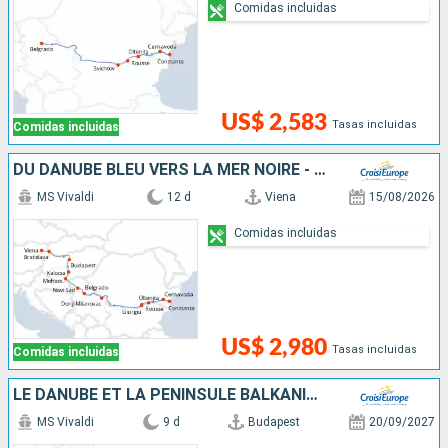
Comidas incluidas
US$ 2,583
Tasas incluidas
Comidas incluidas
DU DANUBE BLEU VERS LA MER NOIRE - DE VIENNE À BUCAREST
MS Vivaldi
12 d
Viena
15/08/2026
Comidas incluidas
US$ 2,980
Tasas incluidas
Comidas incluidas
LE DANUBE ET LA PÉNINSULE BALKANIQUE - DE BUDAPEST À BUCAREST
MS Vivaldi
9 d
Budapest
20/09/2027