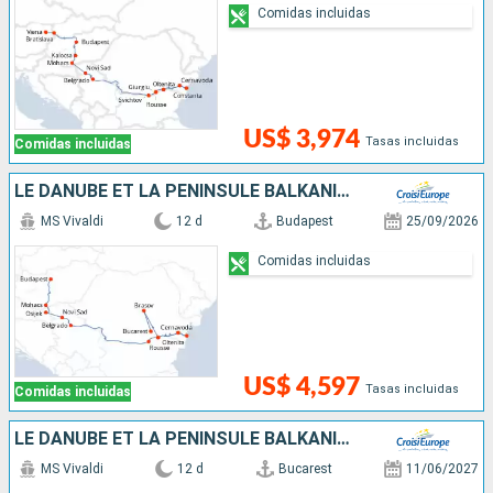
Comidas incluidas
US$ 3,974
Tasas incluidas
Comidas incluidas
LE DANUBE ET LA PÉNINSULE BALKANIQUE - DE BUDAPEST À BUCAREST
MS Vivaldi
12 d
Budapest
25/09/2026
Comidas incluidas
US$ 4,597
Tasas incluidas
Comidas incluidas
LE DANUBE ET LA PÉNINSULE BALKANIQUE - DE BUCAREST À BUDAPEST
MS Vivaldi
12 d
Bucarest
11/06/2027