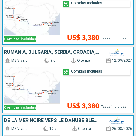
Comidas incluidas
US$ 3,380
Tasas incluidas
Comidas incluidas
RUMANIA, BULGARIA, SERBIA, CROACIA, HUNGRÍA
MS Vivaldi
9 d
Oltenita
12/09/2027
Comidas incluidas
US$ 3,380
Tasas incluidas
Comidas incluidas
DE LA MER NOIRE VERS LE DANUBE BLEU - DE BUCAREST À VIENNE
MS Vivaldi
12 d
Oltenita
26/08/2026