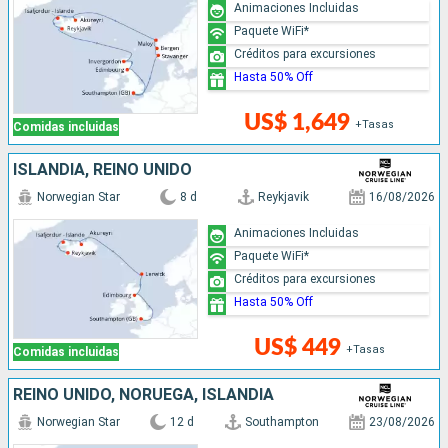
Animaciones Incluidas
Paquete WiFi*
Créditos para excursiones
Hasta 50% Off
US$ 1,649
+Tasas
Comidas incluidas
ISLANDIA, REINO UNIDO
Norwegian Star
8 d
Reykjavik
16/08/2026
Animaciones Incluidas
Paquete WiFi*
Créditos para excursiones
Hasta 50% Off
US$ 449
+Tasas
Comidas incluidas
REINO UNIDO, NORUEGA, ISLANDIA
Norwegian Star
12 d
Southampton
23/08/2026