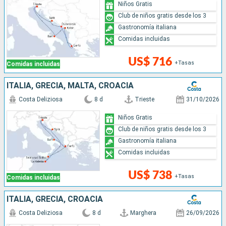
Niños Gratis
Club de niños gratis desde los 3
Gastronomía italiana
Comidas incluidas
US$ 716
+Tasas
Comidas incluidas
ITALIA, GRECIA, MALTA, CROACIA
Costa Deliziosa
8 d
Trieste
31/10/2026
Niños Gratis
Club de niños gratis desde los 3
Gastronomía italiana
Comidas incluidas
US$ 738
+Tasas
Comidas incluidas
ITALIA, GRECIA, CROACIA
Costa Deliziosa
8 d
Marghera
26/09/2026