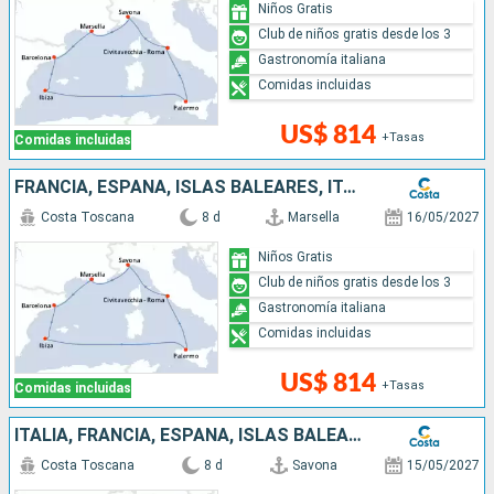
Niños Gratis
Club de niños gratis desde los 3
Gastronomía italiana
Comidas incluidas
US$ 814
+Tasas
Comidas incluidas
FRANCIA, ESPAÑA, ISLAS BALEARES, ITALIA
Costa Toscana
8 d
Marsella
16/05/2027
Niños Gratis
Club de niños gratis desde los 3
Gastronomía italiana
Comidas incluidas
US$ 814
+Tasas
Comidas incluidas
ITALIA, FRANCIA, ESPAÑA, ISLAS BALEARES
Costa Toscana
8 d
Savona
15/05/2027