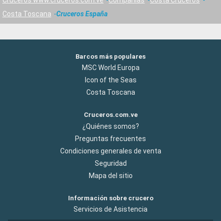
Cruceros www.cruceros.com.ve
Compañías
Costa Cruceros
Costa Toscana
Cruceros España
Barcos más populares
MSC World Europa
Icon of the Seas
Costa Toscana
Cruceros.com.ve
¿Quiénes somos?
Preguntas frecuentes
Condiciones generales de venta
Seguridad
Mapa del sitio
Información sobre crucero
Servicios de Asistencia