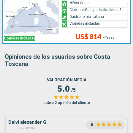
Niños Gratis
Club de niños gratis desde los 3
Gastronomía italiana
Comidas incluidas
US$ 814
+Tasas
Comidas incluidas
Opiniones de los usuarios sobre Costa
Toscana
VALORACIÓN MEDIA
5.0
/5
sobre 2 opinión del cliente
Deivi alexander G.
5
06/08/2025