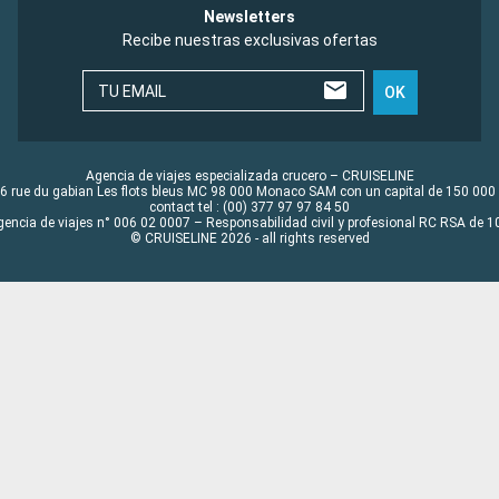
Newsletters
Recibe nuestras exclusivas ofertas
TU EMAIL
OK
Agencia de viajes especializada crucero – CRUISELINE
6 rue du gabian Les flots bleus MC 98 000 Monaco SAM con un capital de 150 000
contact tel : (00) 377 97 97 84 50
gencia de viajes n° 006 02 0007 – Responsabilidad civil y profesional RC RSA de
© CRUISELINE 2026 - all rights reserved