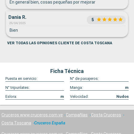
En general bien, cosas pequeñas por mejorar
Dania R.
5
25/04/2025
Bien
VER TODAS LAS OPINIONES CLIENTE DE COSTA TOSCANA
Ficha Técnica
Puesta en servicio:
N° de pasajeros:
N° tripunlates:
Manga:
m
Eslora:
m
Velocidad:
Nudos
Cruceros www.cruceros.com.ve
Compañías
Costa Cruceros
Costa Toscana
Cruceros España