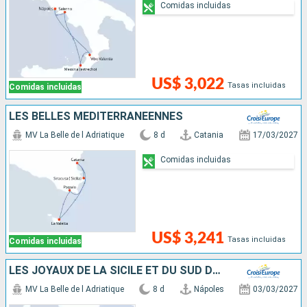
Comidas incluidas
US$ 3,022
Tasas incluidas
Comidas incluidas
LES BELLES MÉDITERRANÉENNES
MV La Belle de l Adriatique
8 d
Catania
17/03/2027
Comidas incluidas
US$ 3,241
Tasas incluidas
Comidas incluidas
LES JOYAUX DE LA SICILE ET DU SUD DE L'ITALIE
MV La Belle de l Adriatique
8 d
Nápoles
03/03/2027