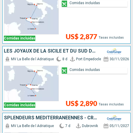
Comidas incluidas
US$ 2,877
Tasas incluidas
Comidas incluidas
LES JOYAUX DE LA SICILE ET DU SUD DE L'ITALIE
MV La Belle de l Adriatique
8 d
Port Empedocle
30/11/2026
Comidas incluidas
US$ 2,890
Tasas incluidas
Comidas incluidas
SPLENDEURS MÉDITERRANÉENNES - CROATIE, LES POUILLES, LA SICILE ET MALTE
MV La Belle de l Adriatique
7 d
Dubrovnik
05/11/2027