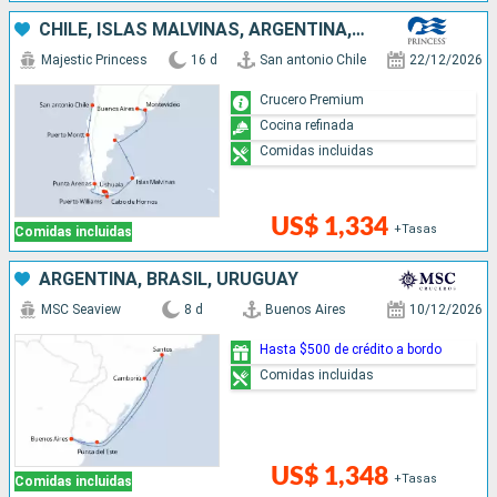
CHILE, ISLAS MALVINAS, ARGENTINA, URUGUAY
Majestic Princess
16 d
San antonio Chile
22/12/2026
Crucero Premium
Cocina refinada
Comidas incluidas
US$ 1,334
+Tasas
Comidas incluidas
ARGENTINA, BRASIL, URUGUAY
MSC Seaview
8 d
Buenos Aires
10/12/2026
Hasta $500 de crédito a bordo
Comidas incluidas
US$ 1,348
+Tasas
Comidas incluidas