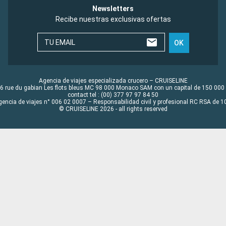
Newsletters
Recibe nuestras exclusivas ofertas
TU EMAIL
OK
Agencia de viajes especializada crucero – CRUISELINE
6 rue du gabian Les flots bleus MC 98 000 Monaco SAM con un capital de 150 000
contact tel : (00) 377 97 97 84 50
gencia de viajes n° 006 02 0007 – Responsabilidad civil y profesional RC RSA de
© CRUISELINE 2026 - all rights reserved