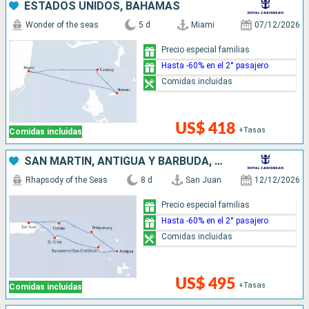
ESTADOS UNIDOS, BAHAMAS
Wonder of the seas
5 d
Miami
07/12/2026
Precio especial familias
Hasta -60% en el 2° pasajero
Comidas incluidas
US$ 418
+Tasas
Comidas incluidas
SAN MARTÍN, ANTIGUA Y BARBUDA, PUERTO RICO
Rhapsody of the Seas
8 d
San Juan
12/12/2026
Precio especial familias
Hasta -60% en el 2° pasajero
Comidas incluidas
US$ 495
+Tasas
Comidas incluidas