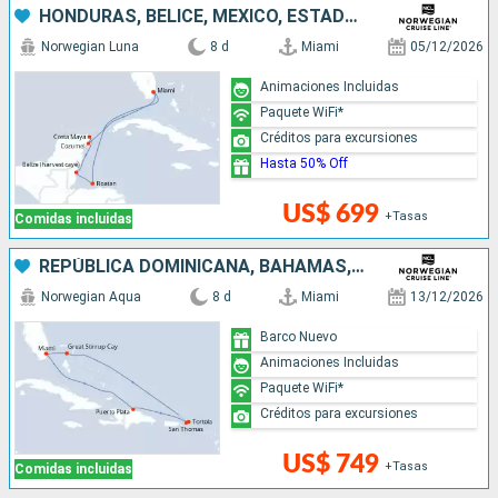
HONDURAS, BELICE, MÉXICO, ESTADOS UNIDOS
Norwegian Luna
8 d
Miami
05/12/2026
Animaciones Incluidas
Paquete WiFi*
Créditos para excursiones
Hasta 50% Off
US$ 699
+Tasas
Comidas incluidas
REPÚBLICA DOMINICANA, BAHAMAS, ESTADOS UNIDOS
Norwegian Aqua
8 d
Miami
13/12/2026
Barco Nuevo
Animaciones Incluidas
Paquete WiFi*
Créditos para excursiones
US$ 749
+Tasas
Comidas incluidas