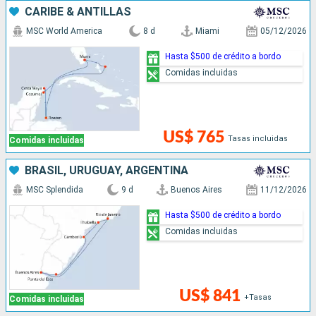
CARIBE & ANTILLAS
MSC World America
8 d
Miami
05/12/2026
Hasta $500 de crédito a bordo
Comidas incluidas
US$ 765
Tasas incluidas
Comidas incluidas
BRASIL, URUGUAY, ARGENTINA
MSC Splendida
9 d
Buenos Aires
11/12/2026
Hasta $500 de crédito a bordo
Comidas incluidas
US$ 841
+Tasas
Comidas incluidas