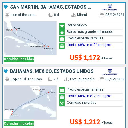
SAN MARTÍN, BAHAMAS, ESTADOS UNIDOS
Icon of the seas
8 d
Miami
05/12/2026
Barco Nuevo
Barco más grande del mundo
Precio especial familias
Hasta -60% en el 2° pasajero
US$ 1,172
+Tasas
Comidas incluidas
BAHAMAS, MÉXICO, ESTADOS UNIDOS
Legend Of The Seas
7 d
Fort Lauderdale
06/12/2026
Precio especial familias
Hasta -60% en el 2° pasajero
Comidas incluidas
US$ 1,212
+Tasas
Comidas incluidas