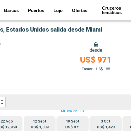
Cruceros
Barcos
Puertos
Lujo
Ofertas
temáticos
as, Estados Unidos salida desde Miami
s
desde
US$ 971
Tasas: +US$ 185
MEJOR PRECIO
22 Ago
12 Sept
19 Sept
3 Oct
S$ 19,950
US$ 1,009
US$ 971
US$ 1,423