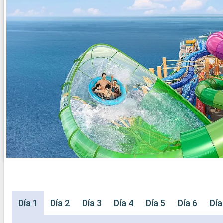
Día 1
Día 2
Día 3
Día 4
Día 5
Día 6
Día