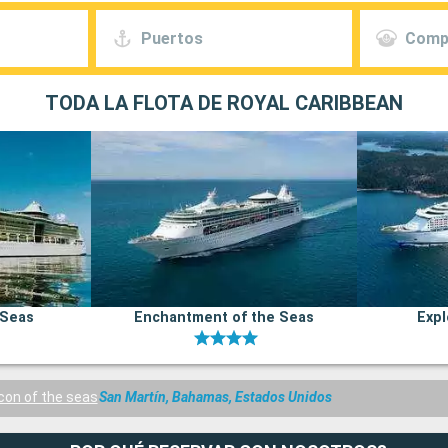
Puertos
Comp
TODA LA FLOTA DE ROYAL CARIBBEAN
 Seas
Enchantment of the Seas
Expl
Icon of the seas
San Martín, Bahamas, Estados Unidos