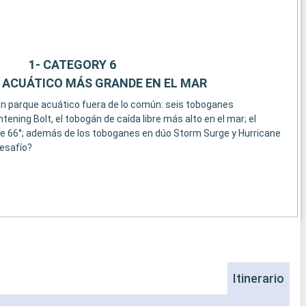
1- CATEGORY 6
 ACUÁTICO MÁS GRANDE EN EL MAR
n parque acuático fuera de lo común: seis toboganes
htening Bolt, el tobogán de caída libre más alto en el mar; el
de 66°; además de los toboganes en dúo Storm Surge y Hurricane
desafío?
Itinerario