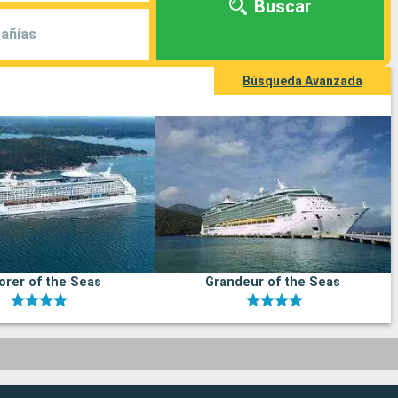
Buscar
añías
Búsqueda Avanzada
orer of the Seas
Grandeur of the Seas