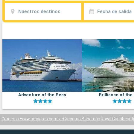
Nuestros destinos
Fecha de salida
Adventure of the Seas
Brilliance of the
Cruceros www.cruceros.com.ve
Cruceros Bahamas
Royal Caribbean