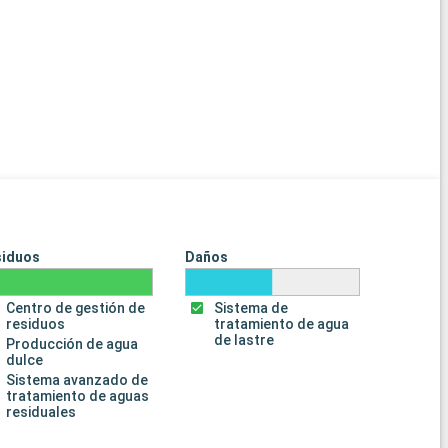
siduos
Daños
Centro de gestión de
Sistema de
residuos
tratamiento de agua
de lastre
Producción de agua
dulce
Sistema avanzado de
tratamiento de aguas
residuales