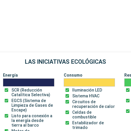
LAS INICIATIVAS ECOLÓGICAS
Energía
Consumo
Re
SCR (Reducción
Iluminación LED
Catalítica Selectiva)
Sistema HVAC
EGCS (Sistema de
Circuitos de
Limpieza de Gases de
recuperación de calor
Escape)
Celdas de
Listo para conexión a
combustible
la energía desde
Estabilizador de
tierra al barco
trimado
Motor de