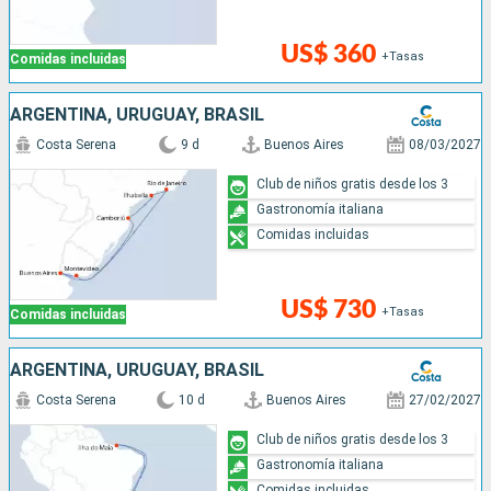
US$ 360
+Tasas
Comidas incluidas
ARGENTINA, URUGUAY, BRASIL
Costa Serena
9 d
Buenos Aires
08/03/2027
Club de niños gratis desde los 3
Gastronomía italiana
Comidas incluidas
US$ 730
+Tasas
Comidas incluidas
ARGENTINA, URUGUAY, BRASIL
Costa Serena
10 d
Buenos Aires
27/02/2027
Club de niños gratis desde los 3
Gastronomía italiana
Comidas incluidas