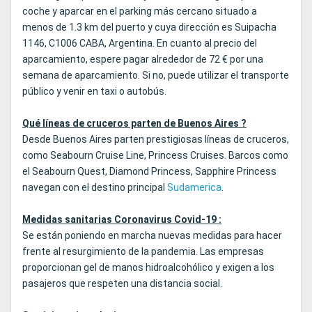
coche y aparcar en el parking más cercano situado a
menos de 1.3 km del puerto y cuya dirección es Suipacha
1146, C1006 CABA, Argentina. En cuanto al precio del
aparcamiento, espere pagar alrededor de 72 € por una
semana de aparcamiento. Si no, puede utilizar el transporte
público y venir en taxi o autobús.
Qué líneas de cruceros parten de Buenos Aires ?
Desde Buenos Aires parten prestigiosas líneas de cruceros,
como Seabourn Cruise Line, Princess Cruises. Barcos como
el Seabourn Quest, Diamond Princess, Sapphire Princess
navegan con el destino principal
Sudamerica
.
Medidas sanitarias Coronavirus Covid-19 :
Se están poniendo en marcha nuevas medidas para hacer
frente al resurgimiento de la pandemia. Las empresas
proporcionan gel de manos hidroalcohólico y exigen a los
pasajeros que respeten una distancia social.