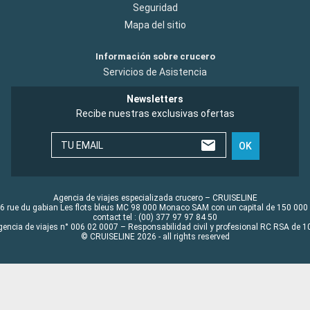
Seguridad
Mapa del sitio
Información sobre crucero
Servicios de Asistencia
Newsletters
Recibe nuestras exclusivas ofertas
TU EMAIL
OK
Agencia de viajes especializada crucero – CRUISELINE
6 rue du gabian Les flots bleus MC 98 000 Monaco SAM con un capital de 150 000
contact tel : (00) 377 97 97 84 50
gencia de viajes n° 006 02 0007 – Responsabilidad civil y profesional RC RSA de
© CRUISELINE 2026 - all rights reserved