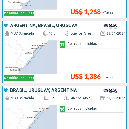
US$ 1,268
+Tasas
Comidas incluidas
ARGENTINA, BRASIL, URUGUAY
MSC Splendida
10 d
Buenos Aires
23/01/2027
Comidas incluidas
US$ 1,386
+Tasas
Comidas incluidas
BRASIL, URUGUAY, ARGENTINA
MSC Splendida
9 d
Buenos Aires
23/03/2027
Comidas incluidas