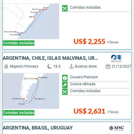
Comidas incluidas
US$ 2,255
+Tasas
Comidas incluidas
ARGENTINA, CHILE, ISLAS MALVINAS, URUGUAY
Majestic Princess
18 d
Buenos Aires
21/12/2027
Crucero Premium
Cocina refinada
Comidas incluidas
US$ 2,631
+Tasas
Comidas incluidas
ARGENTINA, BRASIL, URUGUAY