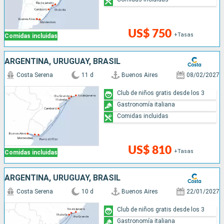
US$ 750
+Tasas
Comidas incluidas
ARGENTINA, URUGUAY, BRASIL
Costa Serena
11 d
Buenos Aires
08/02/2027
Club de niños gratis desde los 3
Gastronomía italiana
Comidas incluidas
US$ 810
+Tasas
Comidas incluidas
ARGENTINA, URUGUAY, BRASIL
Costa Serena
10 d
Buenos Aires
22/01/2027
Club de niños gratis desde los 3
Gastronomía italiana