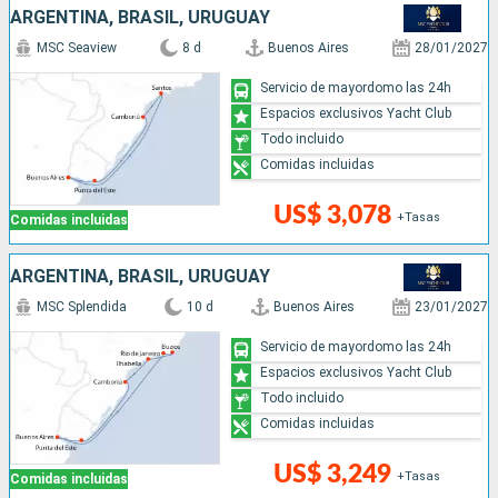
ARGENTINA, BRASIL, URUGUAY
MSC Seaview
8 d
Buenos Aires
28/01/2027
Servicio de mayordomo las 24h
Espacios exclusivos Yacht Club
Todo incluido
Comidas incluidas
US$ 3,078
+Tasas
Comidas incluidas
ARGENTINA, BRASIL, URUGUAY
MSC Splendida
10 d
Buenos Aires
23/01/2027
Servicio de mayordomo las 24h
Espacios exclusivos Yacht Club
Todo incluido
Comidas incluidas
US$ 3,249
+Tasas
Comidas incluidas