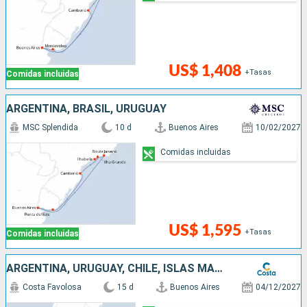
US$ 1,408
+Tasas
Comidas incluidas
ARGENTINA, BRASIL, URUGUAY
MSC Splendida
10 d
Buenos Aires
10/02/2027
Comidas incluidas
US$ 1,595
+Tasas
Comidas incluidas
ARGENTINA, URUGUAY, CHILE, ISLAS MALVINAS
Costa Favolosa
15 d
Buenos Aires
04/12/2027