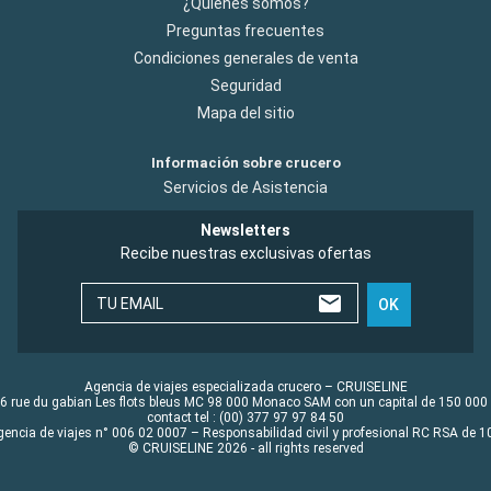
¿Quiénes somos?
Preguntas frecuentes
Condiciones generales de venta
Seguridad
Mapa del sitio
Información sobre crucero
Servicios de Asistencia
Newsletters
Recibe nuestras exclusivas ofertas
TU EMAIL
OK
Agencia de viajes especializada crucero – CRUISELINE
6 rue du gabian Les flots bleus MC 98 000 Monaco SAM con un capital de 150 000
contact tel : (00) 377 97 97 84 50
gencia de viajes n° 006 02 0007 – Responsabilidad civil y profesional RC RSA de
© CRUISELINE 2026 - all rights reserved