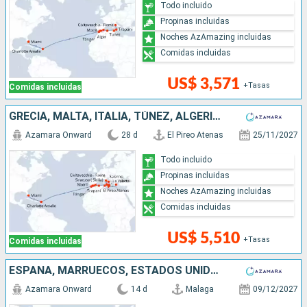
Todo incluido
Propinas incluidas
Noches AzAmazing incluidas
Comidas incluidas
US$ 3,571
+Tasas
Comidas incluidas
GRECIA, MALTA, ITALIA, TÚNEZ, ALGERIA, ESPAÑA, MARRUECOS, ESTADOS UNIDOS
Azamara Onward
28 d
El Pireo Atenas
25/11/2027
Todo incluido
Propinas incluidas
Noches AzAmazing incluidas
Comidas incluidas
US$ 5,510
+Tasas
Comidas incluidas
ESPAÑA, MARRUECOS, ESTADOS UNIDOS
Azamara Onward
14 d
Malaga
09/12/2027