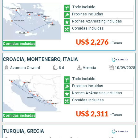
Todo incluido
Propinas incluidas
Noches AzAmazing incluidas
Comidas incluidas
US$ 2,276
+Tasas
Comidas incluidas
CROACIA, MONTENEGRO, ITALIA
Azamara Onward
8 d
Venecia
10/09/2028
Todo incluido
Propinas incluidas
Noches AzAmazing incluidas
Comidas incluidas
US$ 2,311
+Tasas
Comidas incluidas
TURQUÍA, GRECIA