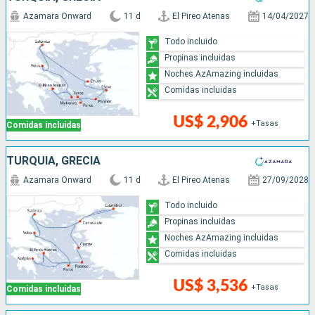
Azamara Onward
11 d
El Pireo Atenas
14/04/2027
Todo incluido
Propinas incluidas
Noches AzAmazing incluidas
Comidas incluidas
US$ 2,906
+Tasas
Comidas incluidas
TURQUÍA, GRECIA
Azamara Onward
11 d
El Pireo Atenas
27/09/2028
Todo incluido
Propinas incluidas
Noches AzAmazing incluidas
Comidas incluidas
US$ 3,536
+Tasas
Comidas incluidas