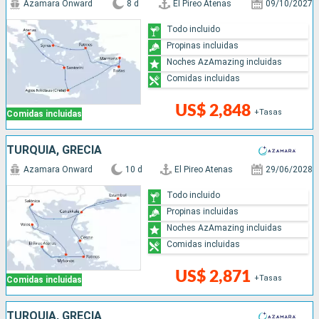
Azamara Onward
8 d
El Pireo Atenas
09/10/2027
Todo incluido
Propinas incluidas
Noches AzAmazing incluidas
Comidas incluidas
US$ 2,848
+Tasas
Comidas incluidas
TURQUÍA, GRECIA
Azamara Onward
10 d
El Pireo Atenas
29/06/2028
Todo incluido
Propinas incluidas
Noches AzAmazing incluidas
Comidas incluidas
US$ 2,871
+Tasas
Comidas incluidas
TURQUÍA, GRECIA