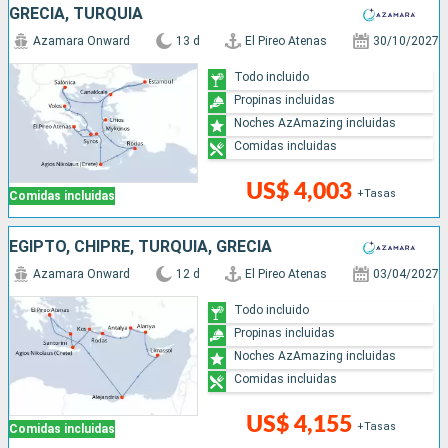
GRECIA, TURQUÍA
Azamara Onward
13 d
El Pireo Atenas
30/10/2027
Todo incluido
Propinas incluidas
Noches AzAmazing incluidas
Comidas incluidas
US$ 4,003
+Tasas
Comidas incluidas
EGIPTO, CHIPRE, TURQUÍA, GRECIA
Azamara Onward
12 d
El Pireo Atenas
03/04/2027
Todo incluido
Propinas incluidas
Noches AzAmazing incluidas
Comidas incluidas
US$ 4,155
+Tasas
Comidas incluidas