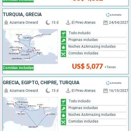
TURQUÍA, GRECIA
Azamara Onward
15 d
El Pireo Atenas
24/04/2027
Todo incluido
Propinas incluidas
Noches AzAmazing incluidas
Comidas incluidas
US$ 5,077
+Tasas
Comidas incluidas
GRECIA, EGIPTO, CHIPRE, TURQUÍA
Azamara Onward
15 d
El Pireo Atenas
16/10/2027
Todo incluido
Propinas incluidas
Noches AzAmazing incluidas
Comidas incluidas