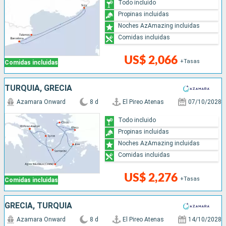
Todo incluido
Propinas incluidas
Noches AzAmazing incluidas
Comidas incluidas
US$ 2,066
+Tasas
Comidas incluidas
TURQUÍA, GRECIA
Azamara Onward
8 d
El Pireo Atenas
07/10/2028
Todo incluido
Propinas incluidas
Noches AzAmazing incluidas
Comidas incluidas
US$ 2,276
+Tasas
Comidas incluidas
GRECIA, TURQUÍA
Azamara Onward
8 d
El Pireo Atenas
14/10/2028