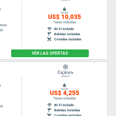
I
desde
US$ 10,035
Tasas incluidas
tenas
Wi-Fi incluido
28
Bebidas Incluidas
Comidas incluidas
VER LAS OFERTAS
I
desde
US$ 4,255
Tasas incluidas
Wi-Fi incluido
28
Bebidas Incluidas
Comidas incluidas