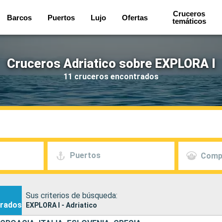
Cruceros
Barcos
Puertos
Lujo
Ofertas
temáticos
Cruceros Adriatico sobre EXPLORA I
11 cruceros encontrados
Puertos
Comp
Sus criterios de búsqueda:
rados
EXPLORA I - Adriatico