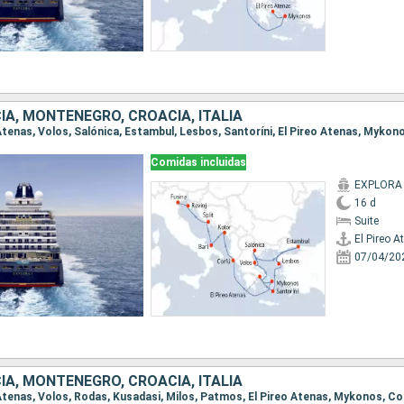
IA, MONTENEGRO, CROACIA, ITALIA
Comidas incluidas
EXPLORA 
16 d
Suite
El Pireo A
07/04/20
IA, MONTENEGRO, CROACIA, ITALIA