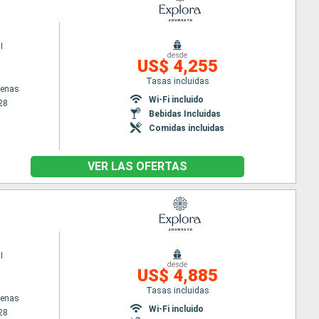
I
desde
US$ 4,255
Tasas incluidas
tenas
Wi-Fi incluido
28
Bebidas Incluidas
Comidas incluidas
VER LAS OFERTAS
I
desde
US$ 4,885
Tasas incluidas
tenas
Wi-Fi incluido
28