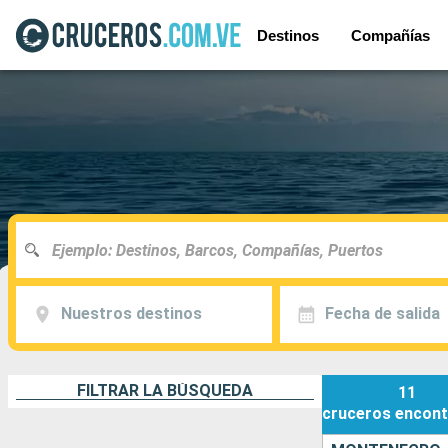
Destinos
Compañías
Nuestros destinos
Fecha de salida
FILTRAR LA BÚSQUEDA
11
cruceros
encont