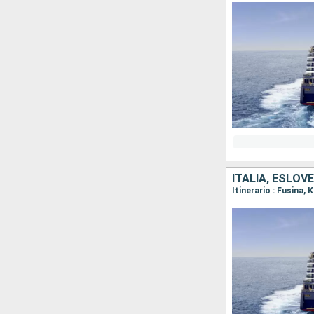
ITALIA, ESLOV
Itinerario : Fusina,