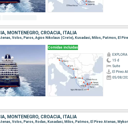
IA, MONTENEGRO, CROACIA, ITALIA
Comidas incluidas
EXPLORA 
15 d
Suite
El Pireo A
05/08/20
IA, MONTENEGRO, CROACIA, ITALIA