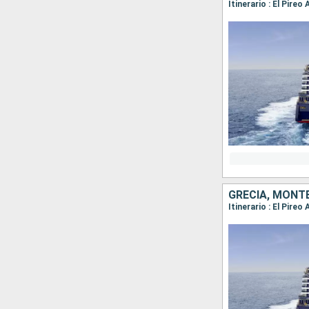
Itinerario : El Pireo
GRECIA, MONTE
Itinerario : El Pireo