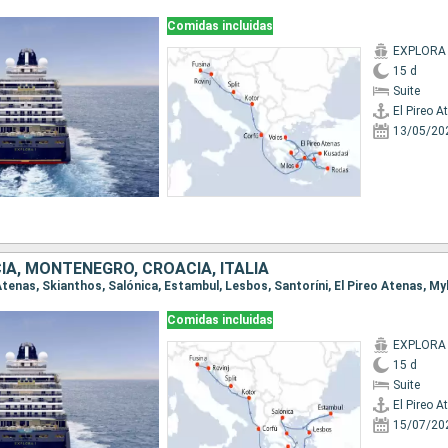
Comidas incluidas
EXPLORA 
15 d
Suite
El Pireo A
13/05/20
IA, MONTENEGRO, CROACIA, ITALIA
Comidas incluidas
EXPLORA 
15 d
Suite
El Pireo A
15/07/20