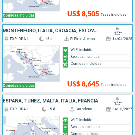
US$ 8,505
Tasas incluidas
Comidas incluidas
MONTENEGRO, ITALIA, CROACIA, ESLOVENIA, GRECIA
EXPLORA I
16 d
El Pireo Atenas
14/04/2028
Wi-Fi incluido
Bebidas Incluidas
Comidas incluidas
US$ 8,645
Tasas incluidas
Comidas incluidas
ESPAÑA, TÚNEZ, MALTA, ITALIA, FRANCIA
EXPLORA I
15 d
Barcelona
04/10/2027
Wi-Fi incluido
Bebidas Incluidas
Comidas incluidas