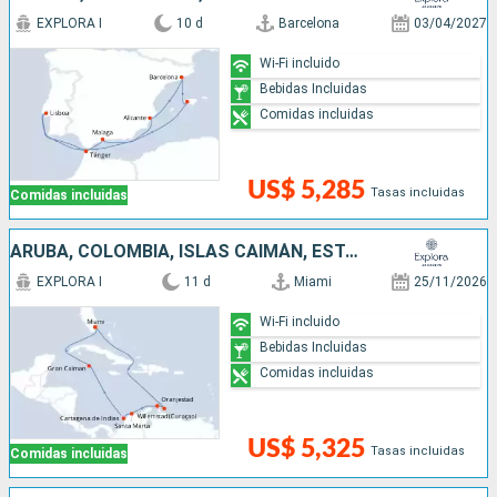
EXPLORA I
10 d
Barcelona
03/04/2027
Wi-Fi incluido
Bebidas Incluidas
Comidas incluidas
US$ 5,285
Tasas incluidas
Comidas incluidas
ARUBA, COLOMBIA, ISLAS CAIMÁN, ESTADOS UNIDOS
EXPLORA I
11 d
Miami
25/11/2026
Wi-Fi incluido
Bebidas Incluidas
Comidas incluidas
US$ 5,325
Tasas incluidas
Comidas incluidas