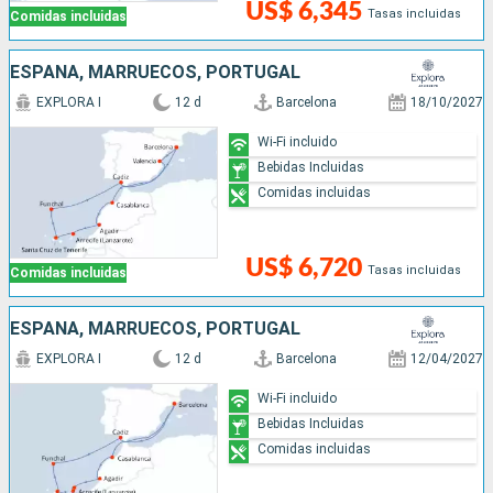
US$ 6,345
Tasas incluidas
Comidas incluidas
ESPAÑA, MARRUECOS, PORTUGAL
EXPLORA I
12 d
Barcelona
18/10/2027
Wi-Fi incluido
Bebidas Incluidas
Comidas incluidas
US$ 6,720
Tasas incluidas
Comidas incluidas
ESPAÑA, MARRUECOS, PORTUGAL
EXPLORA I
12 d
Barcelona
12/04/2027
Wi-Fi incluido
Bebidas Incluidas
Comidas incluidas