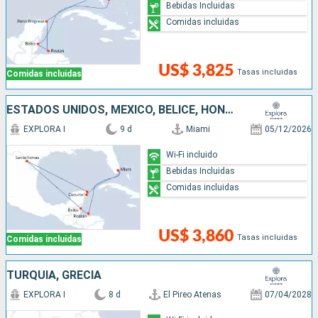
Bebidas Incluidas
Comidas incluidas
US$ 3,825
Tasas incluidas
Comidas incluidas
ESTADOS UNIDOS, MÉXICO, BELICE, HONDURAS
EXPLORA I
9 d
Miami
05/12/2026
Wi-Fi incluido
Bebidas Incluidas
Comidas incluidas
US$ 3,860
Tasas incluidas
Comidas incluidas
TURQUÍA, GRECIA
EXPLORA I
8 d
El Pireo Atenas
07/04/2028