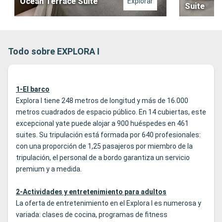
Ocean Terrace Suite
Explorar
Suite
Todo sobre EXPLORA I
1-El barco
Explora I tiene 248 metros de longitud y más de 16.000
metros cuadrados de espacio público. En 14 cubiertas, este
excepcional yate puede alojar a 900 huéspedes en 461
suites. Su tripulación está formada por 640 profesionales:
con una proporción de 1,25 pasajeros por miembro de la
tripulación, el personal de a bordo garantiza un servicio
premium y a medida.
2-Actividades y entretenimiento para adultos
La oferta de entretenimiento en el Explora I es numerosa y
variada: clases de cocina, programas de fitness