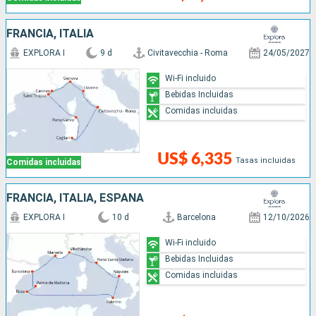
FRANCIA, ITALIA
EXPLORA I
9 d
Civitavecchia - Roma
24/05/2027
Wi-Fi incluido
Bebidas Incluidas
Comidas incluidas
US$ 6,335
Tasas incluidas
Comidas incluidas
FRANCIA, ITALIA, ESPAÑA
EXPLORA I
10 d
Barcelona
12/10/2026
Wi-Fi incluido
Bebidas Incluidas
Comidas incluidas