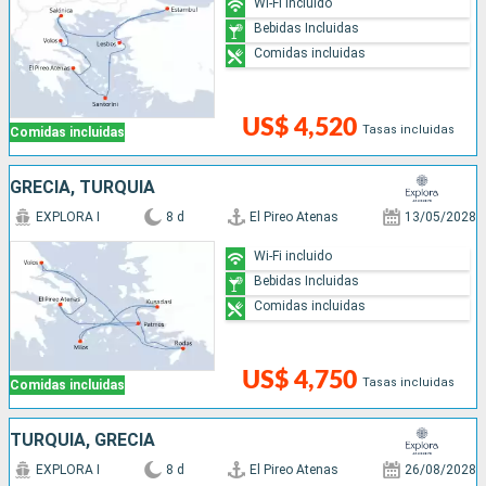
Wi-Fi incluido
Bebidas Incluidas
Comidas incluidas
US$ 4,520
Tasas incluidas
Comidas incluidas
GRECIA, TURQUÍA
EXPLORA I
8 d
El Pireo Atenas
13/05/2028
Wi-Fi incluido
Bebidas Incluidas
Comidas incluidas
US$ 4,750
Tasas incluidas
Comidas incluidas
TURQUÍA, GRECIA
EXPLORA I
8 d
El Pireo Atenas
26/08/2028