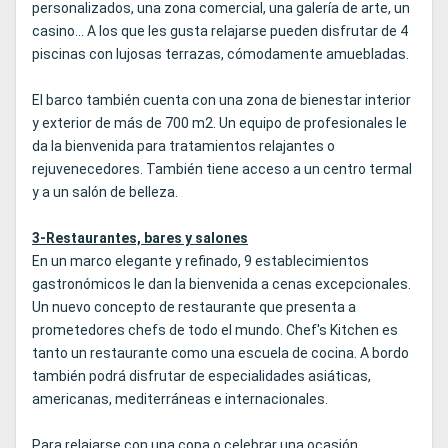
personalizados, una zona comercial, una galería de arte, un
casino... A los que les gusta relajarse pueden disfrutar de 4
piscinas con lujosas terrazas, cómodamente amuebladas.
El barco también cuenta con una zona de bienestar interior
y exterior de más de 700 m2. Un equipo de profesionales le
da la bienvenida para tratamientos relajantes o
rejuvenecedores. También tiene acceso a un centro termal
y a un salón de belleza.
3-Restaurantes, bares y salones
En un marco elegante y refinado, 9 establecimientos
gastronómicos le dan la bienvenida a cenas excepcionales.
Un nuevo concepto de restaurante que presenta a
prometedores chefs de todo el mundo. Chef's Kitchen es
tanto un restaurante como una escuela de cocina. A bordo
también podrá disfrutar de especialidades asiáticas,
americanas, mediterráneas e internacionales.
Para relajarse con una copa o celebrar una ocasión