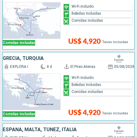
Wi-Fi incluido
Bebidas Incluidas
Comidas incluidas
US$ 4,920
Tasas incluidas
Comidas incluidas
GRECIA, TURQUÍA
EXPLORA I
8 d
El Pireo Atenas
05/08/2028
Wi-Fi incluido
Bebidas Incluidas
Comidas incluidas
US$ 4,920
Tasas incluidas
Comidas incluidas
ESPAÑA, MALTA, TÚNEZ, ITALIA