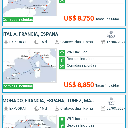
US$ 8,750
Tasas incluidas
Comidas incluidas
ITALIA, FRANCIA, ESPAÑA
EXPLORA I
15 d
Civitavecchia - Roma
16/08/2027
Wi-Fi incluido
Bebidas Incluidas
Comidas incluidas
US$ 8,850
Tasas incluidas
Comidas incluidas
MONACO, FRANCIA, ESPAÑA, TÚNEZ, MALTA, ITALIA
EXPLORA I
15 d
Civitavecchia - Roma
02/08/2027
Wi-Fi incluido
Bebidas Incluidas