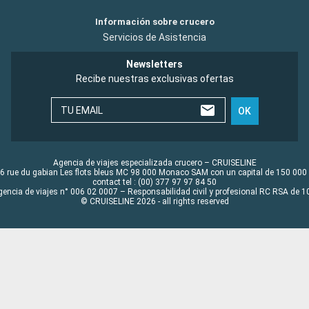
Información sobre crucero
Servicios de Asistencia
Newsletters
Recibe nuestras exclusivas ofertas
TU EMAIL
OK
Agencia de viajes especializada crucero – CRUISELINE
6 rue du gabian Les flots bleus MC 98 000 Monaco SAM con un capital de 150 000
contact tel : (00) 377 97 97 84 50
gencia de viajes n° 006 02 0007 – Responsabilidad civil y profesional RC RSA de
© CRUISELINE 2026 - all rights reserved