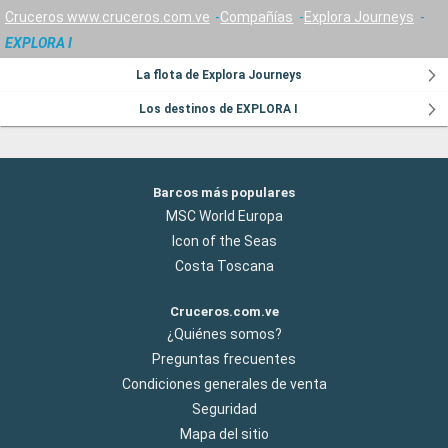
Cruceros www.cruceros.com.ve
Compañías
Explora Journeys
EXPLORA I
La flota de Explora Journeys
Los destinos de EXPLORA I
Barcos más populares
MSC World Europa
Icon of the Seas
Costa Toscana
Cruceros.com.ve
¿Quiénes somos?
Preguntas frecuentes
Condiciones generales de venta
Seguridad
Mapa del sitio