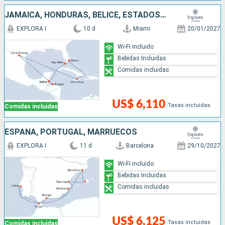
JAMAICA, HONDURAS, BELICE, ESTADOS UNIDOS
EXPLORA I
10 d
Miami
20/01/2027
Wi-Fi incluido
Bebidas Incluidas
Comidas incluidas
US$ 6,110
Tasas incluidas
Comidas incluidas
ESPAÑA, PORTUGAL, MARRUECOS
EXPLORA I
11 d
Barcelona
29/10/2027
Wi-Fi incluido
Bebidas Incluidas
Comidas incluidas
US$ 6,125
Tasas incluidas
Comidas incluidas