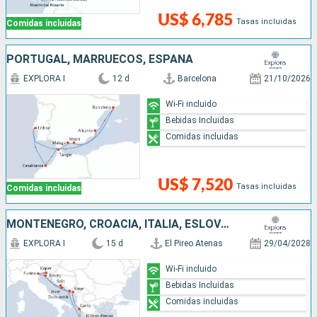
US$ 6,785
Tasas incluidas
Comidas incluidas
PORTUGAL, MARRUECOS, ESPAÑA
EXPLORA I
12 d
Barcelona
21/10/2026
Wi-Fi incluido
Bebidas Incluidas
Comidas incluidas
US$ 7,520
Tasas incluidas
Comidas incluidas
MONTENEGRO, CROACIA, ITALIA, ESLOVENIA, GRECIA
EXPLORA I
15 d
El Pireo Atenas
29/04/2028
Wi-Fi incluido
Bebidas Incluidas
Comidas incluidas