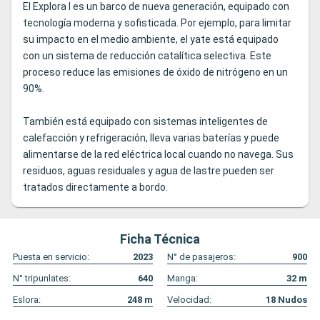
El Explora I es un barco de nueva generación, equipado con
tecnología moderna y sofisticada. Por ejemplo, para limitar
su impacto en el medio ambiente, el yate está equipado
con un sistema de reducción catalítica selectiva. Este
proceso reduce las emisiones de óxido de nitrógeno en un
90%.
También está equipado con sistemas inteligentes de
calefacción y refrigeración, lleva varias baterías y puede
alimentarse de la red eléctrica local cuando no navega. Sus
residuos, aguas residuales y agua de lastre pueden ser
tratados directamente a bordo.
Ficha Técnica
Puesta en servicio:
2023
N° de pasajeros:
900
N° tripunlates:
640
Manga:
32
m
Eslora:
248
m
Velocidad:
18
Nudos