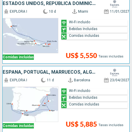
ESTADOS UNIDOS, REPÚBLICA DOMINICANA, PUERTO RICO
EXPLORA I
10 d
Miami
11/01/2027
Wi-Fi incluido
Bebidas Incluidas
Comidas incluidas
US$ 5,550
Tasas incluidas
Comidas incluidas
ESPAÑA, PORTUGAL, MARRUECOS, ALGERIA
EXPLORA I
11 d
Barcelona
23/04/2027
Wi-Fi incluido
Bebidas Incluidas
Comidas incluidas
US$ 5,885
Tasas incluidas
Comidas incluidas