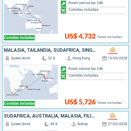
Room service las 24h
Comidas incluidas
US$ 4,732
Tasas incluidas
Comidas incluidas
MALASIA, TAILANDIA, SUDAFRICA, SINGAPUR, MAURICE, CHINA
Queen Anne
32 d
Hong Kong
15/03/2028
Room service las 24h
Comidas incluidas
US$ 5,726
Tasas incluidas
Comidas incluidas
SUDAFRICA, AUSTRALIA, MALASIA, FILIPINAS, TAILANDIA, SINGAPUR, INDONESIA, MAURICE, CHINA
Queen Anne
49 d
Sidney
27/02/2028