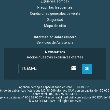
¿Quiénes somos?
Preguntas frecuentes
Condiciones generales de venta
Seguridad
Mapa del sitio
Información sobre crucero
Servicios de Asistencia
Newsletters
Recibe nuestras exclusivas ofertas
TU EMAIL
OK
Agencia de viajes especializada crucero – CRUISELINE
6 rue du gabian Les flots bleus MC 98 000 Monaco SAM con un capital de 150 000
contact tel : (00) 377 97 97 84 50
gencia de viajes n° 006 02 0007 – Responsabilidad civil y profesional RC RSA de
© CRUISELINE 2026 - all rights reserved