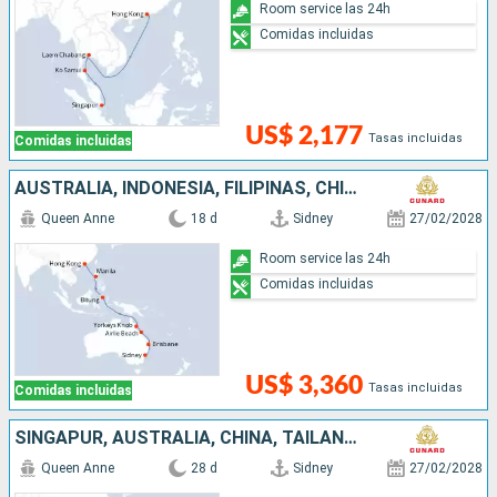
Room service las 24h
Comidas incluidas
US$ 2,177
Tasas incluidas
Comidas incluidas
AUSTRALIA, INDONESIA, FILIPINAS, CHINA
Queen Anne
18 d
Sidney
27/02/2028
Room service las 24h
Comidas incluidas
US$ 3,360
Tasas incluidas
Comidas incluidas
SINGAPUR, AUSTRALIA, CHINA, TAILANDIA, FILIPINAS, INDONESIA
Queen Anne
28 d
Sidney
27/02/2028