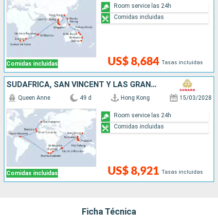
Room service las 24h
Comidas incluidas
US$ 8,684
Tasas incluidas
Comidas incluidas
SUDAFRICA, SAN VINCENT Y LAS GRANADINAS, MALASIA, TAILANDIA, REINO UNIDO, PORTUGAL, SINGAPUR, ESPAÑA, CHINA, MAURICE
Queen Anne
49 d
Hong Kong
15/03/2028
Room service las 24h
Comidas incluidas
US$ 8,921
Tasas incluidas
Comidas incluidas
Ficha Técnica