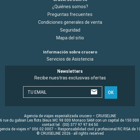
¿Quiénes somos?
Preguntas frecuentes
Condiciones generales de venta
Seguridad
Mapa del sitio
Información sobre crucero
Servicios de Asistencia
Newsletters
Recibe nuestras exclusivas ofertas
TU EMAIL
OK
Agencia de viajes especializada crucero – CRUISELINE
6 rue du gabian Les flots bleus MC 98 000 Monaco SAM con un capital de 150 000
contact tel : (00) 377 97 97 84 50
gencia de viajes n° 006 02 0007 – Responsabilidad civil y profesional RC RSA de
© CRUISELINE 2026 - all rights reserved