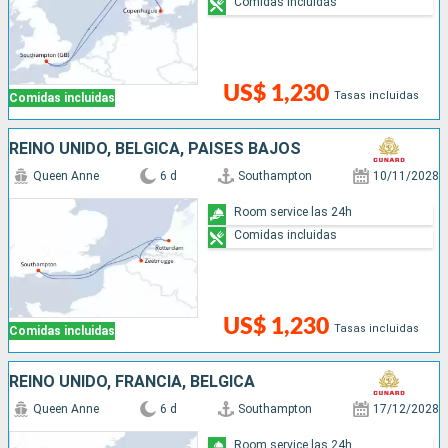
Comidas incluidas
US$ 1,230
Tasas incluidas
Comidas incluidas
REINO UNIDO, BÉLGICA, PAISES BAJOS
Queen Anne
6 d
Southampton
10/11/2028
Room service las 24h
Comidas incluidas
US$ 1,230
Tasas incluidas
Comidas incluidas
REINO UNIDO, FRANCIA, BÉLGICA
Queen Anne
6 d
Southampton
17/12/2028
Room service las 24h