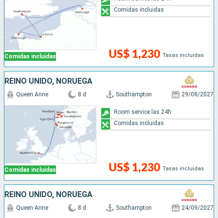
Comidas incluidas
US$ 1,230
Tasas incluidas
Comidas incluidas
REINO UNIDO, NORUEGA
Queen Anne
8 d
Southampton
29/08/2027
Room service las 24h
Comidas incluidas
US$ 1,230
Tasas incluidas
Comidas incluidas
REINO UNIDO, NORUEGA
Queen Anne
8 d
Southampton
24/09/2027