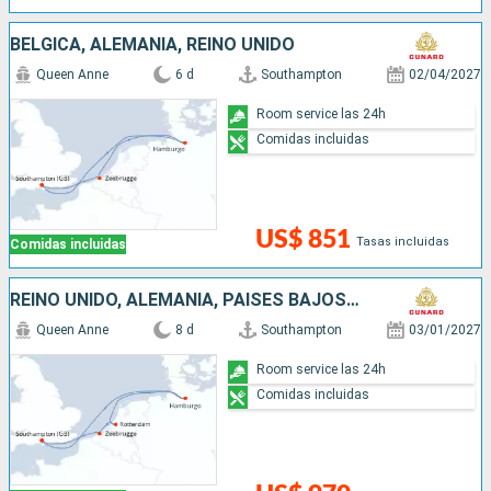
BÉLGICA, ALEMANIA, REINO UNIDO
Queen Anne
6 d
Southampton
02/04/2027
Room service las 24h
Comidas incluidas
US$ 851
Tasas incluidas
Comidas incluidas
REINO UNIDO, ALEMANIA, PAISES BAJOS, BÉLGICA
Queen Anne
8 d
Southampton
03/01/2027
Room service las 24h
Comidas incluidas