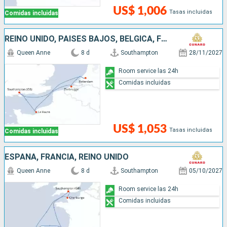
US$ 1,006
Tasas incluidas
Comidas incluidas
REINO UNIDO, PAISES BAJOS, BÉLGICA, FRANCIA
Queen Anne
8 d
Southampton
28/11/2027
Room service las 24h
Comidas incluidas
US$ 1,053
Tasas incluidas
Comidas incluidas
ESPAÑA, FRANCIA, REINO UNIDO
Queen Anne
8 d
Southampton
05/10/2027
Room service las 24h
Comidas incluidas