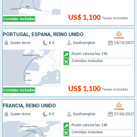
US$ 1,100
Tasas incluidas
Comidas incluidas
PORTUGAL, ESPAÑA, REINO UNIDO
Queen Anne
8 d
Southampton
24/10/2027
Room service las 24h
Comidas incluidas
US$ 1,100
Tasas incluidas
Comidas incluidas
FRANCIA, REINO UNIDO
Queen Anne
8 d
Southampton
27/06/2027
Room service las 24h
Comidas incluidas