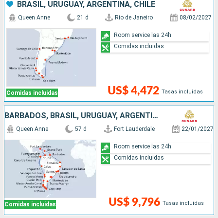
BRASIL, URUGUAY, ARGENTINA, CHILE
Queen Anne
21 d
Rio de Janeiro
08/02/2027
Room service las 24h
Comidas incluidas
US$ 4,472
Tasas incluidas
Comidas incluidas
BARBADOS, BRASIL, URUGUAY, ARGENTINA, CHILE, PERÚ, PANAMÁ, ARUBA, ESTADOS UNIDOS
Queen Anne
57 d
Fort Lauderdale
22/01/2027
Room service las 24h
Comidas incluidas
US$ 9,796
Tasas incluidas
Comidas incluidas