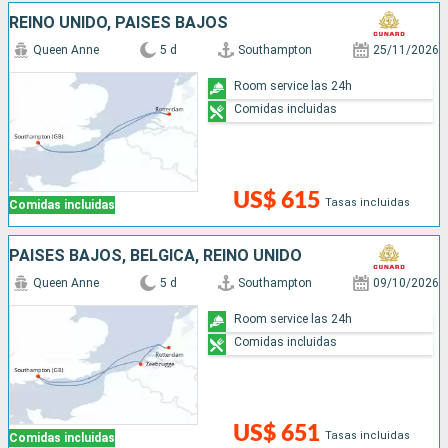
REINO UNIDO, PAISES BAJOS
Queen Anne
5 d
Southampton
25/11/2026
Room service las 24h
Comidas incluidas
US$ 615
Tasas incluidas
Comidas incluidas
PAISES BAJOS, BÉLGICA, REINO UNIDO
Queen Anne
5 d
Southampton
09/10/2026
Room service las 24h
Comidas incluidas
US$ 651
Tasas incluidas
Comidas incluidas