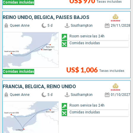
US$ 970
Tasas incluidas
Comidas incluidas
REINO UNIDO, BÉLGICA, PAISES BAJOS
Queen Anne
5 d
Southampton
29/11/2028
Room service las 24h
Comidas incluidas
US$ 1,006
Tasas incluidas
Comidas incluidas
FRANCIA, BÉLGICA, REINO UNIDO
Queen Anne
5 d
Southampton
01/10/2027
Room service las 24h
Comidas incluidas