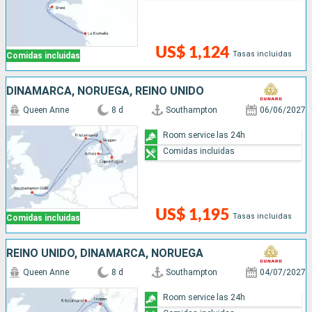
US$ 1,124
Tasas incluidas
Comidas incluidas
DINAMARCA, NORUEGA, REINO UNIDO
Queen Anne
8 d
Southampton
06/06/2027
Room service las 24h
Comidas incluidas
US$ 1,195
Tasas incluidas
Comidas incluidas
REINO UNIDO, DINAMARCA, NORUEGA
Queen Anne
8 d
Southampton
04/07/2027
Room service las 24h