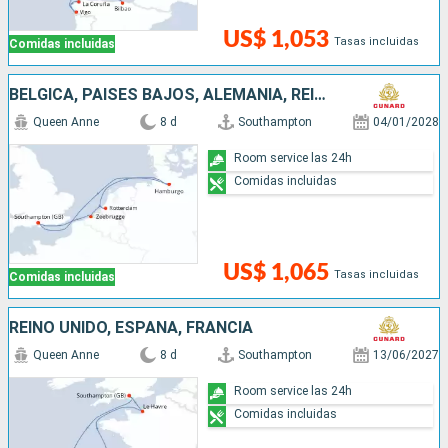
US$ 1,053
Tasas incluidas
Comidas incluidas
BÉLGICA, PAISES BAJOS, ALEMANIA, REINO UNIDO
Queen Anne
8 d
Southampton
04/01/2028
Room service las 24h
Comidas incluidas
US$ 1,065
Tasas incluidas
Comidas incluidas
REINO UNIDO, ESPAÑA, FRANCIA
Queen Anne
8 d
Southampton
13/06/2027
Room service las 24h
Comidas incluidas