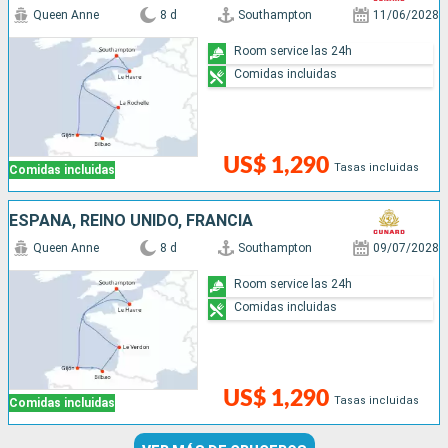
Queen Anne
8 d
Southampton
11/06/2028
Room service las 24h
Comidas incluidas
US$ 1,290
Tasas incluidas
Comidas incluidas
ESPAÑA, REINO UNIDO, FRANCIA
Queen Anne
8 d
Southampton
09/07/2028
Room service las 24h
Comidas incluidas
US$ 1,290
Tasas incluidas
Comidas incluidas