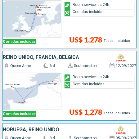
Room service las 24h
Comidas incluidas
US$ 1,278
Tasas incluidas
Comidas incluidas
REINO UNIDO, FRANCIA, BÉLGICA
Queen Anne
6 d
Southampton
12/09/2027
Room service las 24h
Comidas incluidas
US$ 1,278
Tasas incluidas
Comidas incluidas
NORUEGA, REINO UNIDO
Queen Anne
8 d
Southampton
05/09/2027