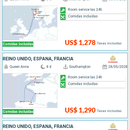
Room service las 24h
Comidas incluidas
US$ 1,278
Tasas incluidas
Comidas incluidas
REINO UNIDO, ESPAÑA, FRANCIA
Queen Anne
8 d
Southampton
28/05/2028
Room service las 24h
Comidas incluidas
US$ 1,290
Tasas incluidas
Comidas incluidas
REINO UNIDO, ESPAÑA, FRANCIA