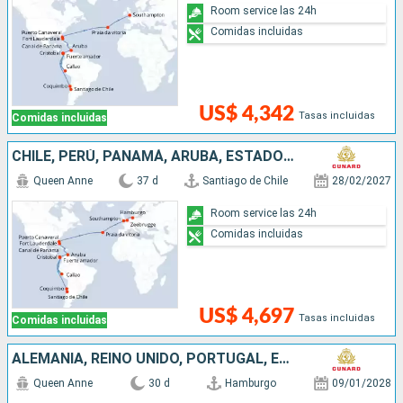
Room service las 24h
Comidas incluidas
US$ 4,342
Tasas incluidas
Comidas incluidas
CHILE, PERÚ, PANAMÁ, ARUBA, ESTADOS UNIDOS, PORTUGAL, REINO UNIDO, BÉLGICA, ALEMANIA
Queen Anne
37 d
Santiago de Chile
28/02/2027
Room service las 24h
Comidas incluidas
US$ 4,697
Tasas incluidas
Comidas incluidas
ALEMANIA, REINO UNIDO, PORTUGAL, ESTADOS UNIDOS, COLOMBIA, PANAMÁ, GUATEMALA, MÉXICO
Queen Anne
30 d
Hamburgo
09/01/2028