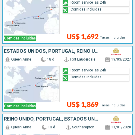
Room service las 24h
Comidas incluidas
US$ 1,692
Tasas incluidas
Comidas incluidas
ESTADOS UNIDOS, PORTUGAL, REINO UNIDO, BÉLGICA, ALEMANIA
Queen Anne
18 d
Fort Lauderdale
19/03/2027
Room service las 24h
Comidas incluidas
US$ 1,869
Tasas incluidas
Comidas incluidas
REINO UNIDO, PORTUGAL, ESTADOS UNIDOS
Queen Anne
13 d
Southampton
11/01/2028