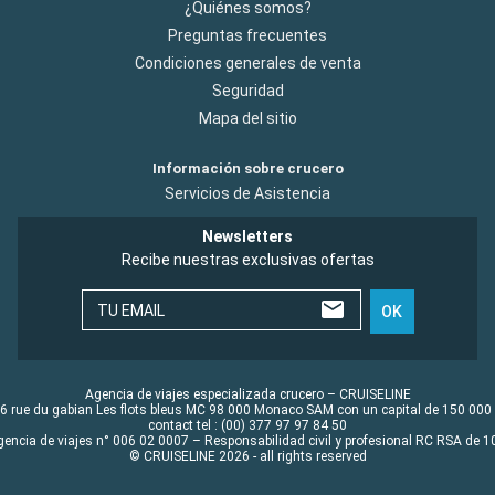
¿Quiénes somos?
Preguntas frecuentes
Condiciones generales de venta
Seguridad
Mapa del sitio
Información sobre crucero
Servicios de Asistencia
Newsletters
Recibe nuestras exclusivas ofertas
TU EMAIL
OK
Agencia de viajes especializada crucero – CRUISELINE
6 rue du gabian Les flots bleus MC 98 000 Monaco SAM con un capital de 150 000
contact tel : (00) 377 97 97 84 50
gencia de viajes n° 006 02 0007 – Responsabilidad civil y profesional RC RSA de
© CRUISELINE 2026 - all rights reserved