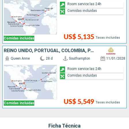
Room service las 24h
Comidas incluidas
US$ 5,135
Tasas incluidas
Comidas incluidas
REINO UNIDO, PORTUGAL, COLOMBIA, PANAMÁ, GUATEMALA, MÉXICO, ESTADOS UNIDOS
Queen Anne
28 d
Southampton
11/01/2028
Room service las 24h
Comidas incluidas
US$ 5,549
Tasas incluidas
Comidas incluidas
Ficha Técnica