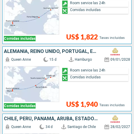
Room service las 24h
Comidas incluidas
US$ 1,822
Tasas incluidas
Comidas incluidas
ALEMANIA, REINO UNIDO, PORTUGAL, ESTADOS UNIDOS
Queen Anne
15 d
Hamburgo
09/01/2028
Room service las 24h
Comidas incluidas
US$ 1,940
Tasas incluidas
Comidas incluidas
CHILE, PERÚ, PANAMÁ, ARUBA, ESTADOS UNIDOS, PORTUGAL, REINO UNIDO
Queen Anne
34 d
Santiago de Chile
28/02/2027