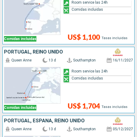
Room service las 24h
Comidas incluidas
US$ 1,100
Tasas incluidas
Comidas incluidas
PORTUGAL, REINO UNIDO
Queen Anne
13 d
Southampton
16/11/2027
Room service las 24h
Comidas incluidas
US$ 1,704
Tasas incluidas
Comidas incluidas
PORTUGAL, ESPAÑA, REINO UNIDO
Queen Anne
13 d
Southampton
05/12/2027