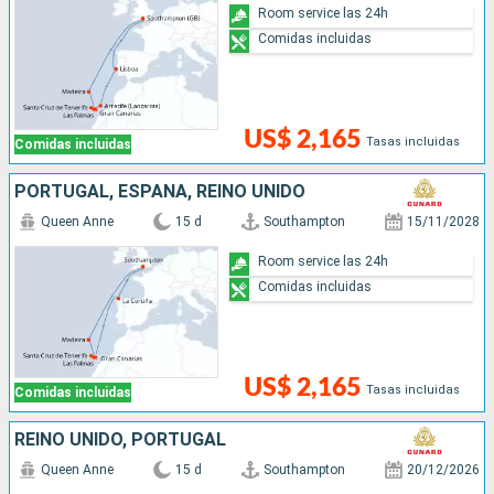
Room service las 24h
Comidas incluidas
US$ 2,165
Tasas incluidas
Comidas incluidas
PORTUGAL, ESPAÑA, REINO UNIDO
Queen Anne
15 d
Southampton
15/11/2028
Room service las 24h
Comidas incluidas
US$ 2,165
Tasas incluidas
Comidas incluidas
REINO UNIDO, PORTUGAL
Queen Anne
15 d
Southampton
20/12/2026