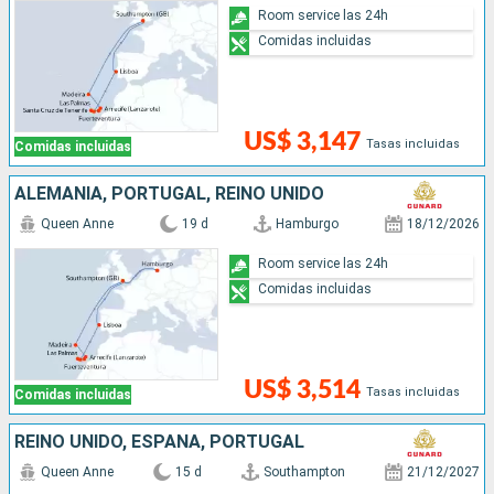
Room service las 24h
Comidas incluidas
US$ 3,147
Tasas incluidas
Comidas incluidas
ALEMANIA, PORTUGAL, REINO UNIDO
Queen Anne
19 d
Hamburgo
18/12/2026
Room service las 24h
Comidas incluidas
US$ 3,514
Tasas incluidas
Comidas incluidas
REINO UNIDO, ESPAÑA, PORTUGAL
Queen Anne
15 d
Southampton
21/12/2027