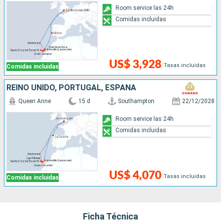
Room service las 24h
Comidas incluidas
US$ 3,928
Tasas incluidas
Comidas incluidas
REINO UNIDO, PORTUGAL, ESPAÑA
Queen Anne
15 d
Southampton
22/12/2028
Room service las 24h
Comidas incluidas
US$ 4,070
Tasas incluidas
Comidas incluidas
Ficha Técnica