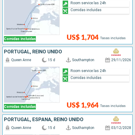
Room service las 24h
Comidas incluidas
US$ 1,704
Tasas incluidas
Comidas incluidas
PORTUGAL, REINO UNIDO
Queen Anne
15 d
Southampton
29/11/2026
Room service las 24h
Comidas incluidas
US$ 1,964
Tasas incluidas
Comidas incluidas
PORTUGAL, ESPAÑA, REINO UNIDO
Queen Anne
15 d
Southampton
03/12/2028