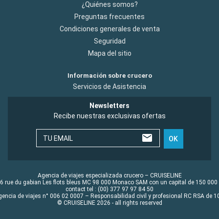
¿Quiénes somos?
Preguntas frecuentes
Condiciones generales de venta
Seguridad
Mapa del sitio
Información sobre crucero
Servicios de Asistencia
Newsletters
Recibe nuestras exclusivas ofertas
TU EMAIL
OK
Agencia de viajes especializada crucero – CRUISELINE
6 rue du gabian Les flots bleus MC 98 000 Monaco SAM con un capital de 150 000
contact tel : (00) 377 97 97 84 50
gencia de viajes n° 006 02 0007 – Responsabilidad civil y profesional RC RSA de
© CRUISELINE 2026 - all rights reserved