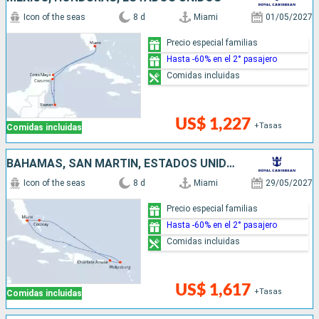
Icon of the seas
8 d
Miami
01/05/2027
Precio especial familias
Hasta -60% en el 2° pasajero
Comidas incluidas
US$ 1,227
+Tasas
Comidas incluidas
BAHAMAS, SAN MARTÍN, ESTADOS UNIDOS
Icon of the seas
8 d
Miami
29/05/2027
Precio especial familias
Hasta -60% en el 2° pasajero
Comidas incluidas
US$ 1,617
+Tasas
Comidas incluidas