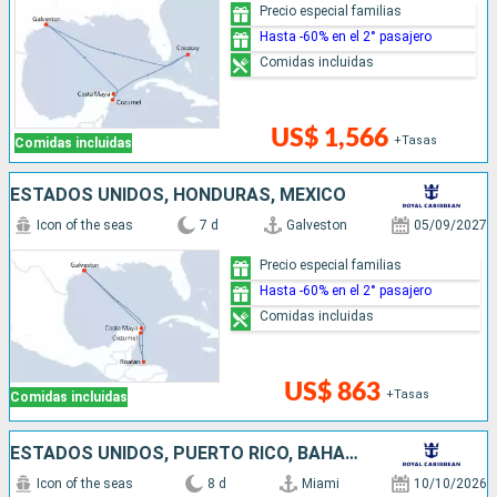
Precio especial familias
Hasta -60% en el 2° pasajero
Comidas incluidas
US$ 1,566
+Tasas
Comidas incluidas
ESTADOS UNIDOS, HONDURAS, MÉXICO
Icon of the seas
7 d
Galveston
05/09/2027
Precio especial familias
Hasta -60% en el 2° pasajero
Comidas incluidas
US$ 863
+Tasas
Comidas incluidas
ESTADOS UNIDOS, PUERTO RICO, BAHAMAS
Icon of the seas
8 d
Miami
10/10/2026