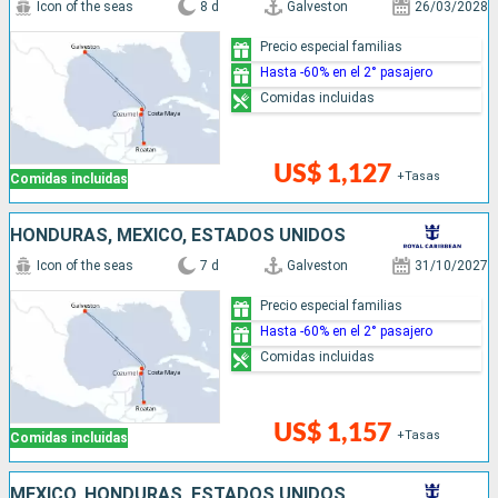
Icon of the seas
8 d
Galveston
26/03/2028
Precio especial familias
Hasta -60% en el 2° pasajero
Comidas incluidas
US$ 1,127
+Tasas
Comidas incluidas
HONDURAS, MÉXICO, ESTADOS UNIDOS
Icon of the seas
7 d
Galveston
31/10/2027
Precio especial familias
Hasta -60% en el 2° pasajero
Comidas incluidas
US$ 1,157
+Tasas
Comidas incluidas
MÉXICO, HONDURAS, ESTADOS UNIDOS