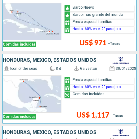
Barco Nuevo
Barco más grande del mundo
Precio especial familias
Hasta -60% en el 2° pasajero
US$ 971
+Tasas
Comidas incluidas
HONDURAS, MÉXICO, ESTADOS UNIDOS
Icon of the seas
8 d
Galveston
30/01/2028
Precio especial familias
Hasta -60% en el 2° pasajero
Comidas incluidas
US$ 1,117
+Tasas
Comidas incluidas
HONDURAS, MÉXICO, ESTADOS UNIDOS