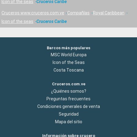
Icon of the seas
Cruceros Caribe
Cruceros www.cruceros.com.ve
Compañías
Royal Caribbean
Icon of the seas
Cruceros Caribe
Barcos más populares
MSC World Europa
Icon of the Seas
Costa Toscana
Cruceros.com.ve
¿Quiénes somos?
Preguntas frecuentes
Condiciones generales de venta
Seguridad
Mapa del sitio
Información sobre crucero