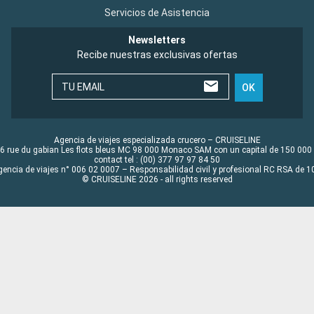
Servicios de Asistencia
Newsletters
Recibe nuestras exclusivas ofertas
TU EMAIL
OK
Agencia de viajes especializada crucero – CRUISELINE
6 rue du gabian Les flots bleus MC 98 000 Monaco SAM con un capital de 150 000
contact tel : (00) 377 97 97 84 50
gencia de viajes n° 006 02 0007 – Responsabilidad civil y profesional RC RSA de
© CRUISELINE 2026 - all rights reserved