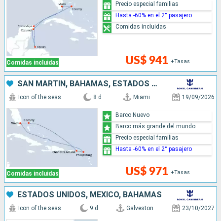
Precio especial familias
Hasta -60% en el 2° pasajero
Comidas incluidas
US$ 941
+Tasas
Comidas incluidas
SAN MARTÍN, BAHAMAS, ESTADOS UNIDOS
Icon of the seas
8 d
Miami
19/09/2026
Barco Nuevo
Barco más grande del mundo
Precio especial familias
Hasta -60% en el 2° pasajero
US$ 971
+Tasas
Comidas incluidas
ESTADOS UNIDOS, MÉXICO, BAHAMAS
Icon of the seas
9 d
Galveston
23/10/2027