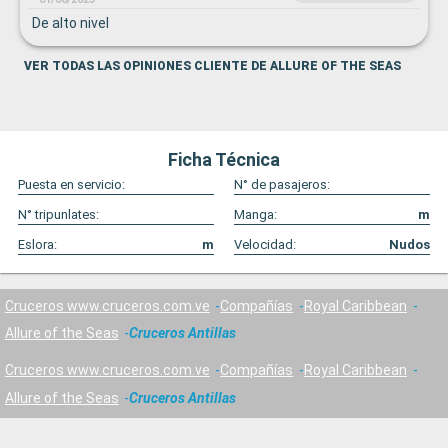
De alto nivel
VER TODAS LAS OPINIONES CLIENTE DE ALLURE OF THE SEAS
Ficha Técnica
Puesta en servicio:
N° de pasajeros:
N° tripunlates:
Manga:
m
Eslora:
m
Velocidad:
Nudos
Cruceros www.cruceros.com.ve
Compañías
Royal Caribbean
Allure of the Seas
Cruceros Antillas
Cruceros www.cruceros.com.ve
Compañías
Royal Caribbean
Allure of the Seas
Cruceros Antillas