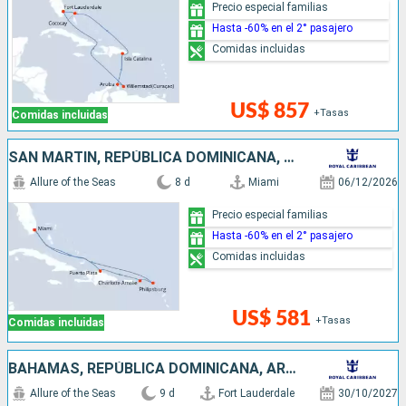
Precio especial familias
Hasta -60% en el 2° pasajero
Comidas incluidas
US$ 857
+Tasas
Comidas incluidas
SAN MARTÍN, REPÚBLICA DOMINICANA, ESTADOS UNIDOS
Allure of the Seas
8 d
Miami
06/12/2026
Precio especial familias
Hasta -60% en el 2° pasajero
Comidas incluidas
US$ 581
+Tasas
Comidas incluidas
BAHAMAS, REPÚBLICA DOMINICANA, ARUBA, ESTADOS UNIDOS
Allure of the Seas
9 d
Fort Lauderdale
30/10/2027