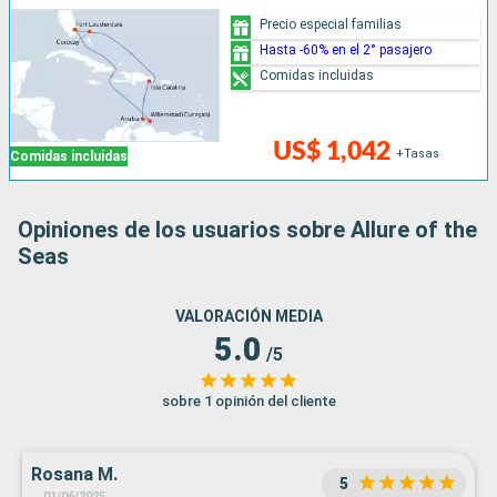
Precio especial familias
Hasta -60% en el 2° pasajero
Comidas incluidas
US$ 1,042
+Tasas
Comidas incluidas
Opiniones de los usuarios sobre Allure of the
Seas
VALORACIÓN MEDIA
5.0
/5
sobre 1 opinión del cliente
Rosana M.
5
01/06/2025