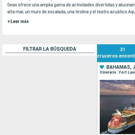
Seas ofrece una amplia gama de actividades divertidas y alucinant
alta mar, un muro de escalada, una tirolina y el teatro acuático 
+
Leer más
FILTRAR LA BÚSQUEDA
31
cruceros
encont
BAHAMAS, 
Itinerario : Fort L