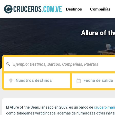
Destinos
Compañías
Allure of t
Nuestros destinos
Fecha de salida
El Allure of the Seas, lanzado en 2009, es un barco de
crucero mar
como toboganes vertiginosos, además de numerosas otras instalaci