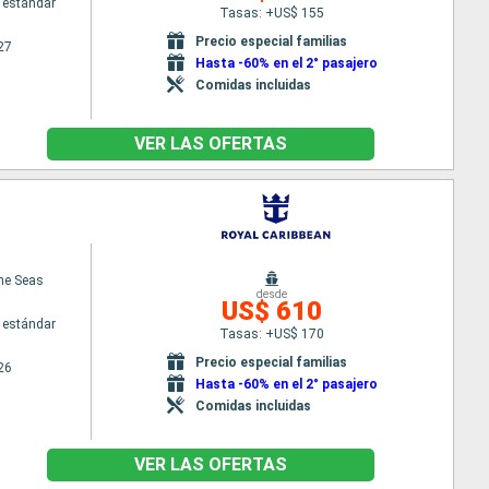
 estándar
Tasas: +US$ 155
Precio especial familias
27
Hasta -60% en el 2° pasajero
Comidas incluidas
VER LAS OFERTAS
the Seas
desde
US$ 610
 estándar
Tasas: +US$ 170
Precio especial familias
26
Hasta -60% en el 2° pasajero
Comidas incluidas
VER LAS OFERTAS