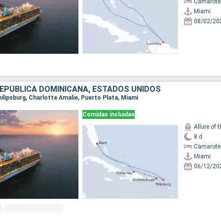
Camarote
Miami
08/02/20
REPÚBLICA DOMINICANA, ESTADOS UNIDOS
Philipsburg, Charlotte Amalie, Puerto Plata, Miami
Comidas incluidas
Allure of 
8 d
Camarote
Miami
06/12/20