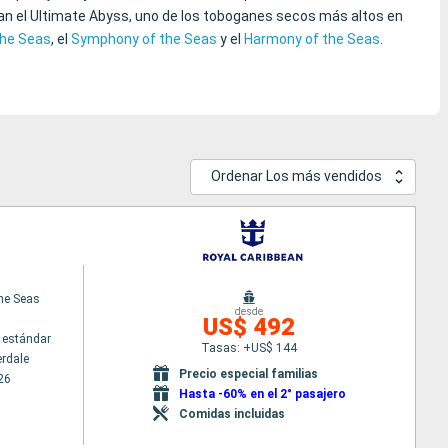
uran el Ultimate Abyss, uno de los toboganes secos más altos en
the Seas
, el
Symphony of the Seas
y el
Harmony of the Seas
.
Ordenar Los más vendidos
the Seas
desde
US$ 492
 estándar
Tasas: +US$ 144
erdale
Precio especial familias
26
Hasta -60% en el 2° pasajero
Comidas incluidas