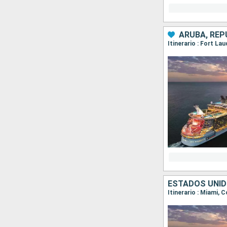
ARUBA, REP
Itinerario : Fort La
ESTADOS UNID
Itinerario : Miami, 