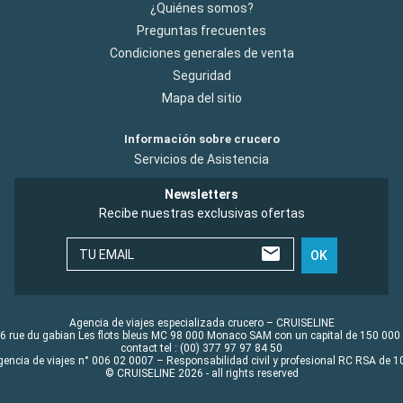
¿Quiénes somos?
Preguntas frecuentes
Condiciones generales de venta
Seguridad
Mapa del sitio
Información sobre crucero
Servicios de Asistencia
Newsletters
Recibe nuestras exclusivas ofertas
TU EMAIL
OK
Agencia de viajes especializada crucero – CRUISELINE
6 rue du gabian Les flots bleus MC 98 000 Monaco SAM con un capital de 150 000
contact tel : (00) 377 97 97 84 50
gencia de viajes n° 006 02 0007 – Responsabilidad civil y profesional RC RSA de
© CRUISELINE 2026 - all rights reserved