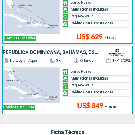
Barco Nuevo
Animaciones Incluidas
Paquete WiFi*
Créditos para excursiones
US$ 629
+Tasas
Comidas incluidas
REPÚBLICA DOMINICANA, BAHAMAS, ESTADOS UNIDOS
Norwegian Aqua
8 d
Orlando
17/10/2027
Barco Nuevo
Animaciones Incluidas
Paquete WiFi*
Créditos para excursiones
US$ 849
+Tasas
Comidas incluidas
Ficha Técnica