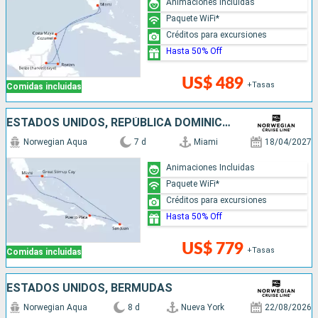
Animaciones Incluidas
Paquete WiFi*
Créditos para excursiones
Hasta 50% Off
US$ 489
+Tasas
Comidas incluidas
ESTADOS UNIDOS, REPÚBLICA DOMINICANA, PUERTO RICO, BAHAMAS
Norwegian Aqua
7 d
Miami
18/04/2027
Animaciones Incluidas
Paquete WiFi*
Créditos para excursiones
Hasta 50% Off
US$ 779
+Tasas
Comidas incluidas
ESTADOS UNIDOS, BERMUDAS
Norwegian Aqua
8 d
Nueva York
22/08/2026