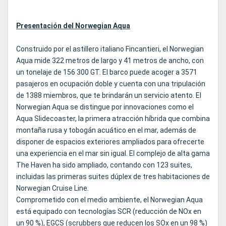
Presentación del Norwegian Aqua
Construido por el astillero italiano Fincantieri, el Norwegian
Aqua mide 322 metros de largo y 41 metros de ancho, con
un tonelaje de 156 300 GT. El barco puede acoger a 3571
pasajeros en ocupación doble y cuenta con una tripulación
de 1388 miembros, que te brindarán un servicio atento. El
Norwegian Aqua se distingue por innovaciones como el
Aqua Slidecoaster, la primera atracción híbrida que combina
montaña rusa y tobogán acuático en el mar, además de
disponer de espacios exteriores ampliados para ofrecerte
una experiencia en el mar sin igual. El complejo de alta gama
The Haven ha sido ampliado, contando con 123 suites,
incluidas las primeras suites dúplex de tres habitaciones de
Norwegian Cruise Line.
Comprometido con el medio ambiente, el Norwegian Aqua
está equipado con tecnologías SCR (reducción de NOx en
un 90 %), EGCS (scrubbers que reducen los SOx en un 98 %)