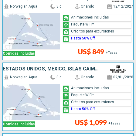
Norwegian Aqua
8 d
Orlando
12/12/2027
Animaciones Incluidas
Paquete WiFi*
Créditos para excursiones
Hasta 50% Off
US$ 849
+Tasas
Comidas incluidas
ESTADOS UNIDOS, MÉXICO, ISLAS CAIMÁN, JAMAICA, BAHAMAS
Norwegian Aqua
8 d
Orlando
02/01/2028
Animaciones Incluidas
Paquete WiFi*
Créditos para excursiones
Hasta 50% Off
US$ 1,099
+Tasas
Comidas incluidas