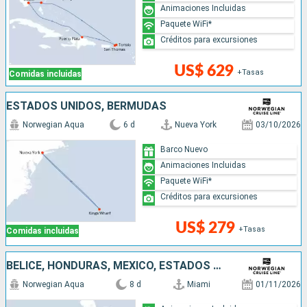
Animaciones Incluidas
Paquete WiFi*
Créditos para excursiones
US$ 629
+Tasas
Comidas incluidas
ESTADOS UNIDOS, BERMUDAS
Norwegian Aqua
6 d
Nueva York
03/10/2026
Barco Nuevo
Animaciones Incluidas
Paquete WiFi*
Créditos para excursiones
US$ 279
+Tasas
Comidas incluidas
BELICE, HONDURAS, MÉXICO, ESTADOS UNIDOS
Norwegian Aqua
8 d
Miami
01/11/2026