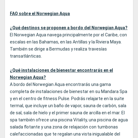
FAQ sobre el Norwegian Aqua
¿Qué destinos se proponen a bordo del Norwegian Aqua?
El Norwegian Aqua navega principalmente por el Caribe, con
escalas en las Bahamas, en las Antillas y la Riviera Maya.
También se dirige a Bermudas y realiza travesías
transatlánticas.
¿Qué instalaciones de bienestar encontrarás en el
Norwegian Aqua?
A bordo del Norwegian Aqua encontrarás una gama
completa de instalaciones de bienestar en su Mandara Spa
y en el centro de fitness Pulse. Podrás relajarte en la suite
termal, que incluye un baño de vapor, sauna de carbón, sala
de sal, sala de hielo y el primer sauna de arcilla en el mar. El
spa también ofrece una piscina Vitality, una piscina de agua
salada flotante y una zona de relajación con tumbonas
calefaccionadas que te regalan una vista inigualable del