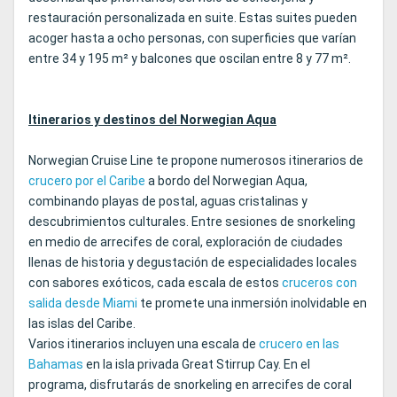
restauración personalizada en suite. Estas suites pueden
acoger hasta a ocho personas, con superficies que varían
entre 34 y 195 m² y balcones que oscilan entre 8 y 77 m².
Itinerarios y destinos del Norwegian Aqua
Norwegian Cruise Line te propone numerosos itinerarios de
crucero por el Caribe
a bordo del Norwegian Aqua,
combinando playas de postal, aguas cristalinas y
descubrimientos culturales. Entre sesiones de snorkeling
en medio de arrecifes de coral, exploración de ciudades
llenas de historia y degustación de especialidades locales
con sabores exóticos, cada escala de estos
cruceros con
salida desde Miami
te promete una inmersión inolvidable en
las islas del Caribe.
Varios itinerarios incluyen una escala de
crucero en las
Bahamas
en la isla privada Great Stirrup Cay. En el
programa, disfrutarás de snorkeling en arrecifes de coral