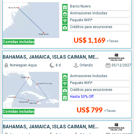
Barco Nuevo
Animaciones Incluidas
Paquete WiFi*
Créditos para excursiones
US$ 1,169
+Tasas
Comidas incluidas
BAHAMAS, JAMAICA, ISLAS CAIMÁN, MÉXICO, ESTADOS UNIDOS
Norwegian Aqua
8 d
Orlando
05/12/2027
Animaciones Incluidas
Paquete WiFi*
Créditos para excursiones
Hasta 50% Off
US$ 799
+Tasas
Comidas incluidas
BAHAMAS, JAMAICA, ISLAS CAIMÁN, MÉXICO, ESTADOS UNIDOS