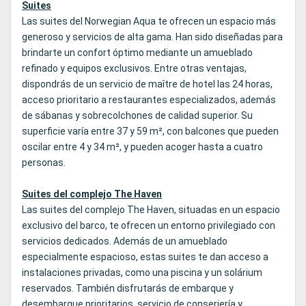
Suites
Las suites del Norwegian Aqua te ofrecen un espacio más
generoso y servicios de alta gama. Han sido diseñadas para
brindarte un confort óptimo mediante un amueblado
refinado y equipos exclusivos. Entre otras ventajas,
dispondrás de un servicio de maître de hotel las 24 horas,
acceso prioritario a restaurantes especializados, además
de sábanas y sobrecolchones de calidad superior. Su
superficie varía entre 37 y 59 m², con balcones que pueden
oscilar entre 4 y 34 m², y pueden acoger hasta a cuatro
personas.
Suites del complejo The Haven
Las suites del complejo The Haven, situadas en un espacio
exclusivo del barco, te ofrecen un entorno privilegiado con
servicios dedicados. Además de un amueblado
especialmente espacioso, estas suites te dan acceso a
instalaciones privadas, como una piscina y un solárium
reservados. También disfrutarás de embarque y
desembarque prioritarios, servicio de conserjería y