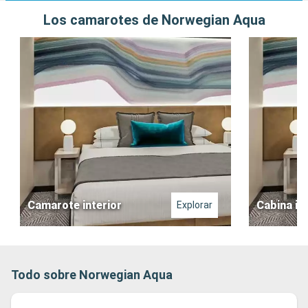
Los camarotes de Norwegian Aqua
Camarote interior
Cabina in
Explorar
Todo sobre Norwegian Aqua