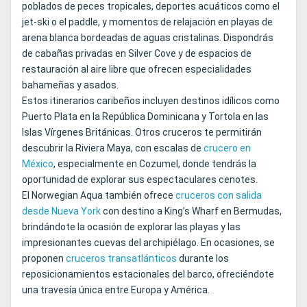
poblados de peces tropicales, deportes acuáticos como el
jet-ski o el paddle, y momentos de relajación en playas de
arena blanca bordeadas de aguas cristalinas. Dispondrás
de cabañas privadas en Silver Cove y de espacios de
restauración al aire libre que ofrecen especialidades
bahameñas y asados.
Estos itinerarios caribeños incluyen destinos idílicos como
Puerto Plata en la República Dominicana y Tortola en las
Islas Vírgenes Británicas. Otros cruceros te permitirán
descubrir la Riviera Maya, con escalas de
crucero en
México
, especialmente en Cozumel, donde tendrás la
oportunidad de explorar sus espectaculares cenotes.
El Norwegian Aqua también ofrece
cruceros con salida
desde Nueva York
con destino a King’s Wharf en Bermudas,
brindándote la ocasión de explorar las playas y las
impresionantes cuevas del archipiélago. En ocasiones, se
proponen
cruceros transatlánticos
durante los
reposicionamientos estacionales del barco, ofreciéndote
una travesía única entre Europa y América.