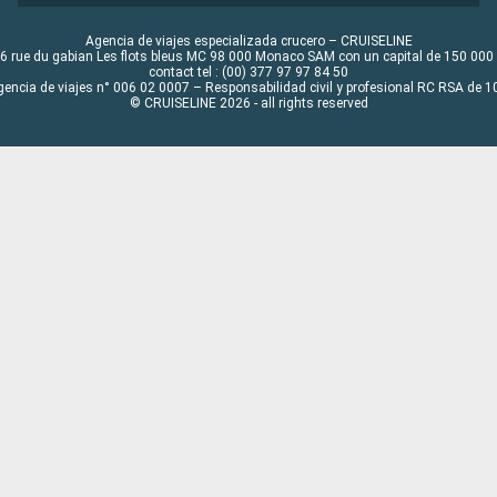
Agencia de viajes especializada crucero – CRUISELINE
6 rue du gabian Les flots bleus MC 98 000 Monaco SAM con un capital de 150 000
contact tel : (00) 377 97 97 84 50
gencia de viajes n° 006 02 0007 – Responsabilidad civil y profesional RC RSA de
© CRUISELINE 2026 - all rights reserved