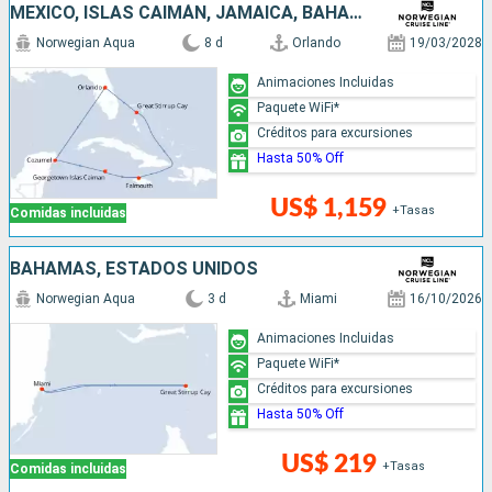
MÉXICO, ISLAS CAIMÁN, JAMAICA, BAHAMAS, ESTADOS UNIDOS
Norwegian Aqua
8 d
Orlando
19/03/2028
Animaciones Incluidas
Paquete WiFi*
Créditos para excursiones
Hasta 50% Off
US$ 1,159
+Tasas
Comidas incluidas
BAHAMAS, ESTADOS UNIDOS
Norwegian Aqua
3 d
Miami
16/10/2026
Animaciones Incluidas
Paquete WiFi*
Créditos para excursiones
Hasta 50% Off
US$ 219
+Tasas
Comidas incluidas