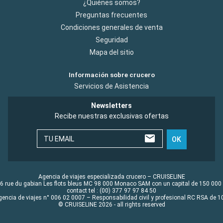
¿Quiénes somos?
Preguntas frecuentes
Condiciones generales de venta
Seguridad
Mapa del sitio
Información sobre crucero
Servicios de Asistencia
Newsletters
Recibe nuestras exclusivas ofertas
TU EMAIL
OK
Agencia de viajes especializada crucero – CRUISELINE
6 rue du gabian Les flots bleus MC 98 000 Monaco SAM con un capital de 150 000
contact tel : (00) 377 97 97 84 50
gencia de viajes n° 006 02 0007 – Responsabilidad civil y profesional RC RSA de
© CRUISELINE 2026 - all rights reserved