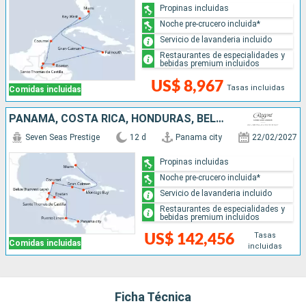
Propinas incluidas
Noche pre-crucero incluida*
Servicio de lavanderia incluido
Restaurantes de especialidades y
bebidas premium incluidos
US$ 8,967
Tasas incluidas
Comidas incluidas
PANAMÁ, COSTA RICA, HONDURAS, BELICE, GUATEMALA, MÉXICO, ISLAS CAIMÁN, JAMAICA, ESTADOS UNIDOS
Seven Seas Prestige
12 d
Panama city
22/02/2027
Propinas incluidas
Noche pre-crucero incluida*
Servicio de lavanderia incluido
Restaurantes de especialidades y
bebidas premium incluidos
Tasas
US$ 142,456
Comidas incluidas
incluidas
Ficha Técnica