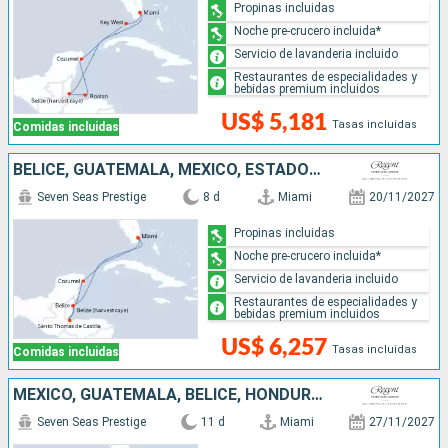
Propinas incluidas
Noche pre-crucero incluida*
Servicio de lavanderia incluido
Restaurantes de especialidades y
bebidas premium incluidos
US$ 5,181
Tasas incluidas
Comidas incluidas
BELICE, GUATEMALA, MÉXICO, ESTADOS UNIDOS
Seven Seas Prestige
8 d
Miami
20/11/2027
Propinas incluidas
Noche pre-crucero incluida*
Servicio de lavanderia incluido
Restaurantes de especialidades y
bebidas premium incluidos
US$ 6,257
Tasas incluidas
Comidas incluidas
MÉXICO, GUATEMALA, BELICE, HONDURAS, JAMAICA, ISLAS CAIMÁN, ESTADOS UNIDOS
Seven Seas Prestige
11 d
Miami
27/11/2027