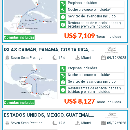
Propinas incluidas
Noche pre-crucero incluida*
Servicio de lavanderia incluido
Restaurantes de especialidades y
bebidas premium incluidos
US$ 7,109
Tasas incluidas
Comidas incluidas
ISLAS CAIMÁN, PANAMÁ, COSTA RICA, HONDURAS, BELICE, MÉXICO, ESTADOS UNIDOS
Seven Seas Prestige
12 d
Miami
09/12/2028
Propinas incluidas
Noche pre-crucero incluida*
Servicio de lavanderia incluido
Restaurantes de especialidades y
bebidas premium incluidos
US$ 8,127
Tasas incluidas
Comidas incluidas
ESTADOS UNIDOS, MÉXICO, GUATEMALA, BELICE, HONDURAS, JAMAICA, ISLAS CAIMÁN
Seven Seas Prestige
12 d
Miami
05/02/2028