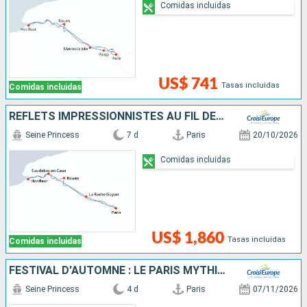
Comidas incluidas
US$ 741
Tasas incluidas
Comidas incluidas
REFLETS IMPRESSIONNISTES AU FIL DE LA SEINE
Seine Princess
7 d
Paris
20/10/2026
Comidas incluidas
US$ 1,860
Tasas incluidas
Comidas incluidas
FESTIVAL D'AUTOMNE : LE PARIS MYTHIQUE
Seine Princess
4 d
Paris
07/11/2026