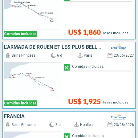
US$ 1,860
Tasas incluidas
Comidas incluidas
L'ARMADA DE ROUEN ET LES PLUS BELLES ESCALES DE LA VALLÉE DE LA SEINE
Seine Princess
6 d
Paris
23/06/2027
Comidas incluidas
US$ 1,925
Tasas incluidas
Comidas incluidas
FRANCIA
Seine Princess
8 d
Honfleur
23/08/2026
Comidas incluidas