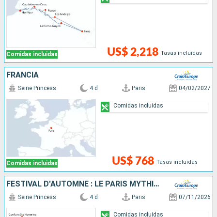
US$ 2,218
Tasas incluidas
Comidas incluidas
FRANCIA
Seine Princess
4 d
Paris
04/02/2027
Comidas incluidas
US$ 768
Tasas incluidas
Comidas incluidas
FESTIVAL D'AUTOMNE : LE PARIS MYTHIQUE
Seine Princess
4 d
Paris
07/11/2026
Comidas incluidas