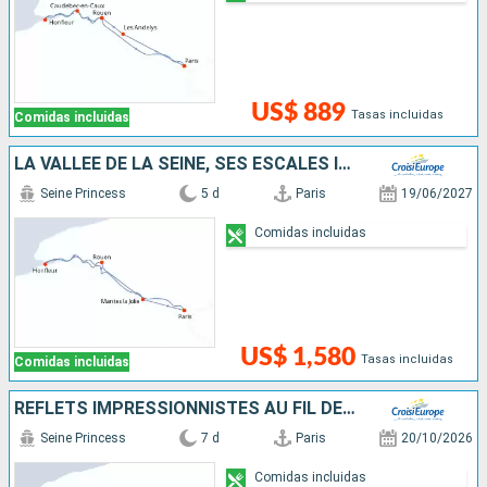
US$ 889
Tasas incluidas
Comidas incluidas
LA VALLÉE DE LA SEINE, SES ESCALES INCONTOURNABLES ET L'ARMADA DE ROUEN
Seine Princess
5 d
Paris
19/06/2027
Comidas incluidas
US$ 1,580
Tasas incluidas
Comidas incluidas
REFLETS IMPRESSIONNISTES AU FIL DE LA SEINE
Seine Princess
7 d
Paris
20/10/2026
Comidas incluidas