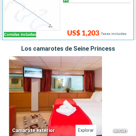
US$ 1,203
Tasas incluidas
Comidas incluidas
Los camarotes de Seine Princess
Camarote exterior
aucun
Explorar