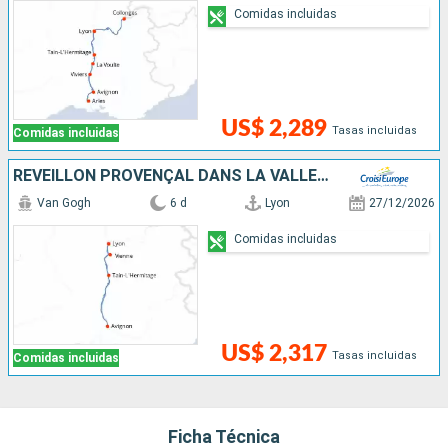
Comidas incluidas
US$ 2,289
Tasas incluidas
Comidas incluidas
RÉVEILLON PROVENÇAL DANS LA VALLÉE DU RHÔNE
Van Gogh
6 d
Lyon
27/12/2026
Comidas incluidas
US$ 2,317
Tasas incluidas
Comidas incluidas
Ficha Técnica