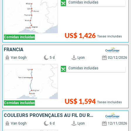
Comidas incluidas
US$ 1,426
Tasas incluidas
Comidas incluidas
FRANCIA
Van Gogh
5 d
Lyon
02/12/2026
Comidas incluidas
US$ 1,594
Tasas incluidas
Comidas incluidas
COULEURS PROVENÇALES AU FIL DU RHÔNE
Van Gogh
6 d
Lyon
12/11/2026