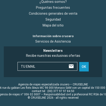
¿Quiénes somos?
Preguntas frecuentes
Condiciones generales de venta
Seguridad
Mapa del sitio
Información sobre crucero
Servicios de Asistencia
Newsletters
Recibe nuestras exclusivas ofertas
TU EMAIL
OK
Agencia de viajes especializada crucero – CRUISELINE
6 rue du gabian Les flots bleus MC 98 000 Monaco SAM con un capital de 150 000
contact tel : (00) 377 97 97 84 50
gencia de viajes n° 006 02 0007 – Responsabilidad civil y profesional RC RSA de
© CRUISELINE 2026 - all rights reserved