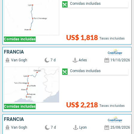
Comidas incluidas
US$ 1,818
Tasas incluidas
Comidas incluidas
FRANCIA
Van Gogh
7 d
Arles
19/10/2026
Comidas incluidas
US$ 2,218
Tasas incluidas
Comidas incluidas
FRANCIA
Van Gogh
7 d
Lyon
25/08/2026