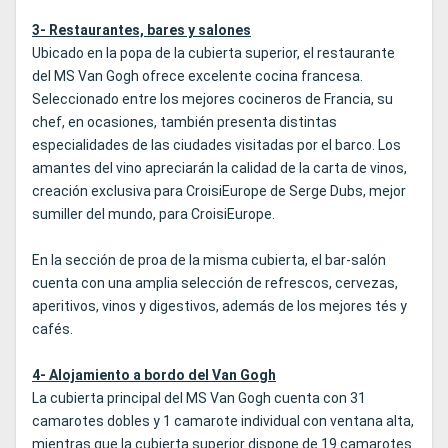
3- Restaurantes, bares y salones
Ubicado en la popa de la cubierta superior, el restaurante
del MS Van Gogh ofrece excelente cocina francesa.
Seleccionado entre los mejores cocineros de Francia, su
chef, en ocasiones, también presenta distintas
especialidades de las ciudades visitadas por el barco. Los
amantes del vino apreciarán la calidad de la carta de vinos,
creación exclusiva para CroisiEurope de Serge Dubs, mejor
sumiller del mundo, para CroisiEurope.
En la sección de proa de la misma cubierta, el bar-salón
cuenta con una amplia selección de refrescos, cervezas,
aperitivos, vinos y digestivos, además de los mejores tés y
cafés.
4- Alojamiento a bordo del Van Gogh
La cubierta principal del MS Van Gogh cuenta con 31
camarotes dobles y 1 camarote individual con ventana alta,
mientras que la cubierta superior dispone de 19 camarotes