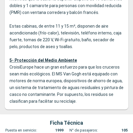
dobles y 1 camarote para personas con movilidad reducida
(PMR) con ventana corredera y balcón francés.
Estas cabinas, de entre 11 y 15 m², disponen de aire
acondicionado (frío-calor), televisión, teléfono interno, caja
fuerte, tomas de 220 V, Wi-Fi gratuito, baño, secador de
pelo, productos de aseo y toallas.
5- Protección del Medio Ambiente
CroisiEurope hace un gran esfuerzo para que los cruceros
sean más ecológicos. El MS Van Gogh está equipado con
motores de norma europea, dispositivos de ahorro de agua,
un sistema de tratamiento de aguas residuales y pintura de
casco no contaminante. Por supuesto, los residuos se
clasifican para facilitar su reciclaje.
Ficha Técnica
Puesta en servicio:
1999
N° de pasajeros:
105