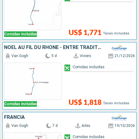
US$ 1,771
Tasas incluidas
Comidas incluidas
NOËL AU FIL DU RHÔNE - ENTRE TRADITIONS, DÉCOUVERTES HISTORIQUES ET MOMENTS GOURMANDS
Van Gogh
5 d
Viviers
21/12/2026
Comidas incluidas
US$ 1,818
Tasas incluidas
Comidas incluidas
FRANCIA
Van Gogh
7 d
Arles
19/10/2026
Comidas incluidas