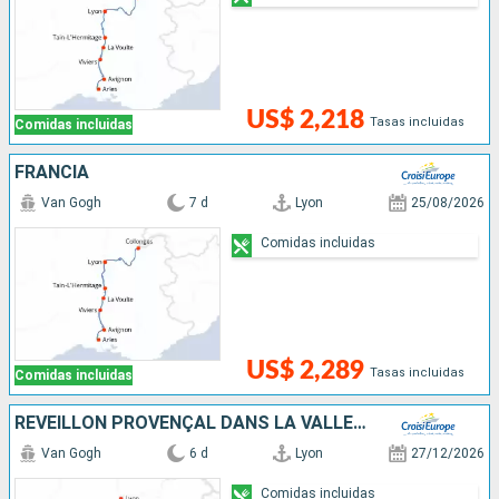
US$ 2,218
Tasas incluidas
Comidas incluidas
FRANCIA
Van Gogh
7 d
Lyon
25/08/2026
Comidas incluidas
US$ 2,289
Tasas incluidas
Comidas incluidas
RÉVEILLON PROVENÇAL DANS LA VALLÉE DU RHÔNE
Van Gogh
6 d
Lyon
27/12/2026
Comidas incluidas