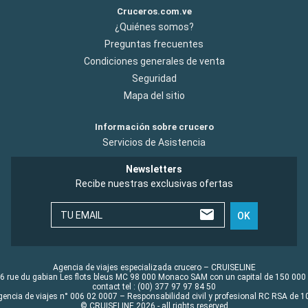
Cruceros.com.ve
¿Quiénes somos?
Preguntas frecuentes
Condiciones generales de venta
Seguridad
Mapa del sitio
Información sobre crucero
Servicios de Asistencia
Newsletters
Recibe nuestras exclusivas ofertas
TU EMAIL
OK
Agencia de viajes especializada crucero – CRUISELINE
6 rue du gabian Les flots bleus MC 98 000 Monaco SAM con un capital de 150 000
contact tel : (00) 377 97 97 84 50
gencia de viajes n° 006 02 0007 – Responsabilidad civil y profesional RC RSA de
© CRUISELINE 2026 - all rights reserved