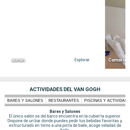
aucun
Camarote 
Explorar
ACTIVIDADES DEL VAN GOGH
BARES Y SALONES
RESTAURANTES
PISCINAS Y ACTIVIDADE
Bares y Salones
El único salón se del barco encuentra en la cubierta superior.
Dispone de un bar donde puedes pedir tus bebidas favoritas y,
estructurado en torno a una pista de baile, acoge veladas de