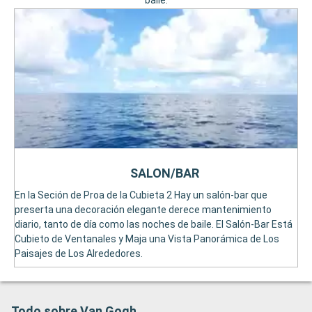
baile.
SALON/BAR
En la Seción de Proa de la Cubieta 2 Hay un salón-bar que
preserta una decoración elegante derece mantenimiento
diario, tanto de día como las noches de baile. El Salón-Bar Está
Cubieto de Ventanales y Maja una Vista Panorámica de Los
Paisajes de Los Alrededores.
Todo sobre Van Gogh