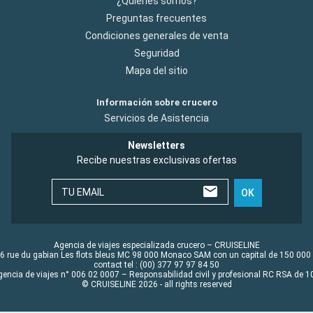
¿Quiénes somos?
Preguntas frecuentes
Condiciones generales de venta
Seguridad
Mapa del sitio
Información sobre crucero
Servicios de Asistencia
Newsletters
Recibe nuestras exclusivas ofertas
TU EMAIL
OK
Agencia de viajes especializada crucero – CRUISELINE
6 rue du gabian Les flots bleus MC 98 000 Monaco SAM con un capital de 150 000
contact tel : (00) 377 97 97 84 50
gencia de viajes n° 006 02 0007 – Responsabilidad civil y profesional RC RSA de
© CRUISELINE 2026 - all rights reserved