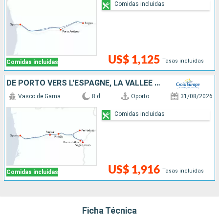
Comidas incluidas
US$ 1,125
Tasas incluidas
Comidas incluidas
DE PORTO VERS L'ESPAGNE, LA VALLÉE DU DOURO (PORTUGAL) ET SALAMANQUE (ESPAGNE)
Vasco de Gama
8 d
Oporto
31/08/2026
Comidas incluidas
US$ 1,916
Tasas incluidas
Comidas incluidas
Ficha Técnica