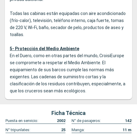
Todas las cabinas están equipadas con aire acondicionado
(frío-calor), televisión, teléfono interno, caja fuerte, tomas
de 220 V, Wi-Fi, baño, secador de pelo, productos de aseo y
toallas.
5- Protección del Medio Ambiente
En el Duero, como en otras partes del mundo, CroisiEurope
se compromete a respetar el Medio Ambiente. El
equipamiento de sus barcos cumple las normas más
exigentes. Las cadenas de suministro cortas y la
clasificación de los residuos contribuyen, especialmente, a
que los cruceros sean más ecológicos.
Ficha Técnica
Puesta en servicio:
2002
N° de pasajeros:
142
N° tripunlates:
25
Manga:
11
m