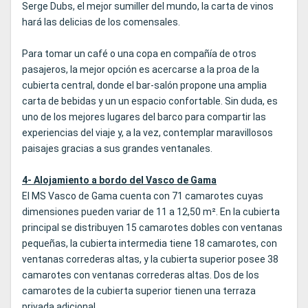
Serge Dubs, el mejor sumiller del mundo, la carta de vinos
hará las delicias de los comensales.
Para tomar un café o una copa en compañía de otros
pasajeros, la mejor opción es acercarse a la proa de la
cubierta central, donde el bar-salón propone una amplia
carta de bebidas y un un espacio confortable. Sin duda, es
uno de los mejores lugares del barco para compartir las
experiencias del viaje y, a la vez, contemplar maravillosos
paisajes gracias a sus grandes ventanales.
4- Alojamiento a bordo del Vasco de Gama
El MS Vasco de Gama cuenta con 71 camarotes cuyas
dimensiones pueden variar de 11 a 12,50 m². En la cubierta
principal se distribuyen 15 camarotes dobles con ventanas
pequeñas, la cubierta intermedia tiene 18 camarotes, con
ventanas correderas altas, y la cubierta superior posee 38
camarotes con ventanas correderas altas. Dos de los
camarotes de la cubierta superior tienen una terraza
privada adicional.