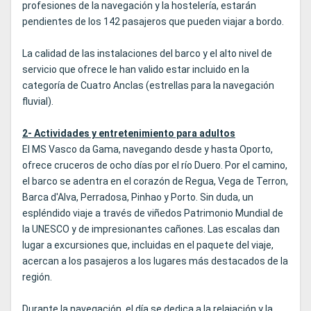
profesiones de la navegación y la hostelería, estarán
pendientes de los 142 pasajeros que pueden viajar a bordo.
La calidad de las instalaciones del barco y el alto nivel de
servicio que ofrece le han valido estar incluido en la
categoría de Cuatro Anclas (estrellas para la navegación
fluvial).
2- Actividades y entretenimiento para adultos
El MS Vasco da Gama, navegando desde y hasta Oporto,
ofrece cruceros de ocho días por el río Duero. Por el camino,
el barco se adentra en el corazón de Regua, Vega de Terron,
Barca d'Alva, Perradosa, Pinhao y Porto. Sin duda, un
espléndido viaje a través de viñedos Patrimonio Mundial de
la UNESCO y de impresionantes cañones. Las escalas dan
lugar a excursiones que, incluidas en el paquete del viaje,
acercan a los pasajeros a los lugares más destacados de la
región.
Durante la navegación, el día se dedica a la relajación y la