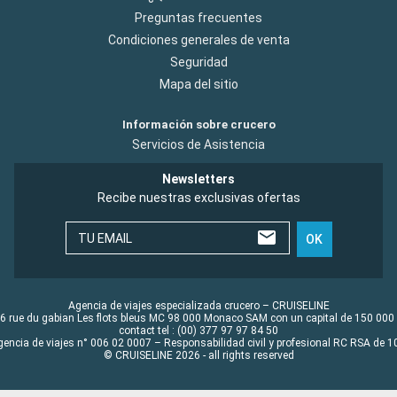
Preguntas frecuentes
Condiciones generales de venta
Seguridad
Mapa del sitio
Información sobre crucero
Servicios de Asistencia
Newsletters
Recibe nuestras exclusivas ofertas
TU EMAIL
OK
Agencia de viajes especializada crucero – CRUISELINE
6 rue du gabian Les flots bleus MC 98 000 Monaco SAM con un capital de 150 000
contact tel : (00) 377 97 97 84 50
gencia de viajes n° 006 02 0007 – Responsabilidad civil y profesional RC RSA de
© CRUISELINE 2026 - all rights reserved