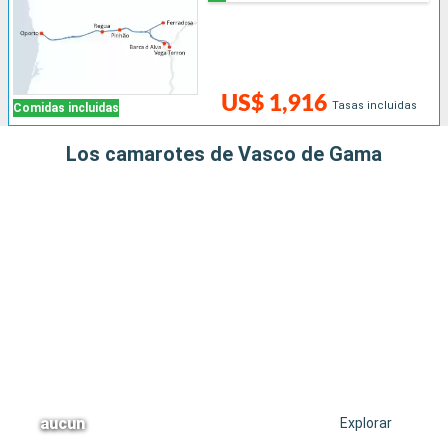
US$ 1,916
Tasas incluidas
Comidas incluidas
Los camarotes de Vasco de Gama
aucun
Explorar