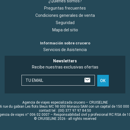
¿Quiénes somos?
Preguntas frecuentes
Condiciones generales de venta
Seguridad
Mapa del sitio
Información sobre crucero
Servicios de Asistencia
Newsletters
Recibe nuestras exclusivas ofertas
TU EMAIL
OK
Agencia de viajes especializada crucero – CRUISELINE
6 rue du gabian Les flots bleus MC 98 000 Monaco SAM con un capital de 150 000
contact tel : (00) 377 97 97 84 50
gencia de viajes n° 006 02 0007 – Responsabilidad civil y profesional RC RSA de
© CRUISELINE 2026 - all rights reserved