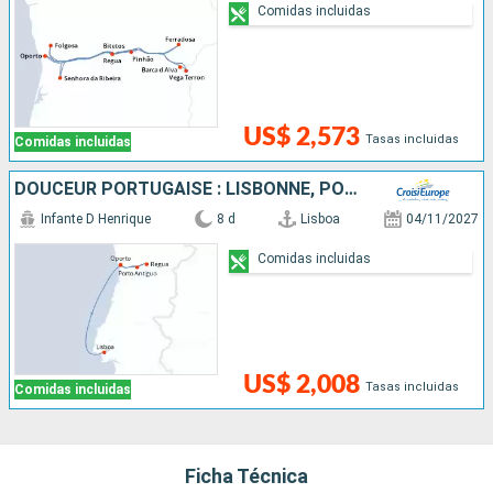
Comidas incluidas
US$ 2,573
Tasas incluidas
Comidas incluidas
DOUCEUR PORTUGAISE : LISBONNE, PORTO & LA VALLÉE DU DOURO
Infante D Henrique
8 d
Lisboa
04/11/2027
Comidas incluidas
US$ 2,008
Tasas incluidas
Comidas incluidas
Ficha Técnica