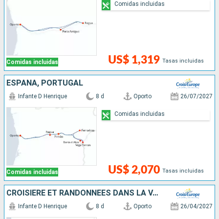
Comidas incluidas
US$ 1,319
Tasas incluidas
Comidas incluidas
ESPAÑA, PORTUGAL
Infante D Henrique
8 d
Oporto
26/07/2027
Comidas incluidas
US$ 2,070
Tasas incluidas
Comidas incluidas
CROISIÈRE ET RANDONNÉES DANS LA VALLÉE DU DOURO, UNE NATURE PRÉSERVÉE
Infante D Henrique
8 d
Oporto
26/04/2027