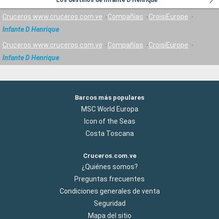
Los destinos de Infante D Henrique
Cruceros www.cruceros.com.ve
Compañías
CroisiEurope
Infante D Henrique
Cruceros www.cruceros.com.ve
Compañías
CroisiEurope
Infante D Henrique
Barcos más populares
MSC World Europa
Icon of the Seas
Costa Toscana
Cruceros.com.ve
¿Quiénes somos?
Preguntas frecuentes
Condiciones generales de venta
Seguridad
Mapa del sitio