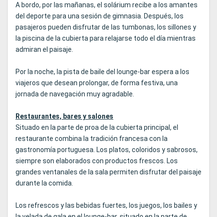
A bordo, por las mañanas, el solárium recibe a los amantes
del deporte para una sesión de gimnasia. Después, los
pasajeros pueden disfrutar de las tumbonas, los sillones y
la piscina de la cubierta para relajarse todo el día mientras
admiran el paisaje.
Por la noche, la pista de baile del lounge-bar espera a los
viajeros que desean prolongar, de forma festiva, una
jornada de navegación muy agradable.
Restaurantes, bares y salones
Situado en la parte de proa de la cubierta principal, el
restaurante combina la tradición francesa con la
gastronomía portuguesa. Los platos, coloridos y sabrosos,
siempre son elaborados con productos frescos. Los
grandes ventanales de la sala permiten disfrutar del paisaje
durante la comida.
Los refrescos y las bebidas fuertes, los juegos, los bailes y
la velada de gala en el lounge-bar, situado en la parte de