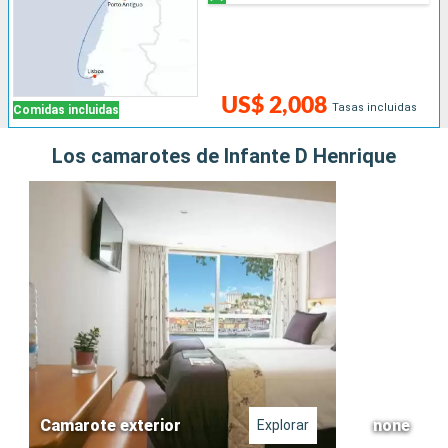
US$ 2,008
Tasas incluidas
Comidas incluidas
Los camarotes de Infante D Henrique
Camarote exterior
none
Explorar