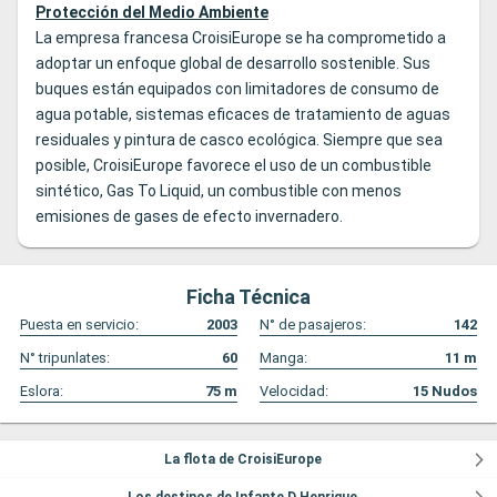
Protección del Medio Ambiente
La empresa francesa CroisiEurope se ha comprometido a
adoptar un enfoque global de desarrollo sostenible. Sus
buques están equipados con limitadores de consumo de
agua potable, sistemas eficaces de tratamiento de aguas
residuales y pintura de casco ecológica. Siempre que sea
posible, CroisiEurope favorece el uso de un combustible
sintético, Gas To Liquid, un combustible con menos
emisiones de gases de efecto invernadero.
Ficha Técnica
Puesta en servicio:
2003
N° de pasajeros:
142
N° tripunlates:
60
Manga:
11
m
Eslora:
75
m
Velocidad:
15
Nudos
La flota de CroisiEurope