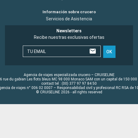
Información sobre crucero
Servicios de Asistencia
Newsletters
Recibe nuestras exclusivas ofertas
TU EMAIL
OK
Agencia de viajes especializada crucero – CRUISELINE
6 rue du gabian Les flots bleus MC 98 000 Monaco SAM con un capital de 150 000
contact tel : (00) 377 97 97 84 50
gencia de viajes n° 006 02 0007 – Responsabilidad civil y profesional RC RSA de
© CRUISELINE 2026 - all rights reserved