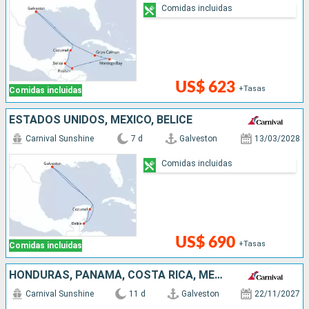
Comidas incluidas
US$ 623
+Tasas
Comidas incluidas
ESTADOS UNIDOS, MÉXICO, BELICE
Carnival Sunshine
7 d
Galveston
13/03/2028
Comidas incluidas
US$ 690
+Tasas
Comidas incluidas
HONDURAS, PANAMÁ, COSTA RICA, MÉXICO, ESTADOS UNIDOS
Carnival Sunshine
11 d
Galveston
22/11/2027