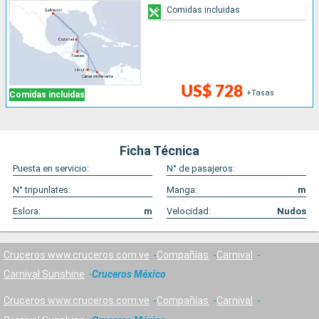
Comidas incluidas
US$ 728
+Tasas
Comidas incluidas
Ficha Técnica
Puesta en servicio:
N° de pasajeros:
N° tripunlates:
Manga:
m
Eslora:
m
Velocidad:
Nudos
Cruceros www.cruceros.com.ve
Compañías
Carnival
Carnival Sunshine
Cruceros México
Cruceros www.cruceros.com.ve
Compañías
Carnival