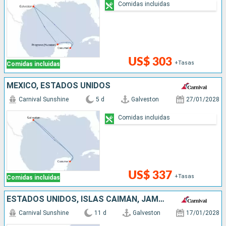
Comidas incluidas
US$ 303
+Tasas
Comidas incluidas
MÉXICO, ESTADOS UNIDOS
Carnival Sunshine
5 d
Galveston
27/01/2028
Comidas incluidas
US$ 337
+Tasas
Comidas incluidas
ESTADOS UNIDOS, ISLAS CAIMÁN, JAMAICA, HONDURAS, BELICE, MÉXICO
Carnival Sunshine
11 d
Galveston
17/01/2028