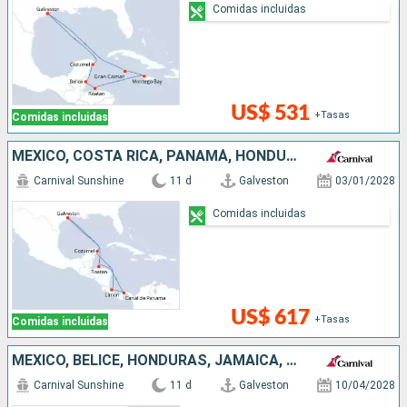
Comidas incluidas
US$ 531
+Tasas
Comidas incluidas
MÉXICO, COSTA RICA, PANAMÁ, HONDURAS, ESTADOS UNIDOS
Carnival Sunshine
11 d
Galveston
03/01/2028
Comidas incluidas
US$ 617
+Tasas
Comidas incluidas
MÉXICO, BELICE, HONDURAS, JAMAICA, ISLAS CAIMÁN, ESTADOS UNIDOS
Carnival Sunshine
11 d
Galveston
10/04/2028