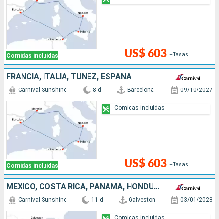
US$ 603
+Tasas
Comidas incluidas
FRANCIA, ITALIA, TÚNEZ, ESPAÑA
Carnival Sunshine
8 d
Barcelona
09/10/2027
Comidas incluidas
US$ 603
+Tasas
Comidas incluidas
MÉXICO, COSTA RICA, PANAMÁ, HONDURAS, ESTADOS UNIDOS
Carnival Sunshine
11 d
Galveston
03/01/2028
Comidas incluidas