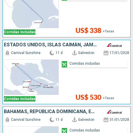
US$ 338
+Tasas
Comidas incluidas
ESTADOS UNIDOS, ISLAS CAIMÁN, JAMAICA, HONDURAS, BELICE, MÉXICO
Carnival Sunshine
11 d
Galveston
17/01/2028
Comidas incluidas
US$ 530
+Tasas
Comidas incluidas
BAHAMAS, REPÚBLICA DOMINICANA, ESTADOS UNIDOS
Carnival Sunshine
11 d
Galveston
31/01/2028
Comidas incluidas