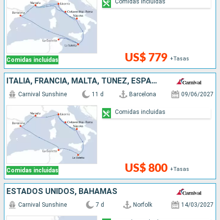
Comidas incluidas
US$ 779
+Tasas
Comidas incluidas
ITALIA, FRANCIA, MALTA, TÚNEZ, ESPAÑA
Carnival Sunshine
11 d
Barcelona
09/06/2027
Comidas incluidas
US$ 800
+Tasas
Comidas incluidas
ESTADOS UNIDOS, BAHAMAS
Carnival Sunshine
7 d
Norfolk
14/03/2027