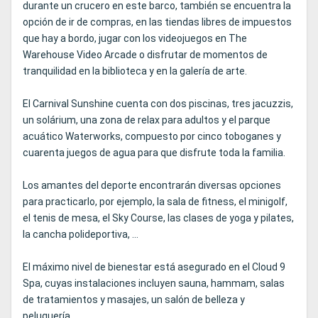
durante un crucero en este barco, también se encuentra la
opción de ir de compras, en las tiendas libres de impuestos
que hay a bordo, jugar con los videojuegos en The
Warehouse Video Arcade o disfrutar de momentos de
tranquilidad en la biblioteca y en la galería de arte.
El Carnival Sunshine cuenta con dos piscinas, tres jacuzzis,
un solárium, una zona de relax para adultos y el parque
acuático Waterworks, compuesto por cinco toboganes y
cuarenta juegos de agua para que disfrute toda la familia.
Los amantes del deporte encontrarán diversas opciones
para practicarlo, por ejemplo, la sala de fitness, el minigolf,
el tenis de mesa, el Sky Course, las clases de yoga y pilates,
la cancha polideportiva, ...
El máximo nivel de bienestar está asegurado en el Cloud 9
Spa, cuyas instalaciones incluyen sauna, hammam, salas
de tratamientos y masajes, un salón de belleza y
peluquería.