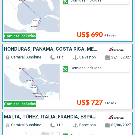
Comidas incluidas
US$ 690
+Tasas
Comidas incluidas
HONDURAS, PANAMÁ, COSTA RICA, MÉXICO, ESTADOS UNIDOS
Carnival Sunshine
11 d
Galveston
22/11/2027
Comidas incluidas
US$ 727
+Tasas
Comidas incluidas
MALTA, TÚNEZ, ITALIA, FRANCIA, ESPAÑA
Carnival Sunshine
11 d
Barcelona
09/06/2027