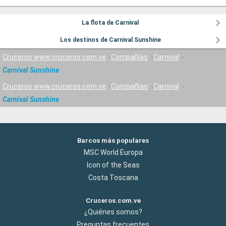
La flota de Carnival
Los destinos de Carnival Sunshine
Cruceros www.cruceros.com.ve
Compañías
Carnival
Carnival Sunshine
Cruceros www.cruceros.com.ve
Compañías
Carnival
Carnival Sunshine
Barcos más populares
MSC World Europa
Icon of the Seas
Costa Toscana
Cruceros.com.ve
¿Quiénes somos?
Preguntas frecuentes