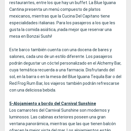
restaurantes, entre los que hay un buffet. La Blue Iguana
Cantina presenta un menú compuesto de platos
mexicanos, mientras que la Cucina Del Capitano tiene
especialidades italianas. Para los pasajeros a los que les
gusta la comida asiática, ¡nada mejor que reservar una
mesa en Bonzaï Sushi!
Este barco también cuenta con una docena de bares y
salones, cada uno de un estilo diferente. Los pasajeros
podrán degustar un cóctel personalizado en el Alchemy Bar,
cuya temática recuerda a una farmacia. Disfrutando del
sol, en la barra o en la mesa del Blue Iguana Tequila Bar o del
Red Frog Rum Bar, los viajeros también podrán refrescarse
con una deliciosa bebida.
5-Alojamiento a bordo del Carnival Sunshine
Los camarotes del Carnival Sunshine son modernos y
luminosos. Las cabinas exteriores poseen una gran
ventana panorámica, mientras que las que tienen balcón
ofrecen la mejor vista del mar. Los alojamientos están