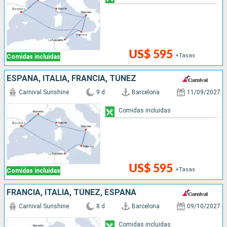
US$ 595
+Tasas
Comidas incluidas
ESPAÑA, ITALIA, FRANCIA, TÚNEZ
Carnival Sunshine
9 d
Barcelona
11/09/2027
Comidas incluidas
US$ 595
+Tasas
Comidas incluidas
FRANCIA, ITALIA, TÚNEZ, ESPAÑA
Carnival Sunshine
8 d
Barcelona
09/10/2027
Comidas incluidas