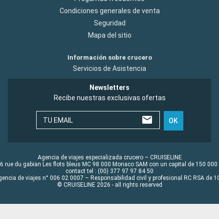
Condiciones generales de venta
Seguridad
Mapa del sitio
Información sobre crucero
Servicios de Asistencia
Newsletters
Recibe nuestras exclusivas ofertas
TU EMAIL
OK
Agencia de viajes especializada crucero – CRUISELINE
6 rue du gabian Les flots bleus MC 98 000 Monaco SAM con un capital de 150 000
contact tel : (00) 377 97 97 84 50
gencia de viajes n° 006 02 0007 – Responsabilidad civil y profesional RC RSA de
© CRUISELINE 2026 - all rights reserved