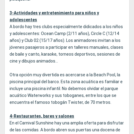
3-Actividades y entretenimiento para niños y
adolescentes
A bordo hay tres clubs especialmente didicados a los niños
y adolescentes: Ocean Camp (2/11 años), Circle C (12/14
años) y Club 02 (15/17 años). Los animadores invitan a los
jóvenes pasajeros a participar en talleres manuales, clases
de baile y canto, karaoke, torneos deportivos, sesiones de
cine y dibujos animados...
Otra opción muy divertida es acercarse a la Beach Pool, la
piscina principal del barco. Esta zona acuática es familiar e
incluye una piscina infantil. No debemos olvidar el parque
acuático Waterworks y sus toboganes, entre los que se
encuentra el famoso tobogán Twister, de 70 metros.
4-Restaurantes, bares y salones
En el Carnival Sunshine hay una amplia oferta para disfrutar
de las comidas. A bordo abren sus puertas una docena de