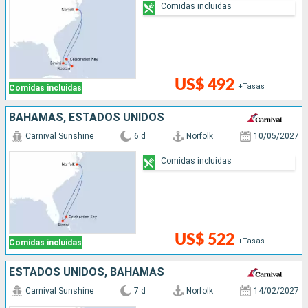
Comidas incluidas
US$ 492
+Tasas
Comidas incluidas
BAHAMAS, ESTADOS UNIDOS
Carnival Sunshine
6 d
Norfolk
10/05/2027
Comidas incluidas
US$ 522
+Tasas
Comidas incluidas
ESTADOS UNIDOS, BAHAMAS
Carnival Sunshine
7 d
Norfolk
14/02/2027