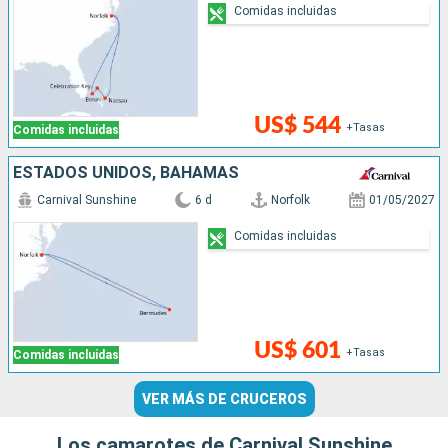
Comidas incluidas
US$ 544
+Tasas
Comidas incluidas
ESTADOS UNIDOS, BAHAMAS
Carnival Sunshine
6 d
Norfolk
01/05/2027
Comidas incluidas
US$ 601
+Tasas
Comidas incluidas
VER MÁS DE CRUCEROS
Los camarotes de Carnival Sunshine