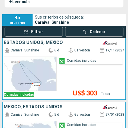
+
Leer más
45
Sus criterios de búsqueda:
Carnival Sunshine
cruceros
Filtrar
Ordenar
ESTADOS UNIDOS, MÉXICO
Carnival Sunshine
6 d
Galveston
17/11/2027
Comidas incluidas
US$ 303
+Tasas
Comidas incluidas
MÉXICO, ESTADOS UNIDOS
Carnival Sunshine
5 d
Galveston
27/01/2028
Comidas incluidas