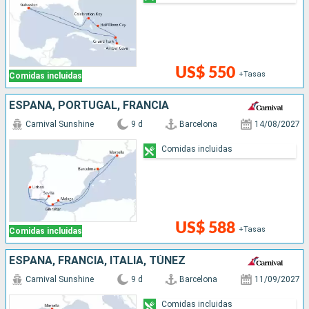
US$ 550
+Tasas
Comidas incluidas
ESPAÑA, PORTUGAL, FRANCIA
Carnival Sunshine
9 d
Barcelona
14/08/2027
Comidas incluidas
US$ 588
+Tasas
Comidas incluidas
ESPAÑA, FRANCIA, ITALIA, TÚNEZ
Carnival Sunshine
9 d
Barcelona
11/09/2027
Comidas incluidas