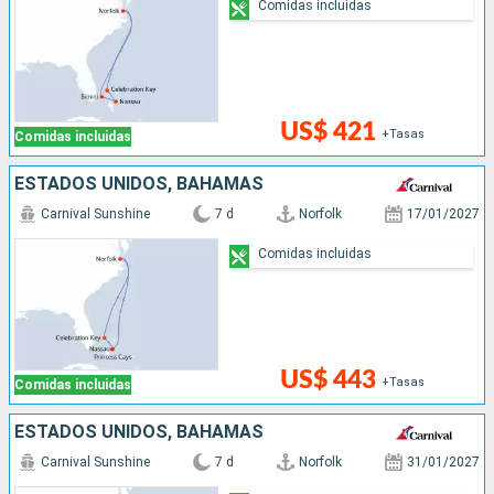
Comidas incluidas
US$ 421
+Tasas
Comidas incluidas
ESTADOS UNIDOS, BAHAMAS
Carnival Sunshine
7 d
Norfolk
17/01/2027
Comidas incluidas
US$ 443
+Tasas
Comidas incluidas
ESTADOS UNIDOS, BAHAMAS
Carnival Sunshine
7 d
Norfolk
31/01/2027