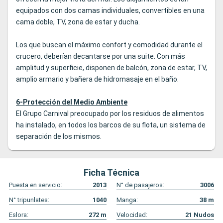
equipados con dos camas individuales, convertibles en una
cama doble, TV, zona de estar y ducha.
Los que buscan el máximo confort y comodidad durante el
crucero, deberían decantarse por una suite. Con más
amplitud y superficie, disponen de balcón, zona de estar, TV,
amplio armario y bañera de hidromasaje en el baño.
6-Protección del Medio Ambiente
El Grupo Carnival preocupado por los residuos de alimentos
ha instalado, en todos los barcos de su flota, un sistema de
separación de los mismos.
Ficha Técnica
Puesta en servicio:
2013
N° de pasajeros:
3006
N° tripunlates:
1040
Manga:
38
m
Eslora:
272
m
Velocidad:
21
Nudos