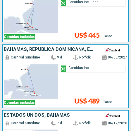
Comidas incluidas
US$ 445
+Tasas
Comidas incluidas
BAHAMAS, REPÚBLICA DOMINICANA, ESTADOS UNIDOS
Carnival Sunshine
9 d
Norfolk
06/03/2027
Comidas incluidas
US$ 489
+Tasas
Comidas incluidas
ESTADOS UNIDOS, BAHAMAS
Carnival Sunshine
7 d
Norfolk
06/12/2026