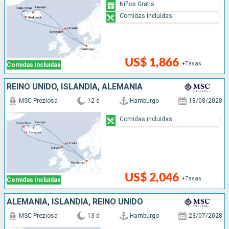
Niños Gratis
Comidas incluidas
US$ 1,866
+Tasas
Comidas incluidas
REINO UNIDO, ISLANDIA, ALEMANIA
MSC Preziosa
12 d
Hamburgo
18/08/2028
Comidas incluidas
US$ 2,046
+Tasas
Comidas incluidas
ALEMANIA, ISLANDIA, REINO UNIDO
MSC Preziosa
13 d
Hamburgo
23/07/2028