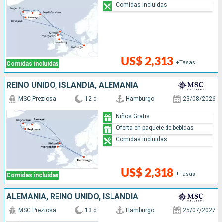
Comidas incluidas
US$ 2,313
+Tasas
Comidas incluidas
REINO UNIDO, ISLANDIA, ALEMANIA
MSC Preziosa
12 d
Hamburgo
23/08/2026
Niños Gratis
Oferta en paquete de bebidas
Comidas incluidas
US$ 2,318
+Tasas
Comidas incluidas
ALEMANIA, REINO UNIDO, ISLANDIA
MSC Preziosa
13 d
Hamburgo
25/07/2027