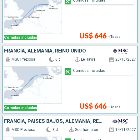
Comidas incluidas
US$ 646
+Tasas
Comidas incluidas
FRANCIA, ALEMANIA, REINO UNIDO
MSC Preziosa
6 d
Le Havre
20/10/2027
Comidas incluidas
US$ 646
+Tasas
Comidas incluidas
FRANCIA, PAISES BAJOS, ALEMANIA, REINO UNIDO
MSC Preziosa
8 d
Southampton
14/11/2027