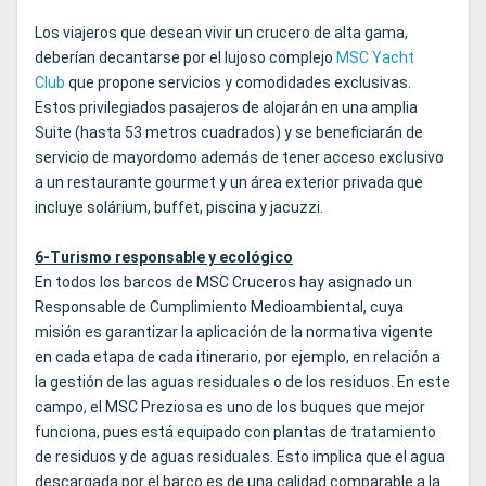
Los viajeros que desean vivir un crucero de alta gama,
deberían decantarse por el lujoso complejo
MSC Yacht
Club
que propone servicios y comodidades exclusivas.
Estos privilegiados pasajeros de alojarán en una amplia
Suite (hasta 53 metros cuadrados) y se beneficiarán de
servicio de mayordomo además de tener acceso exclusivo
a un restaurante gourmet y un área exterior privada que
incluye solárium, buffet, piscina y jacuzzi.
6-Turismo responsable y ecológico
En todos los barcos de MSC Cruceros hay asignado un
Responsable de Cumplimiento Medioambiental, cuya
misión es garantizar la aplicación de la normativa vigente
en cada etapa de cada itinerario, por ejemplo, en relación a
la gestión de las aguas residuales o de los residuos. En este
campo, el MSC Preziosa es uno de los buques que mejor
funciona, pues está equipado con plantas de tratamiento
de residuos y de aguas residuales. Esto implica que el agua
descargada por el barco es de una calidad comparable a la