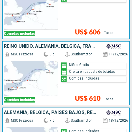
US$ 606
+Tasas
Comidas incluidas
REINO UNIDO, ALEMANIA, BÉLGICA, FRANCIA
MSC Preziosa
8 d
Southampton
11/12/2026
Niños Gratis
Oferta en paquete de bebidas
Comidas incluidas
US$ 610
+Tasas
Comidas incluidas
ALEMANIA, BÉLGICA, PAISES BAJOS, REINO UNIDO
MSC Preziosa
7 d
Southampton
18/12/2026
Comidas incluidas