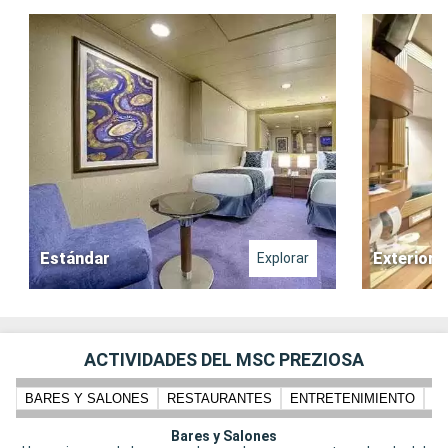
Estándar
Exterior
Explorar
ACTIVIDADES DEL MSC PREZIOSA
BARES Y SALONES
RESTAURANTES
ENTRETENIMIENTO
N
Bares y Salones