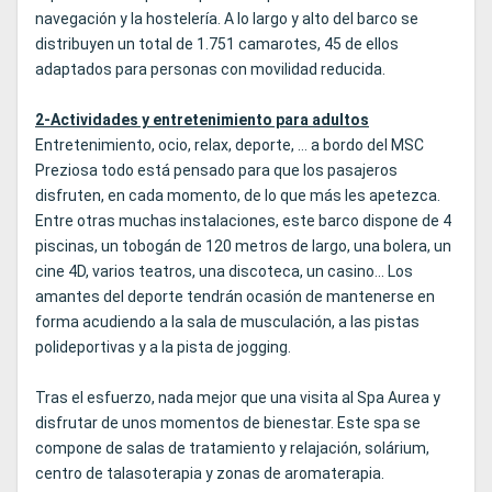
navegación y la hostelería. A lo largo y alto del barco se
distribuyen un total de 1.751 camarotes, 45 de ellos
adaptados para personas con movilidad reducida.
2-Actividades y entretenimiento para adultos
Entretenimiento, ocio, relax, deporte, … a bordo del MSC
Preziosa todo está pensado para que los pasajeros
disfruten, en cada momento, de lo que más les apetezca.
Entre otras muchas instalaciones, este barco dispone de 4
piscinas, un tobogán de 120 metros de largo, una bolera, un
cine 4D, varios teatros, una discoteca, un casino... Los
amantes del deporte tendrán ocasión de mantenerse en
forma acudiendo a la sala de musculación, a las pistas
polideportivas y a la pista de jogging.
Tras el esfuerzo, nada mejor que una visita al Spa Aurea y
disfrutar de unos momentos de bienestar. Este spa se
compone de salas de tratamiento y relajación, solárium,
centro de talasoterapia y zonas de aromaterapia.