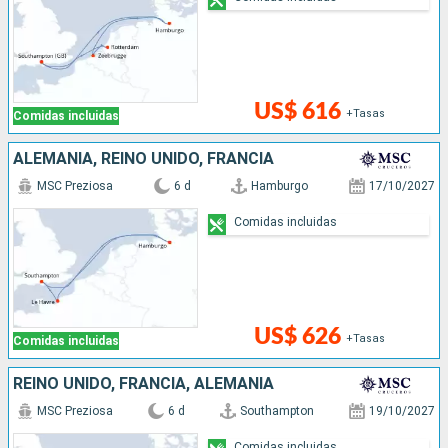
US$ 616
+Tasas
Comidas incluidas
ALEMANIA, REINO UNIDO, FRANCIA
MSC Preziosa
6 d
Hamburgo
17/10/2027
Comidas incluidas
US$ 626
+Tasas
Comidas incluidas
REINO UNIDO, FRANCIA, ALEMANIA
MSC Preziosa
6 d
Southampton
19/10/2027
Comidas incluidas