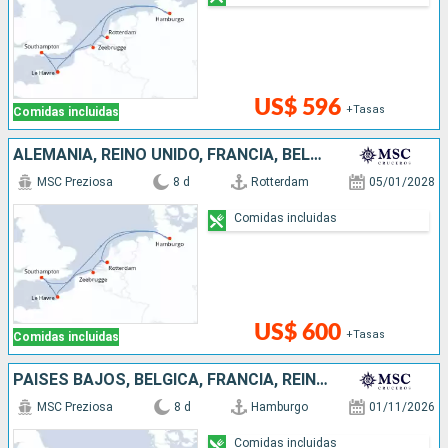
US$ 596
+Tasas
Comidas incluidas
ALEMANIA, REINO UNIDO, FRANCIA, BÉLGICA, PAISES BAJOS
MSC Preziosa
8 d
Rotterdam
05/01/2028
Comidas incluidas
US$ 600
+Tasas
Comidas incluidas
PAISES BAJOS, BÉLGICA, FRANCIA, REINO UNIDO, ALEMANIA
MSC Preziosa
8 d
Hamburgo
01/11/2026
Comidas incluidas