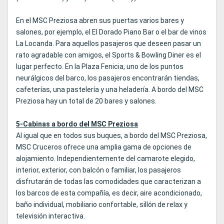
En el MSC Preziosa abren sus puertas varios bares y
salones, por ejemplo, el El Dorado Piano Bar o el bar de vinos
La Locanda. Para aquellos pasajeros que deseen pasar un
rato agradable con amigos, el Sports & Bowling Diner es el
lugar perfecto. En la Plaza Fenicia, uno de los puntos
neurálgicos del barco, los pasajeros encontrarán tiendas,
cafeterías, una pastelería y una heladería. A bordo del MSC
Preziosa hay un total de 20 bares y salones.
5-Cabinas a bordo del MSC Preziosa
Al igual que en todos sus buques, a bordo del MSC Preziosa,
MSC Cruceros ofrece una amplia gama de opciones de
alojamiento. Independientemente del camarote elegido,
interior, exterior, con balcón o familiar, los pasajeros
disfrutarán de todas las comodidades que caracterizan a
los barcos de esta compañía, es decir, aire acondicionado,
baño individual, mobiliario confortable, sillón de relax y
televisión interactiva.