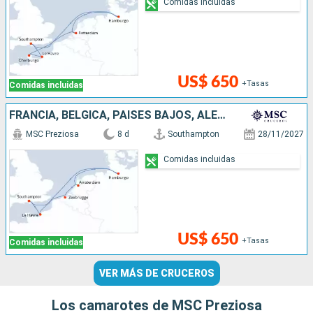
Comidas incluidas
US$ 650
+Tasas
Comidas incluidas
FRANCIA, BÉLGICA, PAISES BAJOS, ALEMANIA, REINO UNIDO
MSC Preziosa
8 d
Southampton
28/11/2027
Comidas incluidas
US$ 650
+Tasas
Comidas incluidas
VER MÁS DE CRUCEROS
Los camarotes de MSC Preziosa