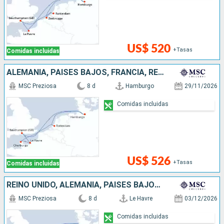
US$ 520
+Tasas
Comidas incluidas
ALEMANIA, PAISES BAJOS, FRANCIA, REINO UNIDO
MSC Preziosa
8 d
Hamburgo
29/11/2026
Comidas incluidas
US$ 526
+Tasas
Comidas incluidas
REINO UNIDO, ALEMANIA, PAISES BAJOS, FRANCIA
MSC Preziosa
8 d
Le Havre
03/12/2026
Comidas incluidas