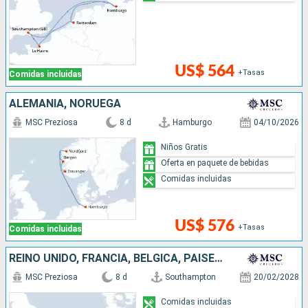
US$ 564
+Tasas
Comidas incluidas
ALEMANIA, NORUEGA
MSC Preziosa
8 d
Hamburgo
04/10/2026
Niños Gratis
Oferta en paquete de bebidas
Comidas incluidas
US$ 576
+Tasas
Comidas incluidas
REINO UNIDO, FRANCIA, BÉLGICA, PAISES BAJOS, ALEMANIA
MSC Preziosa
8 d
Southampton
20/02/2028
Comidas incluidas