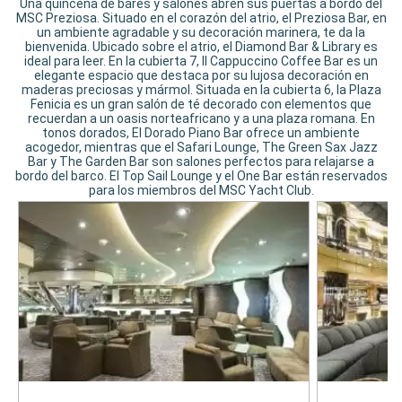
Una quincena de bares y salones abren sus puertas a bordo del
MSC Preziosa. Situado en el corazón del atrio, el Preziosa Bar, en
un ambiente agradable y su decoración marinera, te da la
bienvenida. Ubicado sobre el atrio, el Diamond Bar & Library es
ideal para leer. En la cubierta 7, II Cappuccino Coffee Bar es un
elegante espacio que destaca por su lujosa decoración en
maderas preciosas y mármol. Situada en la cubierta 6, la Plaza
Fenicia es un gran salón de té decorado con elementos que
recuerdan a un oasis norteafricano y a una plaza romana. En
tonos dorados, El Dorado Piano Bar ofrece un ambiente
acogedor, mientras que el Safari Lounge, The Green Sax Jazz
Bar y The Garden Bar son salones perfectos para relajarse a
bordo del barco. El Top Sail Lounge y el One Bar están reservados
para los miembros del MSC Yacht Club.