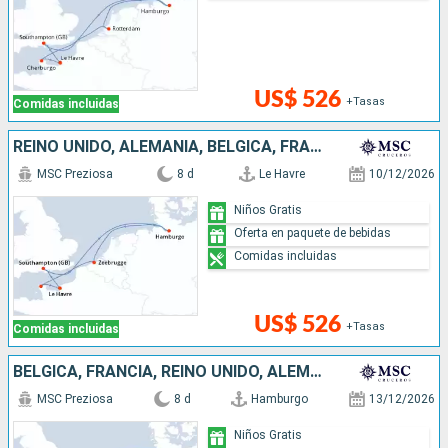
US$ 526
+Tasas
Comidas incluidas
REINO UNIDO, ALEMANIA, BÉLGICA, FRANCIA
MSC Preziosa
8 d
Le Havre
10/12/2026
Niños Gratis
Oferta en paquete de bebidas
Comidas incluidas
US$ 526
+Tasas
Comidas incluidas
BÉLGICA, FRANCIA, REINO UNIDO, ALEMANIA
MSC Preziosa
8 d
Hamburgo
13/12/2026
Niños Gratis