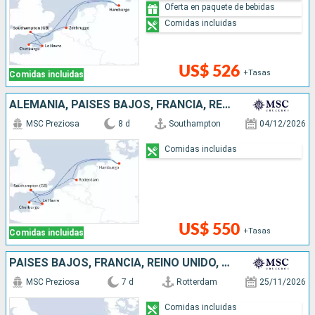
Oferta en paquete de bebidas
Comidas incluidas
US$ 526
+Tasas
Comidas incluidas
ALEMANIA, PAISES BAJOS, FRANCIA, REINO UNIDO
MSC Preziosa
8 d
Southampton
04/12/2026
Comidas incluidas
US$ 550
+Tasas
Comidas incluidas
PAISES BAJOS, FRANCIA, REINO UNIDO, ALEMANIA
MSC Preziosa
7 d
Rotterdam
25/11/2026
Comidas incluidas