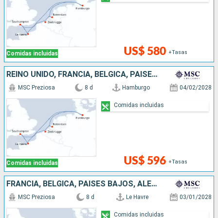
US$ 580
+Tasas
Comidas incluidas
REINO UNIDO, FRANCIA, BÉLGICA, PAISES BAJOS, ALEMANIA
MSC Preziosa
8 d
Hamburgo
04/02/2028
Comidas incluidas
US$ 596
+Tasas
Comidas incluidas
FRANCIA, BÉLGICA, PAISES BAJOS, ALEMANIA, REINO UNIDO
MSC Preziosa
8 d
Le Havre
03/01/2028
Comidas incluidas