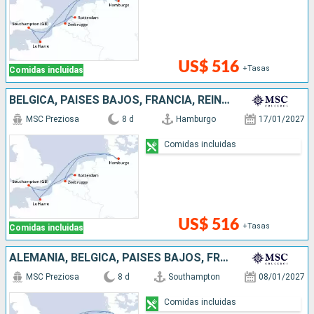
US$ 516
+Tasas
Comidas incluidas
BÉLGICA, PAISES BAJOS, FRANCIA, REINO UNIDO, ALEMANIA
MSC Preziosa
8 d
Hamburgo
17/01/2027
Comidas incluidas
US$ 516
+Tasas
Comidas incluidas
ALEMANIA, BÉLGICA, PAISES BAJOS, FRANCIA, REINO UNIDO
MSC Preziosa
8 d
Southampton
08/01/2027
Comidas incluidas