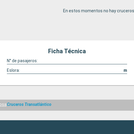
En estos momentos no hay cruceros 
Ficha Técnica
N° de pasajeros:
Eslora:
m
osa
Cruceros Transatlántico