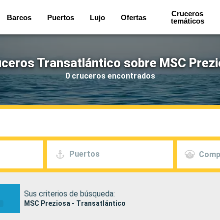
Cruceros
Barcos
Puertos
Lujo
Ofertas
temáticos
ceros Transatlántico sobre MSC Prez
0 cruceros encontrados
Puertos
Comp
Sus criterios de búsqueda:
MSC Preziosa - Transatlántico