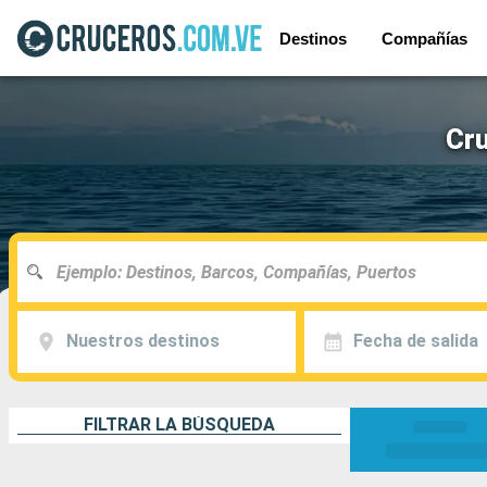
Destinos
Compañías
Cru
Nuestros destinos
Fecha de salida
FILTRAR LA BÚSQUEDA