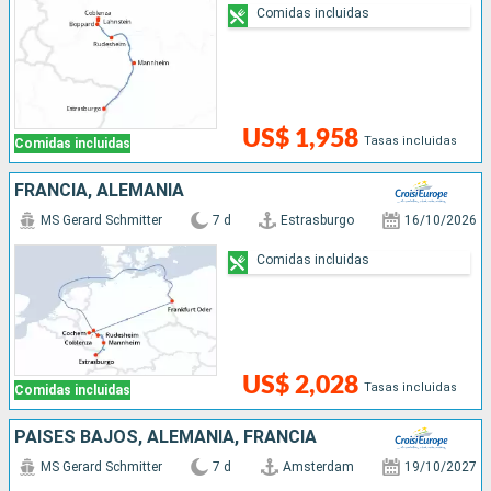
Comidas incluidas
US$ 1,958
Tasas incluidas
Comidas incluidas
FRANCIA, ALEMANIA
MS Gerard Schmitter
7 d
Estrasburgo
16/10/2026
Comidas incluidas
US$ 2,028
Tasas incluidas
Comidas incluidas
PAISES BAJOS, ALEMANIA, FRANCIA
MS Gerard Schmitter
7 d
Amsterdam
19/10/2027