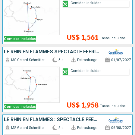
Comidas incluidas
US$ 1,561
Tasas incluidas
Comidas incluidas
LE RHIN EN FLAMMES SPECTACLE FÉERIQUE AU FIL DE L'EAU(FORMULE PORT-PORT)
MS Gerard Schmitter
5 d
Estrasburgo
01/07/2027
Comidas incluidas
US$ 1,958
Tasas incluidas
Comidas incluidas
LE RHIN EN FLAMMES : SPECTACLE FÉERIQUE AU FIL DE L'EAU
MS Gerard Schmitter
5 d
Estrasburgo
06/08/2027