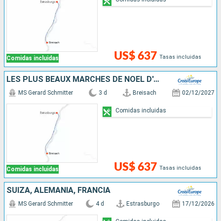
US$ 637
Tasas incluidas
Comidas incluidas
LES PLUS BEAUX MARCHÉS DE NOËL D'ALSACE EN CROISIÈRE
MS Gerard Schmitter
3 d
Breisach
02/12/2027
Comidas incluidas
US$ 637
Tasas incluidas
Comidas incluidas
SUIZA, ALEMANIA, FRANCIA
MS Gerard Schmitter
4 d
Estrasburgo
17/12/2026