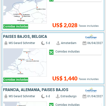
US$ 2,028
Tasas incluidas
Comidas incluidas
PAISES BAJOS, BÉLGICA
MS Gerard Schmitter
5 d
Amsterdam
06/04/2027
Comidas incluidas
US$ 1,440
Tasas incluidas
Comidas incluidas
FRANCIA, ALEMANIA, PAISES BAJOS
MS Gerard Schmitter
6 d
Estrasburgo
01/04/2027
Comidas incluidas