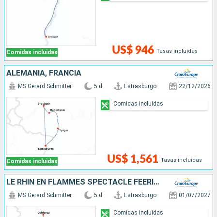
US$ 946
Tasas incluidas
Comidas incluidas
ALEMANIA, FRANCIA
MS Gerard Schmitter
5 d
Estrasburgo
22/12/2026
Comidas incluidas
US$ 1,561
Tasas incluidas
Comidas incluidas
LE RHIN EN FLAMMES SPECTACLE FÉERIQUE AU FIL DE L'EAU(FORMULE PORT-PORT)
MS Gerard Schmitter
5 d
Estrasburgo
01/07/2027
Comidas incluidas