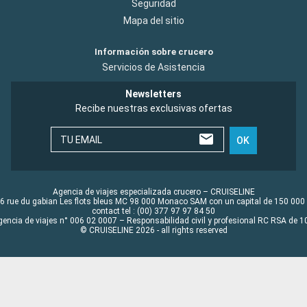
Seguridad
Mapa del sitio
Información sobre crucero
Servicios de Asistencia
Newsletters
Recibe nuestras exclusivas ofertas
TU EMAIL
OK
Agencia de viajes especializada crucero – CRUISELINE
6 rue du gabian Les flots bleus MC 98 000 Monaco SAM con un capital de 150 000
contact tel : (00) 377 97 97 84 50
gencia de viajes n° 006 02 0007 – Responsabilidad civil y profesional RC RSA de
© CRUISELINE 2026 - all rights reserved