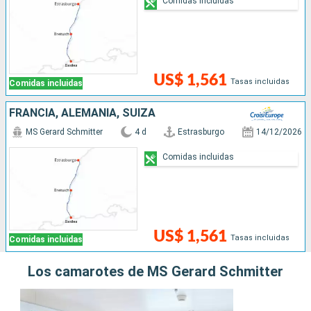
Comidas incluidas
US$ 1,561
Tasas incluidas
Comidas incluidas
FRANCIA, ALEMANIA, SUIZA
MS Gerard Schmitter
4 d
Estrasburgo
14/12/2026
Comidas incluidas
US$ 1,561
Tasas incluidas
Comidas incluidas
Los camarotes de MS Gerard Schmitter