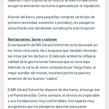
bailando o disfrutando de la música, ambas instalaciones
acogen la animación nocturna organizada por la tripulación.
A bordo del barco, para pequeñas compras (artículos de
primera necesidad, suvenires o postales), los pasajeros
encontrarán una tienda bien surtida junto a la recepción.
Restaurantes, bares y salones
El restaurante del MS Gérard Schmitter está decorado en
los tonos chocolate, lila y turquesa que también dominan
las otras partes del barco. El delicado ambiente refleja la
calidad de la gastronomía francesa que se sirve aquí.
Además, la carta de vinos compuesta por Serge Dubs, el
mejor sumiller del mundo, resultará perfecta para los
amantes de los buenos “caldos”.
El MS Gérard Schmitter dispone de dos bares, el lounge-bar
y el Pianorama Bar. Como siempre, el servicio es impecable
y sus instalaciones muy confortables. Dos lugares muy
acogedores que los pasajeros aprecian para pasar