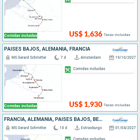
US$ 1,636
Tasas incluidas
Comidas incluidas
PAISES BAJOS, ALEMANIA, FRANCIA
MS Gerard Schmitter
7 d
Amsterdam
19/10/2027
Comidas incluidas
US$ 1,930
Tasas incluidas
Comidas incluidas
FRANCIA, ALEMANIA, PAISES BAJOS, BÉLGICA
MS Gerard Schmitter
10 d
Estrasburgo
01/04/2027
Comidas incluidas