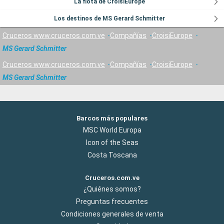
La flota de CroisiEurope
Los destinos de MS Gerard Schmitter
Cruceros www.cruceros.com.ve
Compañías
CroisiEurope
MS Gerard Schmitter
Cruceros www.cruceros.com.ve
Compañías
CroisiEurope
MS Gerard Schmitter
Barcos más populares
MSC World Europa
Icon of the Seas
Costa Toscana
Cruceros.com.ve
¿Quiénes somos?
Preguntas frecuentes
Condiciones generales de venta