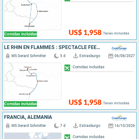
US$ 1,958
Tasas incluidas
Comidas incluidas
LE RHIN EN FLAMMES : SPECTACLE FÉERIQUE AU FIL DE L'EAU
MS Gerard Schmitter
5 d
Estrasburgo
06/08/2027
Comidas incluidas
US$ 1,958
Tasas incluidas
Comidas incluidas
FRANCIA, ALEMANIA
MS Gerard Schmitter
7 d
Estrasburgo
16/10/2026
Comidas incluidas