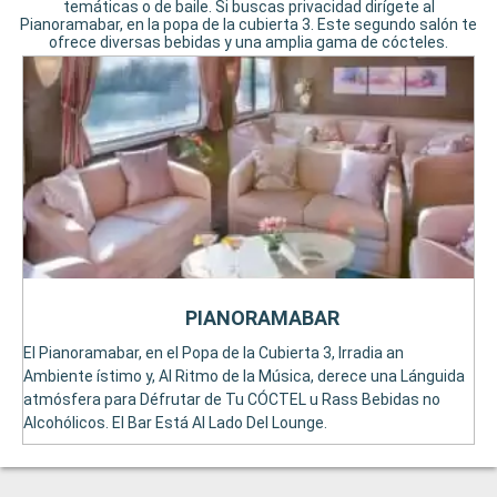
temáticas o de baile. Si buscas privacidad dirígete al
Pianoramabar, en la popa de la cubierta 3. Este segundo salón te
ofrece diversas bebidas y una amplia gama de cócteles.
PIANORAMABAR
El Pianoramabar, en el Popa de la Cubierta 3, Irradia an
Ambiente ístimo y, Al Ritmo de la Música, derece una Lánguida
atmósfera para Défrutar de Tu CÓCTEL u Rass Bebidas no
Alcohólicos. El Bar Está Al Lado Del Lounge.