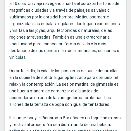
a 10 días. Un viaje navegando hasta el corazón histórico de
magníficas ciudades y a través de paisajes salvajes o
sublimados por la obra del hombre. Meticulosamente
organizadas, las escalas regulares dan lugar a excursiones
y visitas a las joyas, arquitectónicas o naturales, de las
regiones atravesadas. También es una extraordinaria
oportunidad para conocer su forma de vida y lo más
destacado de sus conocimientos artesanales, culinarios o
vinícolas.
Durante el día, la vida de los pasajeros se suele desarrollar
en la cubierta de sol. Un lugar optimizado para combinar el
relax y la contemplación. La sesión matinal de gimnasia es
una buena manera de comenzar el día antes de
acomodarse en una de las acogedoras tumbonas. Los
sillones de la terraza de popa son igual de tentadores.
El lounge-bar y el Pianorama Bar añaden un toque amistoso
y festivo al crucero. Ya sea disfrutando de una bebida,