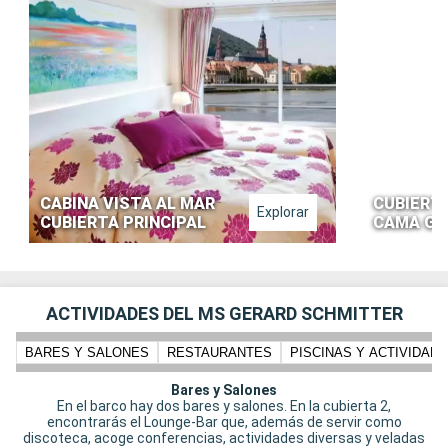
CABINA VISTA AL MAR
CUBIERTA
Explorar
CUBIERTA PRINCIPAL
CAMA GR
ACTIVIDADES DEL MS GERARD SCHMITTER
BARES Y SALONES
RESTAURANTES
PISCINAS Y ACTIVIDADE
Bares y Salones
En el barco hay dos bares y salones. En la cubierta 2,
encontrarás el Lounge-Bar que, además de servir como
discoteca, acoge conferencias, actividades diversas y veladas