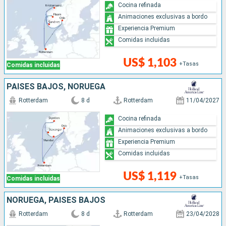
Cocina refinada
Animaciones exclusivas a bordo
Experiencia Premium
Comidas incluidas
US$ 1,103
+Tasas
Comidas incluidas
PAISES BAJOS, NORUEGA
Rotterdam
8 d
Rotterdam
11/04/2027
Cocina refinada
Animaciones exclusivas a bordo
Experiencia Premium
Comidas incluidas
US$ 1,119
+Tasas
Comidas incluidas
NORUEGA, PAISES BAJOS
Rotterdam
8 d
Rotterdam
23/04/2028