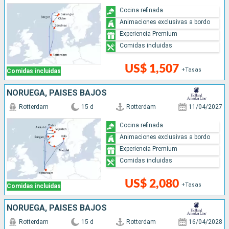
Cocina refinada
Animaciones exclusivas a bordo
Experiencia Premium
Comidas incluidas
US$ 1,507
+Tasas
Comidas incluidas
NORUEGA, PAISES BAJOS
Rotterdam
15 d
Rotterdam
11/04/2027
Cocina refinada
Animaciones exclusivas a bordo
Experiencia Premium
Comidas incluidas
US$ 2,080
+Tasas
Comidas incluidas
NORUEGA, PAISES BAJOS
Rotterdam
15 d
Rotterdam
16/04/2028