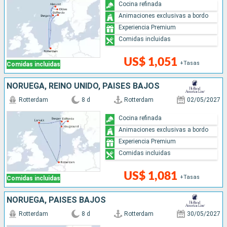
Cocina refinada
Animaciones exclusivas a bordo
Experiencia Premium
Comidas incluidas
US$ 1,051
+Tasas
Comidas incluidas
NORUEGA, REINO UNIDO, PAISES BAJOS
Rotterdam
8 d
Rotterdam
02/05/2027
Cocina refinada
Animaciones exclusivas a bordo
Experiencia Premium
Comidas incluidas
US$ 1,081
+Tasas
Comidas incluidas
NORUEGA, PAISES BAJOS
Rotterdam
8 d
Rotterdam
30/05/2027