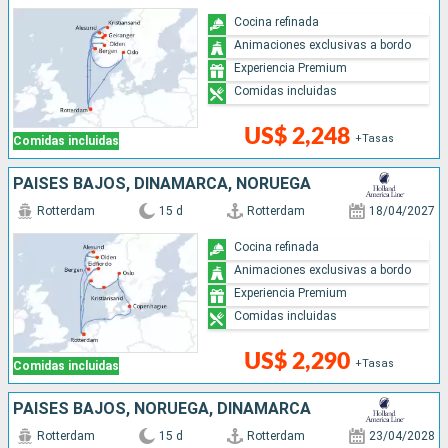
Cocina refinada
Animaciones exclusivas a bordo
Experiencia Premium
Comidas incluidas
US$ 2,248
+Tasas
Comidas incluidas
PAISES BAJOS, DINAMARCA, NORUEGA
Rotterdam
15 d
Rotterdam
18/04/2027
Cocina refinada
Animaciones exclusivas a bordo
Experiencia Premium
Comidas incluidas
US$ 2,290
+Tasas
Comidas incluidas
PAISES BAJOS, NORUEGA, DINAMARCA
Rotterdam
15 d
Rotterdam
23/04/2028