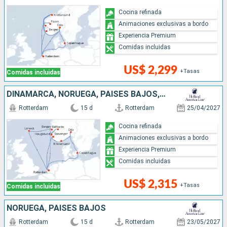
Cocina refinada
Animaciones exclusivas a bordo
Experiencia Premium
Comidas incluidas
US$ 2,299
+Tasas
Comidas incluidas
DINAMARCA, NORUEGA, PAISES BAJOS, REINO UNIDO
Rotterdam
15 d
Rotterdam
25/04/2027
Cocina refinada
Animaciones exclusivas a bordo
Experiencia Premium
Comidas incluidas
US$ 2,315
+Tasas
Comidas incluidas
NORUEGA, PAISES BAJOS
Rotterdam
15 d
Rotterdam
23/05/2027