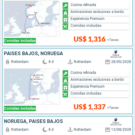
Cocina refinada
Animaciones exclusivas a bordo
Experiencia Premium
Comidas incluidas
US$ 1,316
+Tasas
Comidas incluidas
PAISES BAJOS, NORUEGA
Rotterdam
8 d
Rotterdam
28/05/2028
Cocina refinada
Animaciones exclusivas a bordo
Experiencia Premium
Comidas incluidas
US$ 1,337
+Tasas
Comidas incluidas
NORUEGA, PAISES BAJOS
Rotterdam
8 d
Rotterdam
13/08/2028