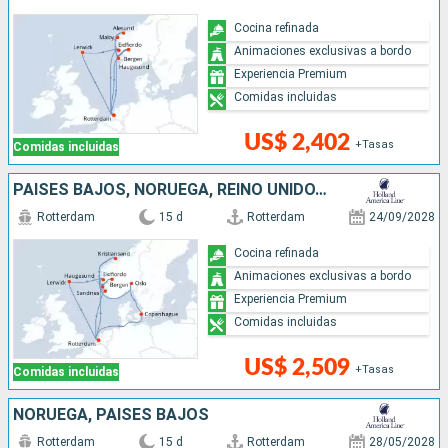
Cocina refinada
Animaciones exclusivas a bordo
Experiencia Premium
Comidas incluidas
US$ 2,402
+Tasas
Comidas incluidas
PAISES BAJOS, NORUEGA, REINO UNIDO, DINAMARCA
Rotterdam
15 d
Rotterdam
24/09/2028
Cocina refinada
Animaciones exclusivas a bordo
Experiencia Premium
Comidas incluidas
US$ 2,509
+Tasas
Comidas incluidas
NORUEGA, PAISES BAJOS
Rotterdam
15 d
Rotterdam
28/05/2028