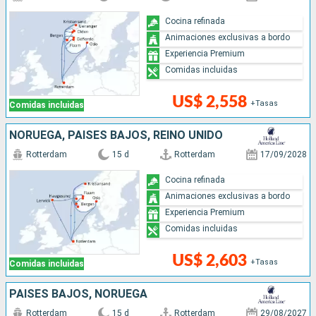
Cocina refinada
Animaciones exclusivas a bordo
Experiencia Premium
Comidas incluidas
US$ 2,558
+Tasas
Comidas incluidas
NORUEGA, PAISES BAJOS, REINO UNIDO
Rotterdam
15 d
Rotterdam
17/09/2028
Cocina refinada
Animaciones exclusivas a bordo
Experiencia Premium
Comidas incluidas
US$ 2,603
+Tasas
Comidas incluidas
PAISES BAJOS, NORUEGA
Rotterdam
15 d
Rotterdam
29/08/2027