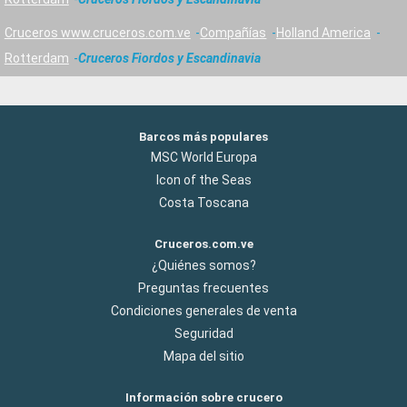
Cruceros www.cruceros.com.ve
Compañías
Holland America
Rotterdam
Cruceros Fiordos y Escandinavia
Barcos más populares
MSC World Europa
Icon of the Seas
Costa Toscana
Cruceros.com.ve
¿Quiénes somos?
Preguntas frecuentes
Condiciones generales de venta
Seguridad
Mapa del sitio
Información sobre crucero