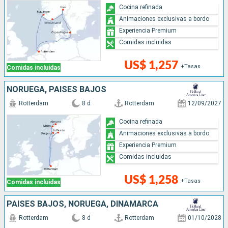
Cocina refinada
Animaciones exclusivas a bordo
Experiencia Premium
Comidas incluidas
US$ 1,257
+Tasas
Comidas incluidas
NORUEGA, PAISES BAJOS
Rotterdam
8 d
Rotterdam
12/09/2027
Cocina refinada
Animaciones exclusivas a bordo
Experiencia Premium
Comidas incluidas
US$ 1,258
+Tasas
Comidas incluidas
PAISES BAJOS, NORUEGA, DINAMARCA
Rotterdam
8 d
Rotterdam
01/10/2028