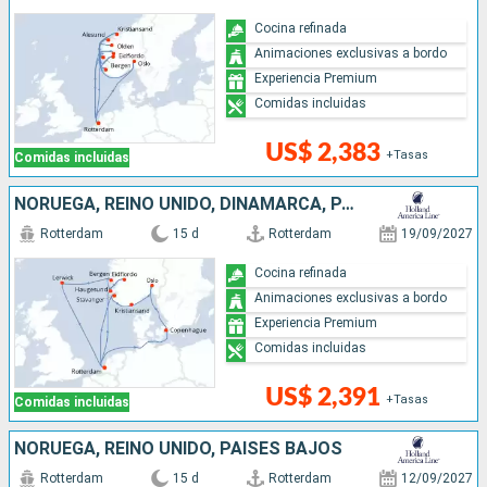
Cocina refinada
Animaciones exclusivas a bordo
Experiencia Premium
Comidas incluidas
US$ 2,383
+Tasas
Comidas incluidas
NORUEGA, REINO UNIDO, DINAMARCA, PAISES BAJOS
Rotterdam
15 d
Rotterdam
19/09/2027
Cocina refinada
Animaciones exclusivas a bordo
Experiencia Premium
Comidas incluidas
US$ 2,391
+Tasas
Comidas incluidas
NORUEGA, REINO UNIDO, PAISES BAJOS
Rotterdam
15 d
Rotterdam
12/09/2027