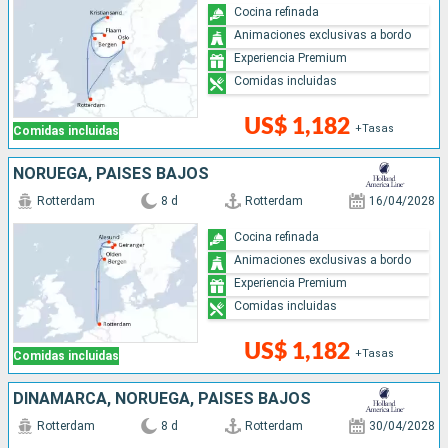
Cocina refinada
Animaciones exclusivas a bordo
Experiencia Premium
Comidas incluidas
US$ 1,182
+Tasas
Comidas incluidas
NORUEGA, PAISES BAJOS
Rotterdam
8 d
Rotterdam
16/04/2028
Cocina refinada
Animaciones exclusivas a bordo
Experiencia Premium
Comidas incluidas
US$ 1,182
+Tasas
Comidas incluidas
DINAMARCA, NORUEGA, PAISES BAJOS
Rotterdam
8 d
Rotterdam
30/04/2028