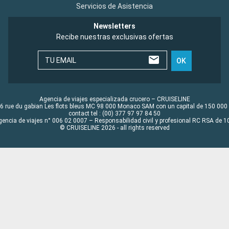
Servicios de Asistencia
Newsletters
Recibe nuestras exclusivas ofertas
TU EMAIL
OK
Agencia de viajes especializada crucero – CRUISELINE
6 rue du gabian Les flots bleus MC 98 000 Monaco SAM con un capital de 150 000
contact tel : (00) 377 97 97 84 50
gencia de viajes n° 006 02 0007 – Responsabilidad civil y profesional RC RSA de
© CRUISELINE 2026 - all rights reserved