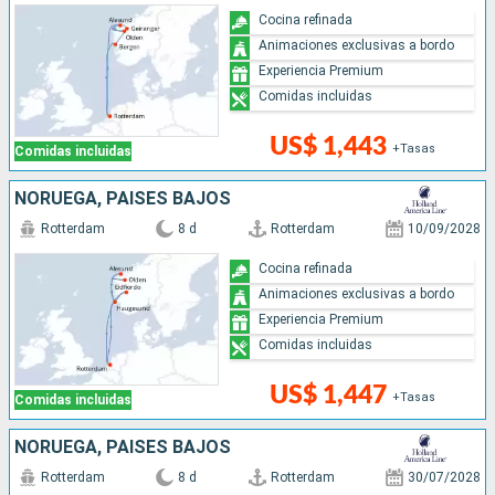
Cocina refinada
Animaciones exclusivas a bordo
Experiencia Premium
Comidas incluidas
US$ 1,443
+Tasas
Comidas incluidas
NORUEGA, PAISES BAJOS
Rotterdam
8 d
Rotterdam
10/09/2028
Cocina refinada
Animaciones exclusivas a bordo
Experiencia Premium
Comidas incluidas
US$ 1,447
+Tasas
Comidas incluidas
NORUEGA, PAISES BAJOS
Rotterdam
8 d
Rotterdam
30/07/2028