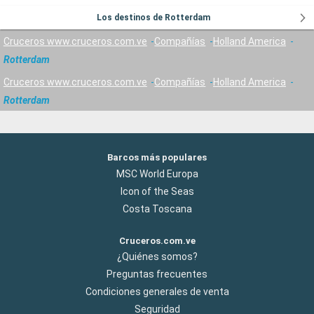
Los destinos de Rotterdam
Cruceros www.cruceros.com.ve
Compañías
Holland America
Rotterdam
Cruceros www.cruceros.com.ve
Compañías
Holland America
Rotterdam
Barcos más populares
MSC World Europa
Icon of the Seas
Costa Toscana
Cruceros.com.ve
¿Quiénes somos?
Preguntas frecuentes
Condiciones generales de venta
Seguridad