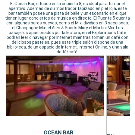
El Ocean Bar, situado en la cubierta 8, es ideal para tomar el
aperitivo. Además de su mostrador tapizado en piel roja, este
bar también posee una pista de baile y un escenario en el que
tienen lugar conciertos de música en directo. El Puente 5 cuenta
con algunos bares nuevos, como el Mix, dividido en 3 secciones:
el Chanpagne Mix, el Ales & Spirits Mix y el Martini Mix. Los
pasajeros apasionados por la lectura, en el Explorations Cafe
podrán leer o navegar por Internet mientras toman un café con
deliciosos pasteles, pues este triple salón dispone de una
biblioteca, de un espacio de Internet, Internet Online, y una sala
de té/café.
OCEAN BAR