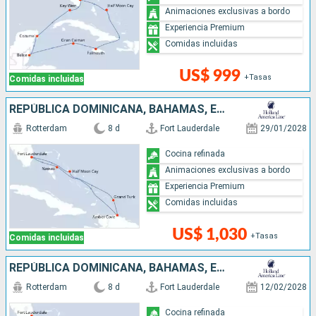
Animaciones exclusivas a bordo
Experiencia Premium
Comidas incluidas
US$ 999
+Tasas
Comidas incluidas
REPÚBLICA DOMINICANA, BAHAMAS, ESTADOS UNIDOS
Rotterdam
8 d
Fort Lauderdale
29/01/2028
Cocina refinada
Animaciones exclusivas a bordo
Experiencia Premium
Comidas incluidas
US$ 1,030
+Tasas
Comidas incluidas
REPÚBLICA DOMINICANA, BAHAMAS, ESTADOS UNIDOS
Rotterdam
8 d
Fort Lauderdale
12/02/2028
Cocina refinada