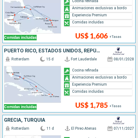
Cocina refinada
Animaciones exclusivas a bordo
Experiencia Premium
Comidas incluidas
US$ 1,606
+Tasas
Comidas incluidas
PUERTO RICO, ESTADOS UNIDOS, REPÚBLICA DOMINICANA, BAHAMAS
Rotterdam
15 d
Fort Lauderdale
08/01/2028
Cocina refinada
Animaciones exclusivas a bordo
Experiencia Premium
Comidas incluidas
US$ 1,785
+Tasas
Comidas incluidas
GRECIA, TURQUÍA
Rotterdam
11 d
El Pireo Atenas
07/11/2027