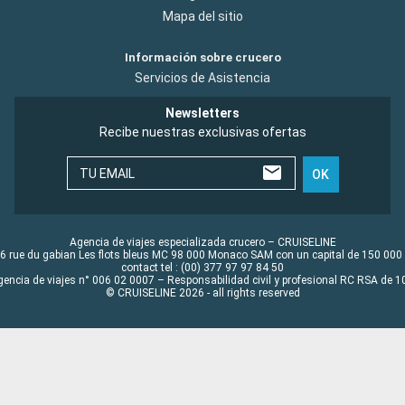
Mapa del sitio
Información sobre crucero
Servicios de Asistencia
Newsletters
Recibe nuestras exclusivas ofertas
TU EMAIL
OK
Agencia de viajes especializada crucero – CRUISELINE
6 rue du gabian Les flots bleus MC 98 000 Monaco SAM con un capital de 150 000
contact tel : (00) 377 97 97 84 50
gencia de viajes n° 006 02 0007 – Responsabilidad civil y profesional RC RSA de
© CRUISELINE 2026 - all rights reserved