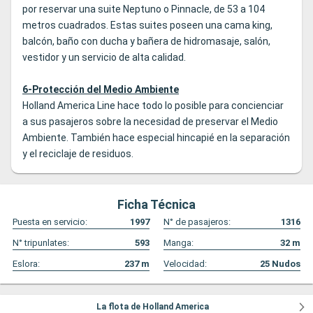
por reservar una suite Neptuno o Pinnacle, de 53 a 104
metros cuadrados. Estas suites poseen una cama king,
balcón, baño con ducha y bañera de hidromasaje, salón,
vestidor y un servicio de alta calidad.
6-Protección del Medio Ambiente
Holland America Line hace todo lo posible para concienciar
a sus pasajeros sobre la necesidad de preservar el Medio
Ambiente. También hace especial hincapié en la separación
y el reciclaje de residuos.
Ficha Técnica
Puesta en servicio:
1997
N° de pasajeros:
1316
N° tripunlates:
593
Manga:
32
m
Eslora:
237
m
Velocidad:
25
Nudos
La flota de Holland America