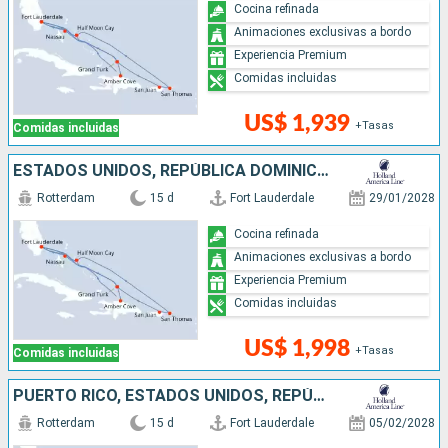
Cocina refinada
Animaciones exclusivas a bordo
Experiencia Premium
Comidas incluidas
US$ 1,939
+Tasas
Comidas incluidas
ESTADOS UNIDOS, REPÚBLICA DOMINICANA, PUERTO RICO, BAHAMAS
Rotterdam
15 d
Fort Lauderdale
29/01/2028
Cocina refinada
Animaciones exclusivas a bordo
Experiencia Premium
Comidas incluidas
US$ 1,998
+Tasas
Comidas incluidas
PUERTO RICO, ESTADOS UNIDOS, REPÚBLICA DOMINICANA, BAHAMAS
Rotterdam
15 d
Fort Lauderdale
05/02/2028