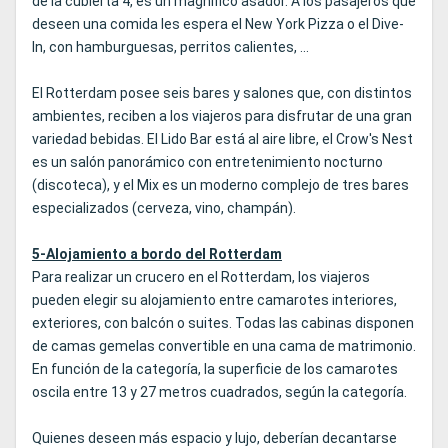
de la cubierta 4, es un magnífico asador. A los pasajeros que
deseen una comida les espera el New York Pizza o el Dive-
In, con hamburguesas, perritos calientes, ...
El Rotterdam posee seis bares y salones que, con distintos
ambientes, reciben a los viajeros para disfrutar de una gran
variedad bebidas. El Lido Bar está al aire libre, el Crow's Nest
es un salón panorámico con entretenimiento nocturno
(discoteca), y el Mix es un moderno complejo de tres bares
especializados (cerveza, vino, champán).
5-Alojamiento a bordo del Rotterdam
Para realizar un crucero en el Rotterdam, los viajeros
pueden elegir su alojamiento entre camarotes interiores,
exteriores, con balcón o suites. Todas las cabinas disponen
de camas gemelas convertible en una cama de matrimonio.
En función de la categoría, la superficie de los camarotes
oscila entre 13 y 27 metros cuadrados, según la categoría.
Quienes deseen más espacio y lujo, deberían decantarse