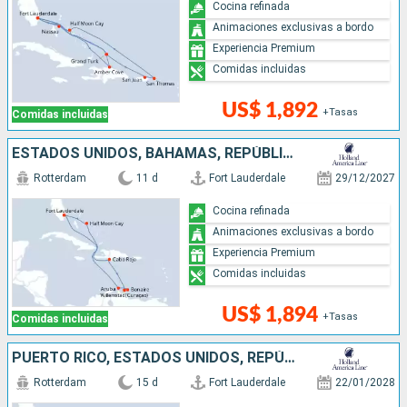
Cocina refinada
Animaciones exclusivas a bordo
Experiencia Premium
Comidas incluidas
US$ 1,892
+Tasas
Comidas incluidas
ESTADOS UNIDOS, BAHAMAS, REPÚBLICA DOMINICANA, ARUBA
Rotterdam
11 d
Fort Lauderdale
29/12/2027
Cocina refinada
Animaciones exclusivas a bordo
Experiencia Premium
Comidas incluidas
US$ 1,894
+Tasas
Comidas incluidas
PUERTO RICO, ESTADOS UNIDOS, REPÚBLICA DOMINICANA, BAHAMAS
Rotterdam
15 d
Fort Lauderdale
22/01/2028