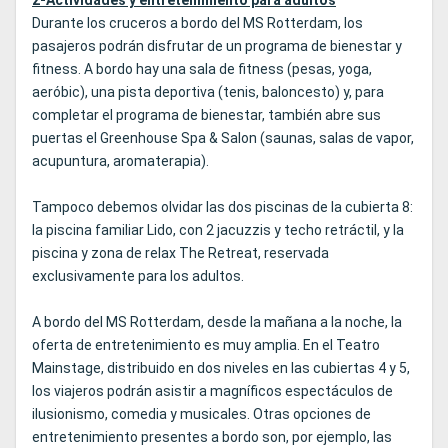
2-Actividades y entretenimiento para adultos
Durante los cruceros a bordo del MS Rotterdam, los
pasajeros podrán disfrutar de un programa de bienestar y
fitness. A bordo hay una sala de fitness (pesas, yoga,
aeróbic), una pista deportiva (tenis, baloncesto) y, para
completar el programa de bienestar, también abre sus
puertas el Greenhouse Spa & Salon (saunas, salas de vapor,
acupuntura, aromaterapia).
Tampoco debemos olvidar las dos piscinas de la cubierta 8:
la piscina familiar Lido, con 2 jacuzzis y techo retráctil, y la
piscina y zona de relax The Retreat, reservada
exclusivamente para los adultos.
A bordo del MS Rotterdam, desde la mañana a la noche, la
oferta de entretenimiento es muy amplia. En el Teatro
Mainstage, distribuido en dos niveles en las cubiertas 4 y 5,
los viajeros podrán asistir a magníficos espectáculos de
ilusionismo, comedia y musicales. Otras opciones de
entretenimiento presentes a bordo son, por ejemplo, las