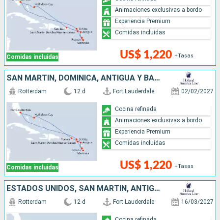
Animaciones exclusivas a bordo
Experiencia Premium
Comidas incluidas
US$ 1,220
+Tasas
Comidas incluidas
SAN MARTÍN, DOMINICA, ANTIGUA Y BARBUDA, BAHAMAS, ESTADOS UNIDOS
Rotterdam
12 d
Fort Lauderdale
02/02/2027
Cocina refinada
Animaciones exclusivas a bordo
Experiencia Premium
Comidas incluidas
US$ 1,220
+Tasas
Comidas incluidas
ESTADOS UNIDOS, SAN MARTÍN, ANTIGUA Y BARBUDA, DOMINICA, BAHAMAS
Rotterdam
12 d
Fort Lauderdale
16/03/2027
Cocina refinada