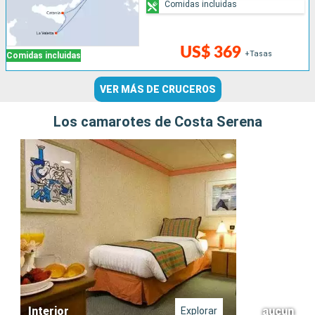
Comidas incluidas
US$ 369
+Tasas
Comidas incluidas
VER MÁS DE CRUCEROS
Los camarotes de Costa Serena
Interior
aucun
Explorar