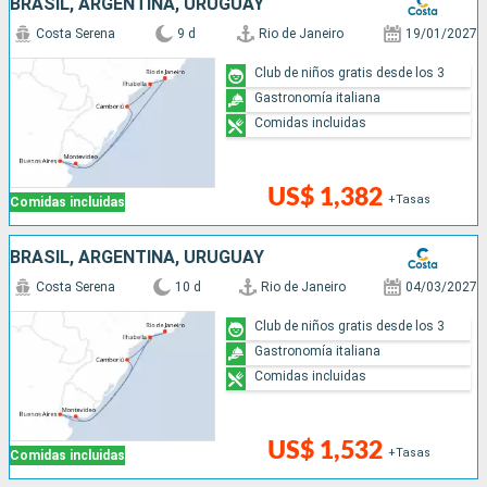
BRASIL, ARGENTINA, URUGUAY
Costa Serena
9 d
Rio de Janeiro
19/01/2027
Club de niños gratis desde los 3
Gastronomía italiana
Comidas incluidas
US$ 1,382
+Tasas
Comidas incluidas
BRASIL, ARGENTINA, URUGUAY
Costa Serena
10 d
Rio de Janeiro
04/03/2027
Club de niños gratis desde los 3
Gastronomía italiana
Comidas incluidas
US$ 1,532
+Tasas
Comidas incluidas