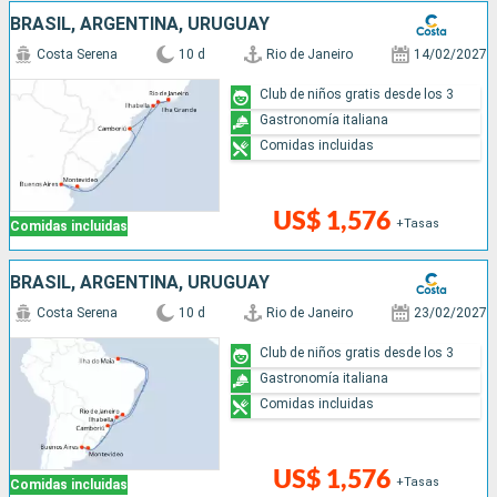
BRASIL, ARGENTINA, URUGUAY
Costa Serena
10 d
Rio de Janeiro
14/02/2027
Club de niños gratis desde los 3
Gastronomía italiana
Comidas incluidas
US$ 1,576
+Tasas
Comidas incluidas
BRASIL, ARGENTINA, URUGUAY
Costa Serena
10 d
Rio de Janeiro
23/02/2027
Club de niños gratis desde los 3
Gastronomía italiana
Comidas incluidas
US$ 1,576
+Tasas
Comidas incluidas