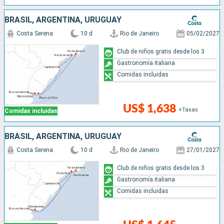
BRASIL, ARGENTINA, URUGUAY
Costa Serena
10 d
Rio de Janeiro
05/02/2027
Club de niños gratis desde los 3
Gastronomía italiana
Comidas incluidas
US$ 1,638
+Tasas
Comidas incluidas
BRASIL, ARGENTINA, URUGUAY
Costa Serena
10 d
Rio de Janeiro
27/01/2027
Club de niños gratis desde los 3
Gastronomía italiana
Comidas incluidas