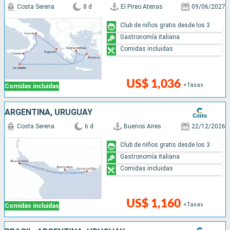
Costa Serena
8 d
El Pireo Atenas
09/06/2027
Club de niños gratis desde los 3
Gastronomía italiana
Comidas incluidas
US$ 1,036
+Tasas
Comidas incluidas
ARGENTINA, URUGUAY
Costa Serena
6 d
Buenos Aires
22/12/2026
Club de niños gratis desde los 3
Gastronomía italiana
Comidas incluidas
US$ 1,160
+Tasas
Comidas incluidas