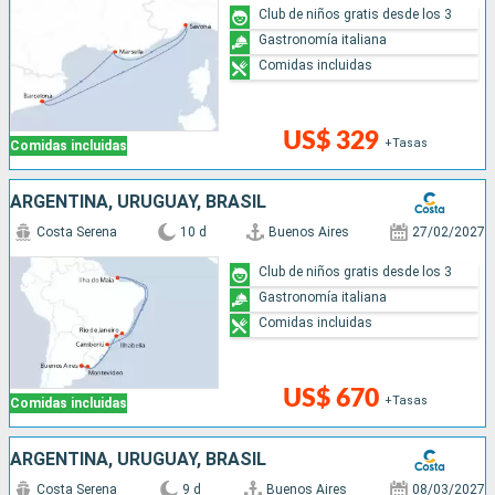
Club de niños gratis desde los 3
Gastronomía italiana
Comidas incluidas
US$ 329
+Tasas
Comidas incluidas
ARGENTINA, URUGUAY, BRASIL
Costa Serena
10 d
Buenos Aires
27/02/2027
Club de niños gratis desde los 3
Gastronomía italiana
Comidas incluidas
US$ 670
+Tasas
Comidas incluidas
ARGENTINA, URUGUAY, BRASIL
Costa Serena
9 d
Buenos Aires
08/03/2027