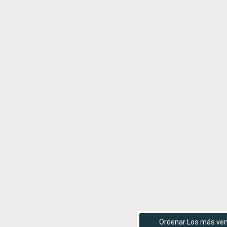
Ordenar Los más ve