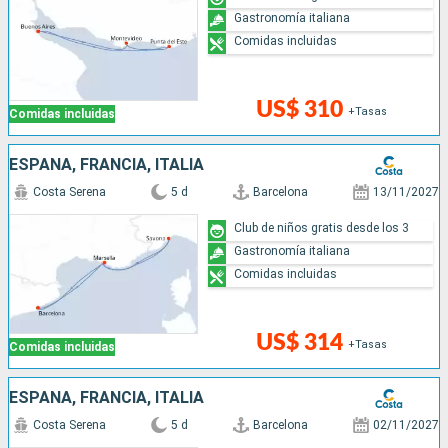
Gastronomía italiana
Comidas incluidas
US$ 310
+Tasas
Comidas incluidas
ESPAÑA, FRANCIA, ITALIA
Costa Serena
5 d
Barcelona
13/11/2027
Club de niños gratis desde los 3
Gastronomía italiana
Comidas incluidas
US$ 314
+Tasas
Comidas incluidas
ESPAÑA, FRANCIA, ITALIA
Costa Serena
5 d
Barcelona
02/11/2027