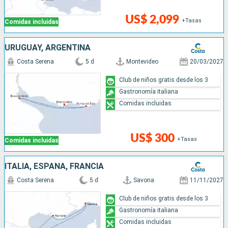
US$ 2,099
+Tasas
Comidas incluidas
URUGUAY, ARGENTINA
Costa Serena
5 d
Montevideo
20/03/2027
Club de niños gratis desde los 3
Gastronomía italiana
Comidas incluidas
US$ 300
+Tasas
Comidas incluidas
ITALIA, ESPAÑA, FRANCIA
Costa Serena
5 d
Savona
11/11/2027
Club de niños gratis desde los 3
Gastronomía italiana
Comidas incluidas