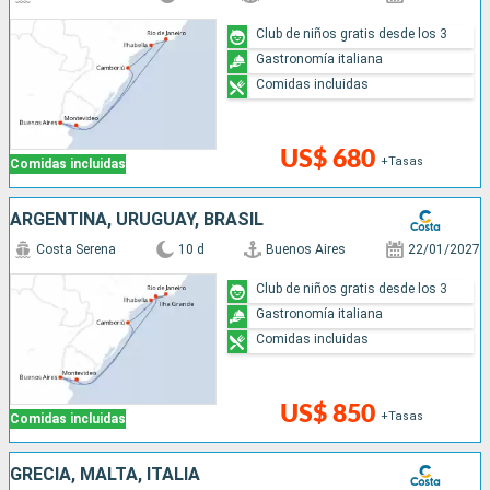
Club de niños gratis desde los 3
Gastronomía italiana
Comidas incluidas
US$ 680
+Tasas
Comidas incluidas
ARGENTINA, URUGUAY, BRASIL
Costa Serena
10 d
Buenos Aires
22/01/2027
Club de niños gratis desde los 3
Gastronomía italiana
Comidas incluidas
US$ 850
+Tasas
Comidas incluidas
GRECIA, MALTA, ITALIA