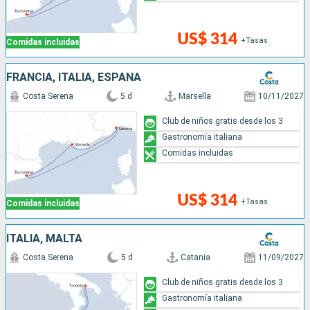
US$ 314
+Tasas
Comidas incluidas
FRANCIA, ITALIA, ESPAÑA
Costa Serena
5 d
Marsella
10/11/2027
Club de niños gratis desde los 3
Gastronomía italiana
Comidas incluidas
US$ 314
+Tasas
Comidas incluidas
ITALIA, MALTA
Costa Serena
5 d
Catania
11/09/2027
Club de niños gratis desde los 3
Gastronomía italiana