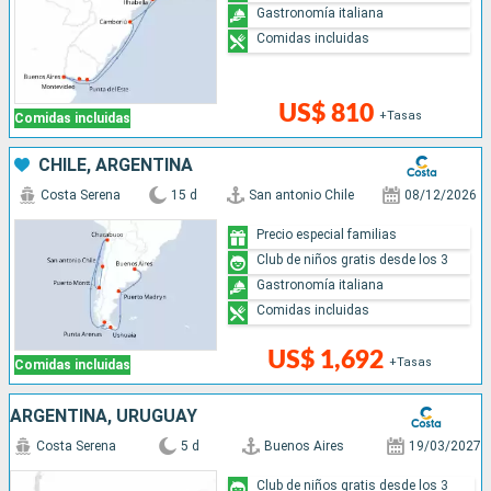
Gastronomía italiana
Comidas incluidas
US$ 810
+Tasas
Comidas incluidas
CHILE, ARGENTINA
Costa Serena
15 d
San antonio Chile
08/12/2026
Precio especial familias
Club de niños gratis desde los 3
Gastronomía italiana
Comidas incluidas
US$ 1,692
+Tasas
Comidas incluidas
ARGENTINA, URUGUAY
Costa Serena
5 d
Buenos Aires
19/03/2027
Club de niños gratis desde los 3