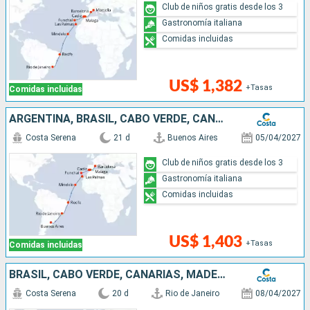
Club de niños gratis desde los 3
Gastronomía italiana
Comidas incluidas
US$ 1,382
+Tasas
Comidas incluidas
ARGENTINA, BRASIL, CABO VERDE, CANARIAS, MADEIRA, ESPAÑA
Costa Serena
21 d
Buenos Aires
05/04/2027
Club de niños gratis desde los 3
Gastronomía italiana
Comidas incluidas
US$ 1,403
+Tasas
Comidas incluidas
BRASIL, CABO VERDE, CANARIAS, MADEIRA, ESPAÑA, FRANCIA, ITALIA
Costa Serena
20 d
Rio de Janeiro
08/04/2027