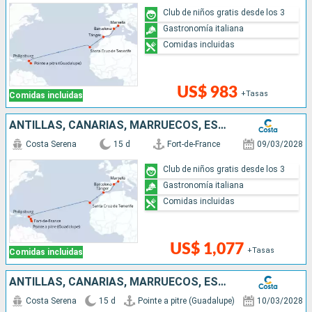
Club de niños gratis desde los 3
Gastronomía italiana
Comidas incluidas
US$ 983
+Tasas
Comidas incluidas
ANTILLAS, CANARIAS, MARRUECOS, ESPAÑA, FRANCIA
Costa Serena
15 d
Fort-de-France
09/03/2028
Club de niños gratis desde los 3
Gastronomía italiana
Comidas incluidas
US$ 1,077
+Tasas
Comidas incluidas
ANTILLAS, CANARIAS, MARRUECOS, ESPAÑA, FRANCIA, ITALIA
Costa Serena
15 d
Pointe a pitre (Guadalupe)
10/03/2028