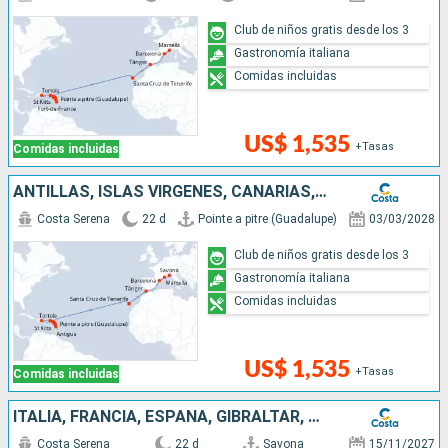
Club de niños gratis desde los 3
Gastronomía italiana
Comidas incluidas
US$ 1,535
+Tasas
Comidas incluidas
ANTILLAS, ISLAS VÍRGENES, CANARIAS, MARRUECOS, ESPAÑA, FRANCIA, ITALIA
Costa Serena
22 d
Pointe a pitre (Guadalupe)
03/03/2028
Club de niños gratis desde los 3
Gastronomía italiana
Comidas incluidas
US$ 1,535
+Tasas
Comidas incluidas
ITALIA, FRANCIA, ESPAÑA, GIBRALTAR, CANARIAS, ANTILLAS, ISLAS VÍRGENES
Costa Serena
22 d
Savona
15/11/2027