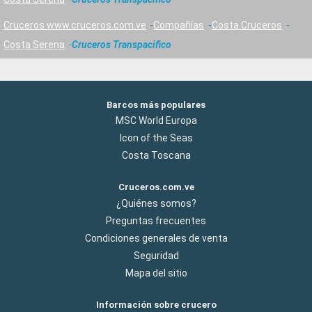
Cruceros www.cruceros.com.ve
Compañías
Costa Cruceros
Costa Serena
Cruceros Transpacifico
Barcos más populares
MSC World Europa
Icon of the Seas
Costa Toscana
Cruceros.com.ve
¿Quiénes somos?
Preguntas frecuentes
Condiciones generales de venta
Seguridad
Mapa del sitio
Información sobre crucero