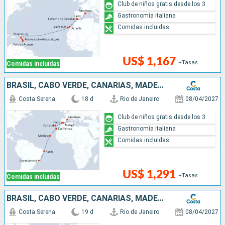
Club de niños gratis desde los 3
Gastronomía italiana
Comidas incluidas
US$ 1,167
+Tasas
Comidas incluidas
BRASIL, CABO VERDE, CANARIAS, MADEIRA, ESPAÑA
Costa Serena
18 d
Rio de Janeiro
08/04/2027
Club de niños gratis desde los 3
Gastronomía italiana
Comidas incluidas
US$ 1,291
+Tasas
Comidas incluidas
BRASIL, CABO VERDE, CANARIAS, MADEIRA, ESPAÑA, FRANCIA
Costa Serena
19 d
Rio de Janeiro
08/04/2027