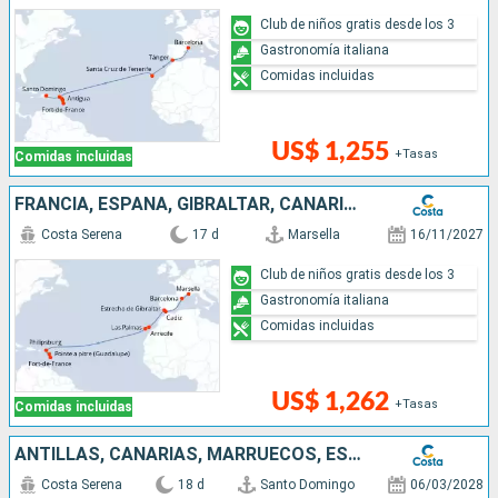
Club de niños gratis desde los 3
Gastronomía italiana
Comidas incluidas
US$ 1,255
+Tasas
Comidas incluidas
FRANCIA, ESPAÑA, GIBRALTAR, CANARIAS, ANTILLAS
Costa Serena
17 d
Marsella
16/11/2027
Club de niños gratis desde los 3
Gastronomía italiana
Comidas incluidas
US$ 1,262
+Tasas
Comidas incluidas
ANTILLAS, CANARIAS, MARRUECOS, ESPAÑA, FRANCIA
Costa Serena
18 d
Santo Domingo
06/03/2028