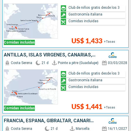
Club de niños gratis desde los 3
Gastronomía italiana
Comidas incluidas
US$ 1,433
+Tasas
Comidas incluidas
ANTILLAS, ISLAS VÍRGENES, CANARIAS, MARRUECOS, ESPAÑA, FRANCIA
Costa Serena
21 d
Pointe a pitre (Guadalupe)
03/03/2028
Club de niños gratis desde los 3
Gastronomía italiana
Comidas incluidas
US$ 1,441
+Tasas
Comidas incluidas
FRANCIA, ESPAÑA, GIBRALTAR, CANARIAS, ANTILLAS, ISLAS VÍRGENES
Costa Serena
21 d
Marsella
16/11/2027