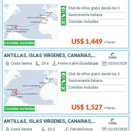
Club de niños gratis desde los 3
Gastronomía italiana
Comidas incluidas
US$ 1,449
+Tasas
Comidas incluidas
ANTILLAS, ISLAS VÍRGENES, CANARIAS, MARRUECOS, ESPAÑA
Costa Serena
20 d
Pointe a pitre (Guadalupe)
03/03/2028
Club de niños gratis desde los 3
Gastronomía italiana
Comidas incluidas
US$ 1,527
+Tasas
Comidas incluidas
ANTILLAS, ISLAS VÍRGENES, CANARIAS, MARRUECOS, ESPAÑA, FRANCIA
Costa Serena
22 d
Fort-de-France
02/03/2028