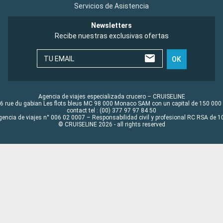
Servicios de Asistencia
Newsletters
Recibe nuestras exclusivas ofertas
TU EMAIL
OK
Agencia de viajes especializada crucero – CRUISELINE
6 rue du gabian Les flots bleus MC 98 000 Monaco SAM con un capital de 150 000
contact tel : (00) 377 97 97 84 50
gencia de viajes n° 006 02 0007 – Responsabilidad civil y profesional RC RSA de
© CRUISELINE 2026 - all rights reserved