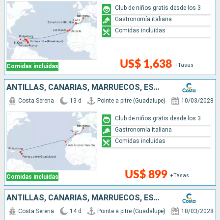
Club de niños gratis desde los 3
Gastronomía italiana
Comidas incluidas
US$ 1,638
+Tasas
Comidas incluidas
ANTILLAS, CANARIAS, MARRUECOS, ESPAÑA
Costa Serena
13 d
Pointe a pitre (Guadalupe)
10/03/2028
Club de niños gratis desde los 3
Gastronomía italiana
Comidas incluidas
US$ 899
+Tasas
Comidas incluidas
ANTILLAS, CANARIAS, MARRUECOS, ESPAÑA, FRANCIA
Costa Serena
14 d
Pointe a pitre (Guadalupe)
10/03/2028