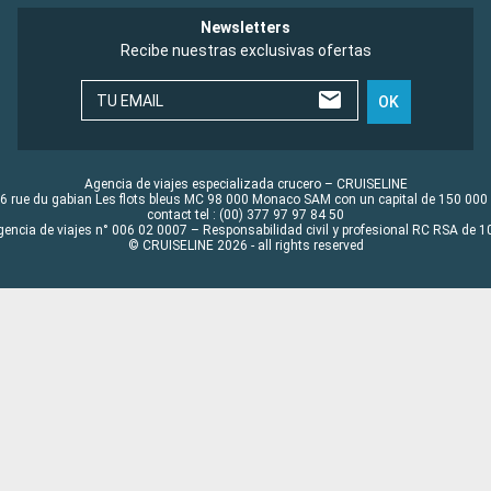
Newsletters
Recibe nuestras exclusivas ofertas
TU EMAIL
OK
Agencia de viajes especializada crucero – CRUISELINE
6 rue du gabian Les flots bleus MC 98 000 Monaco SAM con un capital de 150 000
contact tel : (00) 377 97 97 84 50
gencia de viajes n° 006 02 0007 – Responsabilidad civil y profesional RC RSA de
© CRUISELINE 2026 - all rights reserved