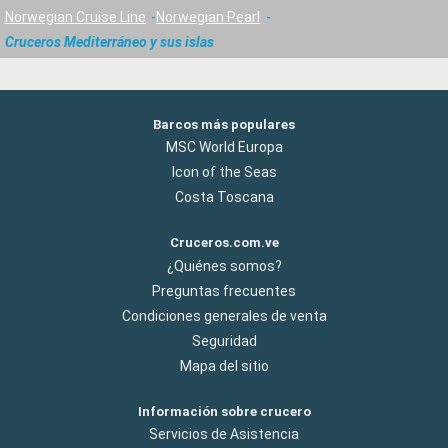
Norwegian Cruise Line
Norwegian Pearl
Cruceros Mediterráneo y sus islas
Barcos más populares
MSC World Europa
Icon of the Seas
Costa Toscana
Cruceros.com.ve
¿Quiénes somos?
Preguntas frecuentes
Condiciones generales de venta
Seguridad
Mapa del sitio
Información sobre crucero
Servicios de Asistencia